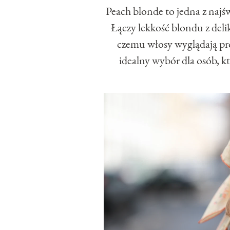
Peach blonde to jedna z najśw
Łączy lekkość blondu z deli
czemu włosy wyglądają pr
idealny wybór dla osób, k