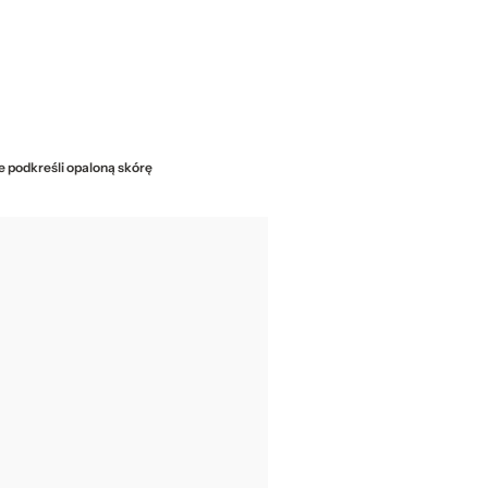
ie podkreśli opaloną skórę