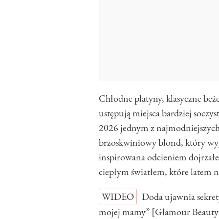
Chłodne platyny, klasyczne beż
ustępują miejsca bardziej soczy
2026 jednym z najmodniejszych
brzoskwiniowy blond, który wygl
inspirowana odcieniem dojrzałe
ciepłym światłem, które latem na
WIDEO
Doda ujawnia sekret
mojej mamy” [Glamour Beauty