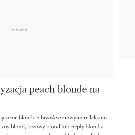
ryzacja peach blonde na
łączenie blondu z brzoskwiniowymi refleksami.
neczny blond, beżowy blond lub ciepły blond z