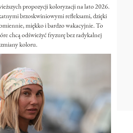
ieższych propozycji koloryzacji na lato 2026.
katnymi brzoskwiniowymi refleksami, dzięki
omiennie, miękko i bardzo wakacyjnie. To
tóre chcą odświeżyć fryzurę bez radykalnej
zmiany koloru.