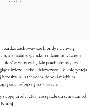
e i bardzo zachowawcze blondy na chwilę
stym, ale nadal eleganckim odcieniom. Latem
 kolorów włosów będzie peach blonde, czyli
ąda świeżo, lekko i dziewczęco. To koloryzacja
j brzoskwini, zachodem słońca i miękkim,
jpiękniej odbija się na włosach.
y swojej urody: „Najlepszą radę otrzymałam od
 Notes]