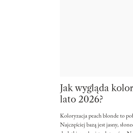
Jak wygląda kolo
lato 2026?
Koloryzacja peach blonde to po
Najczęściej bazą jest jasny, sło