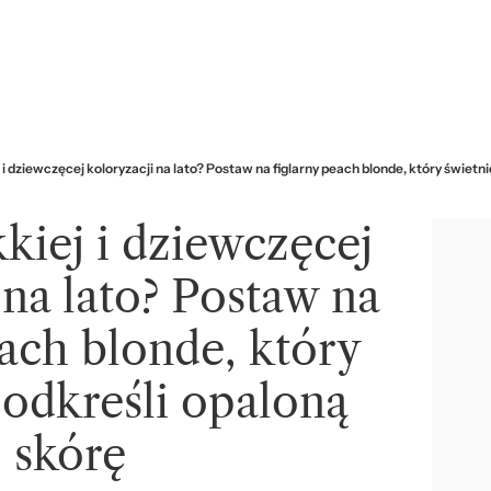
 i dziewczęcej koloryzacji na lato? Postaw na figlarny peach blonde, który świetn
kiej i dziewczęcej
 na lato? Postaw na
each blonde, który
podkreśli opaloną
skórę