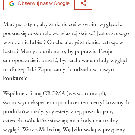
Obserwuj nas w Google
Marzysz o tym, aby zmienić coś w swoim wyglądzie i
poczuć się doskonale we własnej skórze? Jest coś, czego
w sobie nie lubisz? Co chciałabyś zmienić, patrząc w
lustro? Mamy sposób na to, by poprawić Twoje
samopoczucie i sprawić, byś zachowała młody wygląd
na dłużej. Jak? Zapraszamy do udziału w naszym
konkursie
.
Wspólnie z firmą CROMA (
www.croma.pl
),
światowym ekspertem i producentem certyfikowanych
produktów medycyny estetycznej, poszukujemy
czterech osób, które stawiają na młody i naturalny
wygląd. Wraz z
Malwiną Wędzikowską
w przyjazny