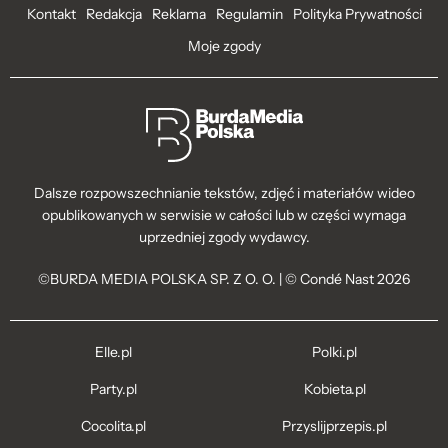
Kontakt
Redakcja
Reklama
Regulamin
Polityka Prywatności
Moje zgody
Dalsze rozpowszechnianie tekstów, zdjęć i materiałów wideo
opublikowanych w serwisie w całości lub w części wymaga
uprzedniej zgody wydawcy.
©BURDA MEDIA POLSKA SP. Z O. O. | © Condé Nast 2026
Elle.pl
Polki.pl
Party.pl
Kobieta.pl
Cocolita.pl
Przyslijprzepis.pl