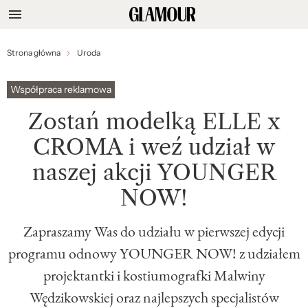
Strona główna
Uroda
Współpraca reklamowa
Zostań modelką ELLE x
CROMA i weź udział w
naszej akcji YOUNGER
NOW!
Zapraszamy Was do udziału w pierwszej edycji
programu odnowy YOUNGER NOW! z udziałem
projektantki i kostiumografki Malwiny
Wędzikowskiej oraz najlepszych specjalistów