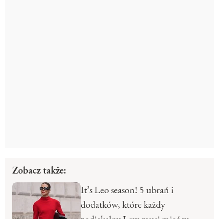
Zobacz także:
It’s Leo season! 5 ubrań i
dodatków, które każdy