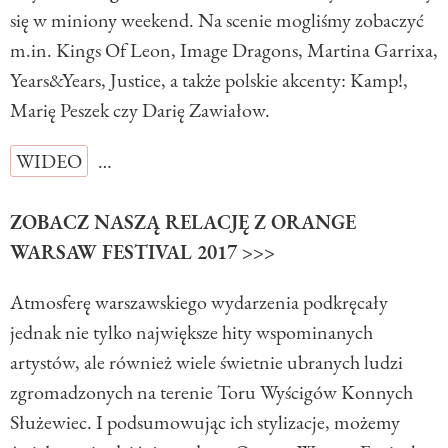
się w miniony weekend. Na scenie mogliśmy zobaczyć
m.in. Kings Of Leon, Image Dragons, Martina Garrixa,
Years&Years, Justice, a także polskie akcenty: Kamp!,
Marię Peszek czy Darię Zawiałow.
WIDEO
…
ZOBACZ NASZĄ RELACJĘ Z ORANGE
WARSAW FESTIVAL 2017 >>>
Atmosferę warszawskiego wydarzenia podkręcały
jednak nie tylko największe hity wspominanych
artystów, ale również wiele świetnie ubranych ludzi
zgromadzonych na terenie Toru Wyścigów Konnych
Służewiec. I podsumowując ich stylizacje, możemy