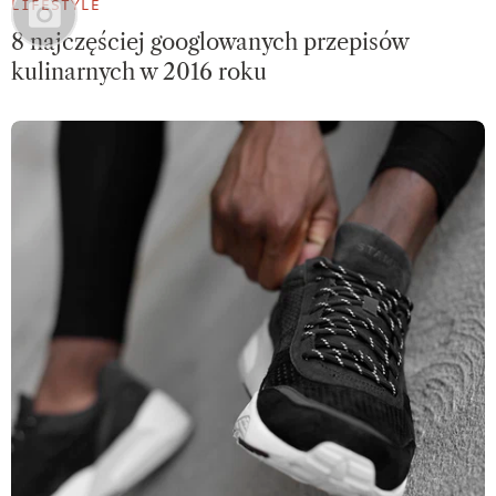
LIFESTYLE
8 najczęściej googlowanych przepisów
kulinarnych w 2016 roku