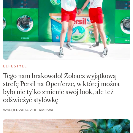
LIFESTYLE
Tego nam brakowało! Zobacz wyjątkową
strefę Persil na Open’erze, w której można
było nie tylko zmienić swój look, ale też
odświeżyć stylówkę
WSPÓŁPRACA REKLAMOWA