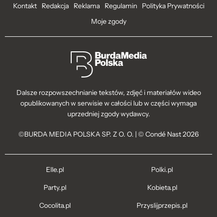
Kontakt
Redakcja
Reklama
Regulamin
Polityka Prywatności
Moje zgody
Dalsze rozpowszechnianie tekstów, zdjęć i materiałów wideo
opublikowanych w serwisie w całości lub w części wymaga
uprzedniej zgody wydawcy.
©BURDA MEDIA POLSKA SP. Z O. O. | © Condé Nast 2026
Elle.pl
Polki.pl
Party.pl
Kobieta.pl
Cocolita.pl
Przyslijprzepis.pl