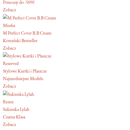
Przeceny do -50%!
Zobacz
Missha
M Perfect Cover B.B Cream
Koreański Bestseller
Zobacz
Reserved
Stylowe Kurtki i Płaszcze
Najmodniejsze Modele
Zobacz
Renee
Sukienka Lylah
Czarna Klasa
Zobacz