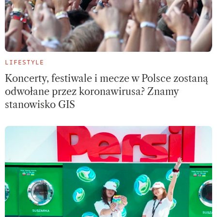
LIFESTYLE
Koncerty, festiwale i mecze w Polsce zostaną
odwołane przez koronawirusa? Znamy
stanowisko GIS