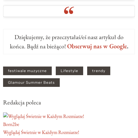
Dziękujemy, że przeczytałaś/eś nasz artykuł do
końca. Bądź na bieżąco!
Obserwuj nas w Google
.
festiwale muzyczne
Lifestyle
trendy
Glamour Summer Beats
Redakcja poleca
Born2be
Wyglądaj Świetnie w Każdym Rozmiarze!