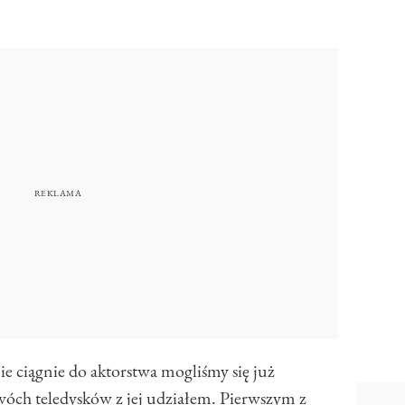
e ciągnie do aktorstwa mogliśmy się już
wóch teledysków z jej udziałem. Pierwszym z