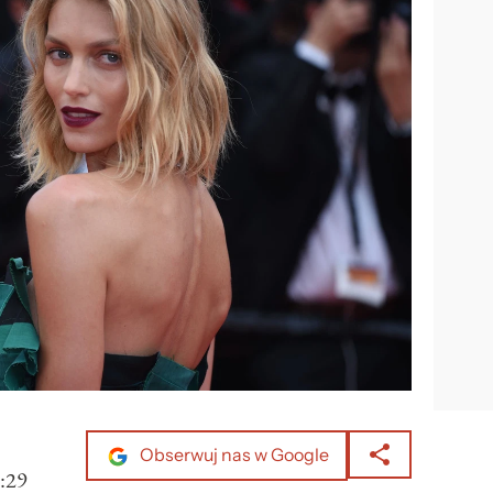
Obserwuj nas w Google
:29