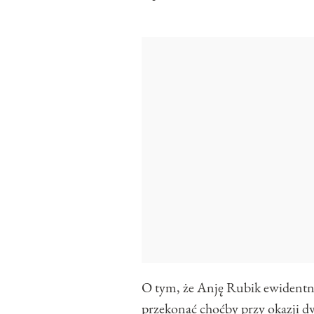
O tym, że Anję Rubik ewidentni
przekonać choćby przy okazji d