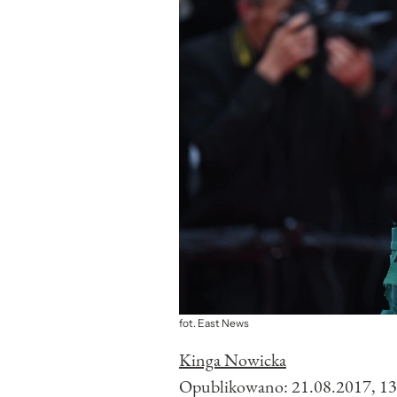
fot. East News
Kinga Nowicka
Opublikowano:
21.08.2017, 13