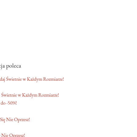
ja poleca
 Świetnie w Każdym Rozmiarze!
 do -50%!
 Nie Oprzesz!