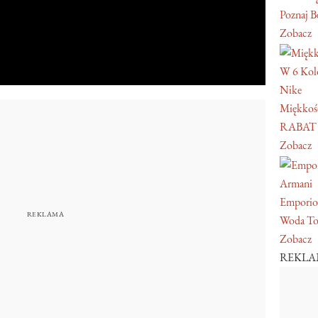
Poznaj Be
Zobacz
W 6 Kol
Nike
Miękkość
RABAT
Zobacz
Armani
Emporio
Woda To
Zobacz
REKL