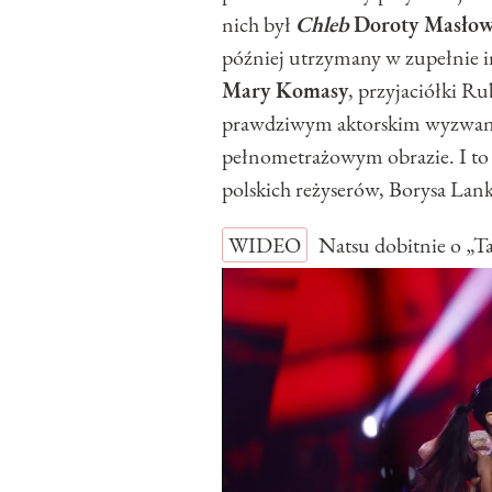
nich był
Chleb
Doroty Masłows
później utrzymany w zupełnie 
Mary Komasy
, przyjaciółki Ru
prawdziwym aktorskim wyzwanie
pełnometrażowym obrazie. I to
polskich reżyserów, Borysa Lank
WIDEO
Natsu dobitnie o „