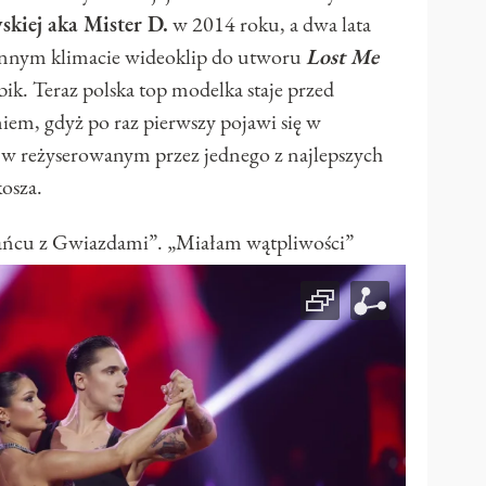
kiej aka Mister D.
w 2014 roku, a dwa lata
innym klimacie wideoklip do utworu
Lost Me
bik. Teraz polska top modelka staje przed
m, gdyż po raz pierwszy pojawi się w
 w reżyserowanym przez jednego z najlepszych
osza.
Tańcu z Gwiazdami”. „Miałam wątpliwości”