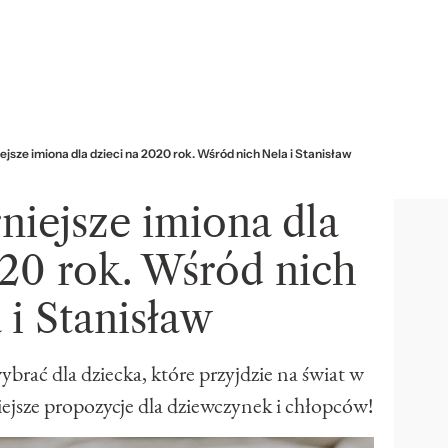
ejsze imiona dla dzieci na 2020 rok. Wśród nich Nela i Stanisław
niejsze imiona dla
020 rok. Wśród nich
 i Stanisław
wybrać dla dziecka, które przyjdzie na świat w
jsze propozycje dla dziewczynek i chłopców!