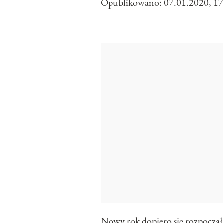
Opublikowano:
07.01.2020, 17
Nowy rok dopiero się rozpoczął. 