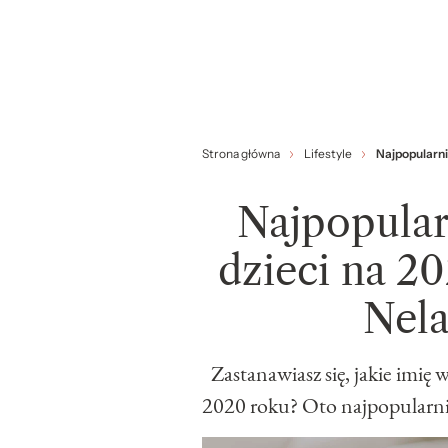
Strona główna
Lifestyle
Najpopularni
Najpopular
dzieci na 2
Nela
Zastanawiasz się, jakie imię 
2020 roku? Oto najpopularnie