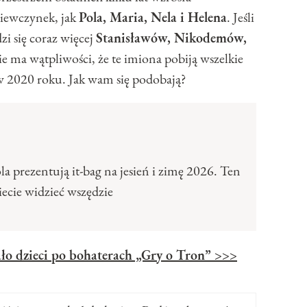
ziewczynek, jak
Pola, Maria, Nela i Helena
. Jeśli
zi się coraz więcej
Stanisławów, Nikodemów,
ie ma wątpliwości, że te imiona pobiją wszelkie
w 2020 roku. Jak wam się podobają?
a prezentują it-bag na jesień i zimę 2026. Ten
ecie widzieć wszędzie
ało dzieci po bohaterach „Gry o Tron” >>>