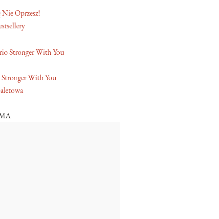
 Nie Oprzesz!
stsellery
 Stronger With You
aletowa
AMA