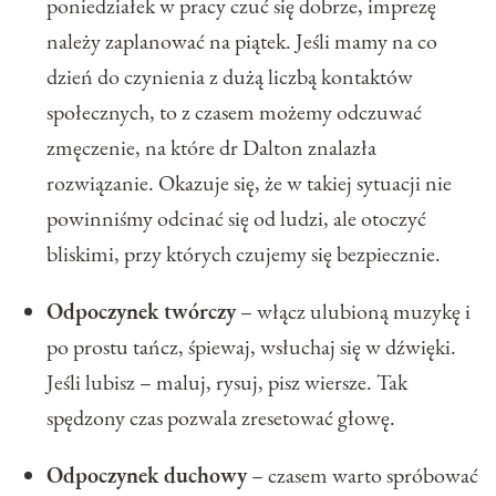
poniedziałek w pracy czuć się dobrze, imprezę
należy zaplanować na piątek. Jeśli mamy na co
dzień do czynienia z dużą liczbą kontaktów
społecznych, to z czasem możemy odczuwać
zmęczenie, na które dr Dalton znalazła
rozwiązanie. Okazuje się, że w takiej sytuacji nie
powinniśmy odcinać się od ludzi, ale otoczyć
bliskimi, przy których czujemy się bezpiecznie.
Odpoczynek twórczy
– włącz ulubioną muzykę i
po prostu tańcz, śpiewaj, wsłuchaj się w dźwięki.
Jeśli lubisz – maluj, rysuj, pisz wiersze. Tak
spędzony czas pozwala zresetować głowę.
Odpoczynek duchowy
– czasem warto spróbować