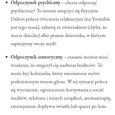
Odpoczynek psychiczny
– chcesz odpocząć
psychicznie? To musisz zmęczyć się fizycznie.
Dalton poleca ćwiczenia relaksacyjne (na Youtubie
jest tego masa), zabawę ze zwierzakiem (chyba, że
macie dziecko) albo pisanie dziennika, w którym
zapisujemy swoje myśli.
Odpoczynek sensoryczny
– czasami możesz mieć
wrażenie, że zmęczył cię nadmiar bodźców. To
może być koleżanka, który nieustannie mówi
podniesionym tonem głosu. W tej sytuacji poleca
się wyciszenie, ograniczenie korzystania z social
mediów, telefonu i innych urządzeń, aromaterapię,
zmniejszenie dopływu światła lub spacer po lesie.