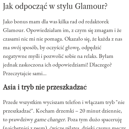
Jak odpocząć w stylu Glamour?
Jako bonus mam dla was kilka rad od redaktorek
Glamour. Opowiedziałam im, z czym się zmagam i że
czasami nic mi nie pomaga. Okazało się, że każda z nas
ma swój sposób, by oczyścić głowę, odpędzić
negatywne myśli i pozwolić sobie na relaks. Byłam
jednak zaskoczona ich odpowiedziami! Dlaczego?
Przeczytajcie sami…
Asia i tryb nie przeszkadzać
Przede wszystkim wyciszam telefon i włączam tryb "nie
przeszkadzać". Kocham drzemki – 20 minut dziennie,
to prawdziwy
game changer
. Poza tym dużo spaceruję
(najchętniej z psem), ćwiczę pilates, dzięki czemu męczy