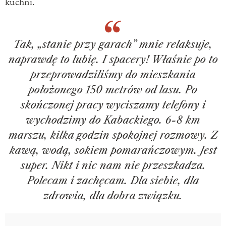
kuchni.
Tak, „stanie przy garach” mnie relaksuje,
naprawdę to lubię. I spacery! Właśnie po to
przeprowadziliśmy do mieszkania
położonego 150 metrów od lasu. Po
skończonej pracy wyciszamy telefony i
wychodzimy do Kabackiego. 6-8 km
marszu, kilka godzin spokojnej rozmowy. Z
kawą, wodą, sokiem pomarańczowym. Jest
super. Nikt i nic nam nie przeszkadza.
Polecam i zachęcam. Dla siebie, dla
zdrowia, dla dobra związku.