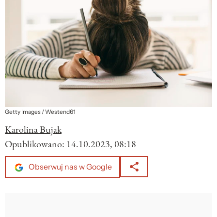
Getty Images / Westend61
Karolina Bujak
Opublikowano:
14.10.2023, 08:18
Obserwuj nas w Google