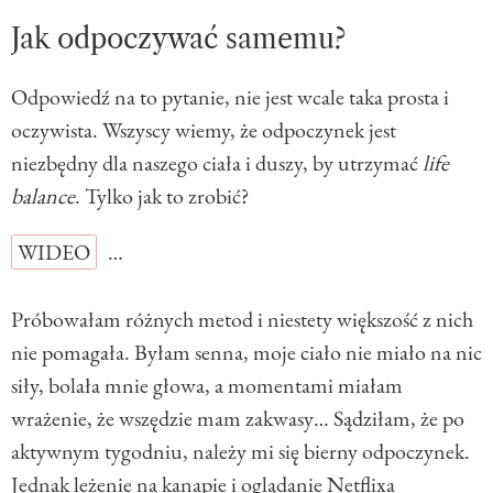
Jak odpoczywać samemu?
Odpowiedź na to pytanie, nie jest wcale taka prosta i
oczywista. Wszyscy wiemy, że odpoczynek jest
niezbędny dla naszego ciała i duszy, by utrzymać
life
balance
. Tylko jak to zrobić?
WIDEO
…
Próbowałam różnych metod i niestety większość z nich
nie pomagała. Byłam senna, moje ciało nie miało na nic
siły, bolała mnie głowa, a momentami miałam
wrażenie, że wszędzie mam zakwasy… Sądziłam, że po
aktywnym tygodniu, należy mi się bierny odpoczynek.
Jednak leżenie na kanapie i oglądanie Netflixa