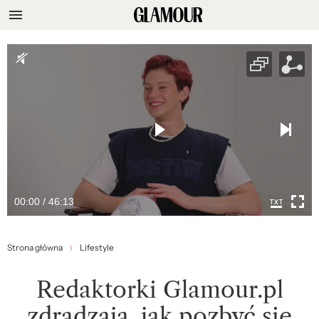
00:00 / 46:13
Strona główna
Lifestyle
Redaktorki Glamour.pl
zdradzają, jak pozbyć się