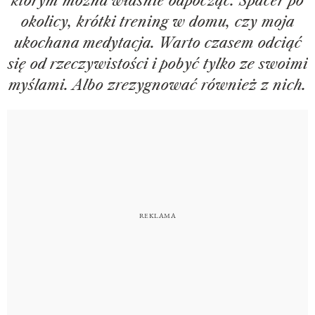
którym można właśnie odpocząć. Spacer po
okolicy, krótki trening w domu, czy moja
ukochana medytacja. Warto czasem odciąć
się od rzeczywistości i pobyć tylko ze swoimi
myślami. Albo zrezygnować również z nich.