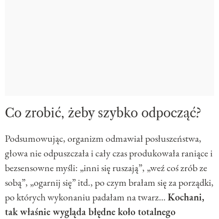
Co zrobić, żeby szybko odpocząć?
Podsumowując, organizm odmawiał posłuszeństwa,
głowa nie odpuszczała i cały czas produkowała raniące i
bezsensowne myśli: „inni się ruszają”, „weź coś zrób ze
sobą”, „ogarnij się” itd., po czym brałam się za porządki,
po których wykonaniu padałam na twarz…
Kochani,
tak właśnie wygląda błędne koło totalnego