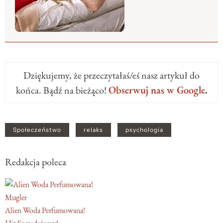
Dziękujemy, że przeczytałaś/eś nasz artykuł do
końca. Bądź na bieżąco!
Obserwuj nas w Google
.
Społeczeństwo
relaks
psychologia
Redakcja poleca
Mugler
Alien Woda Perfumowana!