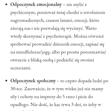
Odpoczynek emocjonalny
– nie mylić z
psychicznym, ponieważ tutaj chodzi o uwolnienie
nagromadzonych, czasem latami, emocji, które
zżerają nas i nie pozwalają się wyciszyć. Warto
wtedy skorzystać z psychoterapii. Można również
spróbować prowadzić dziennik emocji, zapisać się
na mindfulness/jogę, albo po prostu porozmawiać
otwarcie z bliską osobą i podzielić się swoimi
uczuciami.
Odpoczynek społeczny
– to często dopada ludzi po
30-tce. Zauważcie, że w tym wieku już nie mamy
siły i ochoty na imprezy do 5 rano i picie do
upadłego. Nie dość, że kac trwa 3 dni, to żeby w