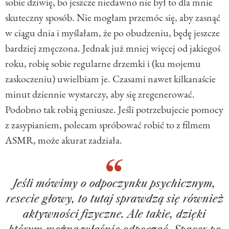
sobie dziwię, bo jeszcze niedawno nie był to dla mnie
skuteczny sposób. Nie mogłam przemóc się, aby zasnąć
w ciągu dnia i myślałam, że po obudzeniu, będę jeszcze
bardziej zmęczona. Jednak już mniej więcej od jakiegoś
roku, robię sobie regularne drzemki i (ku mojemu
zaskoczeniu) uwielbiam je. Czasami nawet kilkanaście
minut dziennie wystarczy, aby się zregenerować.
Podobno tak robią geniusze. Jeśli potrzebujecie pomocy
z zasypianiem, polecam spróbować robić to z filmem
ASMR, może akurat zadziała.
Jeśli mówimy o odpoczynku psychicznym,
resecie głowy, to tutaj sprawdzą się również
aktywności fizyczne. Ale takie, dzięki