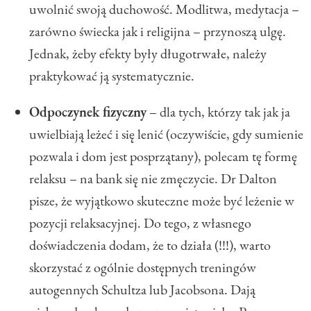
uwolnić swoją duchowość. Modlitwa, medytacja –
zarówno świecka jak i religijna – przynoszą ulgę.
Jednak, żeby efekty były długotrwałe, należy
praktykować ją systematycznie.
Odpoczynek fizyczny
– dla tych, którzy tak jak ja
uwielbiają leżeć i się lenić (oczywiście, gdy sumienie
pozwala i dom jest posprzątany), polecam tę formę
relaksu – na bank się nie zmęczycie. Dr Dalton
pisze, że wyjątkowo skuteczne może być leżenie w
pozycji relaksacyjnej. Do tego, z własnego
doświadczenia dodam, że to działa (!!!), warto
skorzystać z ogólnie dostępnych treningów
autogennych Schultza lub Jacobsona. Dają