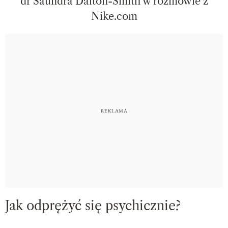
dr Saundra Dalton-Smith w rozmowie z
Nike.com
Jak odprężyć się psychicznie?