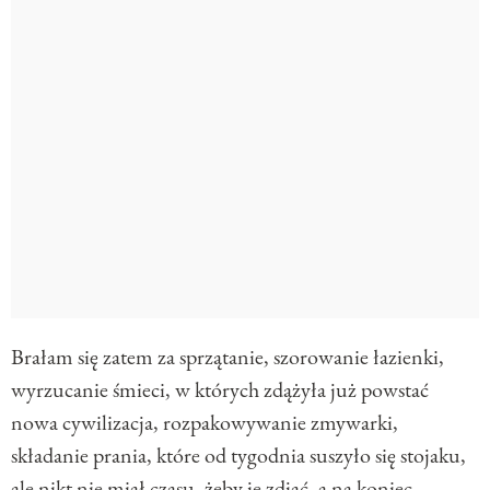
Brałam się zatem za sprzątanie, szorowanie łazienki,
wyrzucanie śmieci, w których zdążyła już powstać
nowa cywilizacja, rozpakowywanie zmywarki,
składanie prania, które od tygodnia suszyło się stojaku,
ale nikt nie miał czasu, żeby je zdjąć, a na koniec