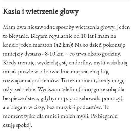
Kasia i wietrzenie głowy
Mam dwa niezawodne sposoby wietrzenia głowy. Jeden
to bieganie. Biegam regularnie od 10 lat i mam na
koncie jeden maraton (42 km)! Na co dzień pokonuję
mniejszy dystans - 8-10 km – co trwa około godziny.
Kiedy trenuję, wydzielają się endorfiny, myśli wskakują
mi jak puzzle w odpowiednie miejsca, znajduję
rozwiązania problemów. To też moment, kiedy mogę
usłyszeć siebie. Wyciszam telefon (biorę go ze sobą dla
bezpieczeństwa, gdybym np. potrzebowała pomocy),
ale biegam w ciszy, bez muzyki i podcastów. To
moment tylko dla mnie i moich myśli. Po bieganiu
czuję spokój.