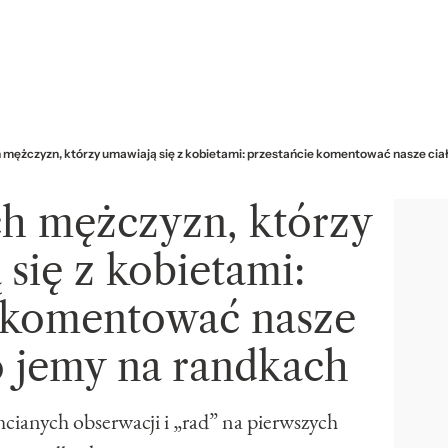
 mężczyzn, którzy umawiają się z kobietami: przestańcie komentować nasze ciała
ch mężczyzn, którzy
się z kobietami:
e komentować nasze
co jemy na randkach
ianych obserwacji i „rad” na pierwszych