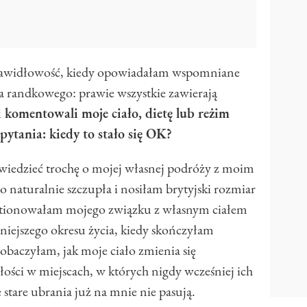
awidłowość, kiedy opowiadałam wspomniane
a randkowego: prawie wszystkie zawierają
 komentowali moje ciało, dietę lub reżim
pytania: kiedy to stało się OK?
wiedzieć trochę o mojej własnej podróży z moim
o naturalnie szczupła i nosiłam brytyjski rozmiar
stionowałam mojego związku z własnym ciałem
źniejszego okresu życia, kiedy skończyłam
zobaczyłam, jak moje ciało zmienia się
głości w miejscach, w których nigdy wcześniej ich
 stare ubrania już na mnie nie pasują.