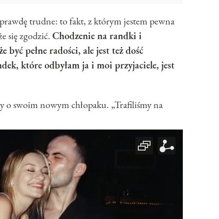
rawdę trudne: to fakt, z którym jestem pewna
że się zgodzić.
Chodzenie na randki i
być pełne radości, ale jest też dość
dek, które odbyłam ja i moi przyjaciele, jest
szy o swoim nowym chłopaku. „Trafiliśmy na