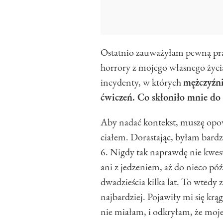
Ostatnio zauważyłam pewną pr
horrory z mojego własnego życi
incydenty, w których
mężczyźni
ćwiczeń. Co skłoniło mnie do 
Aby nadać kontekst, muszę opo
ciałem. Dorastając, byłam bardz
6. Nigdy tak naprawdę nie kwe
ani z jedzeniem, aż do nieco pó
dwadzieścia kilka lat. To wtedy 
najbardziej. Pojawiły mi się krą
nie miałam, i odkryłam, że moje