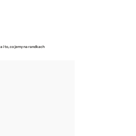
 i to, co jemy na randkach