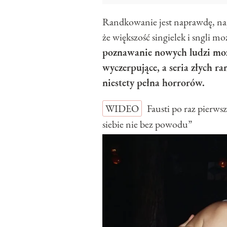
Randkowanie jest naprawdę, nap
że większość singielek i sngli mo
poznawanie nowych ludzi może 
wyczerpujące, a seria złych ran
niestety pełna horrorów.
WIDEO
Fausti po raz pierw
siebie nie bez powodu”