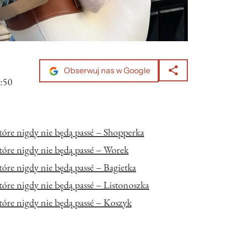
Obserwuj nas w Google
:50
óre nigdy nie będą passé – Shopperka
óre nigdy nie będą passé – Worek
óre nigdy nie będą passé – Bagietka
óre nigdy nie będą passé – Listonoszka
óre nigdy nie będą passé – Koszyk