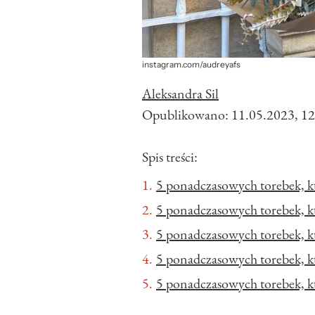
instagram.com/audreyafs
Aleksandra Sil
Opublikowano:
11.05.2023, 12
Spis treści:
5 ponadczasowych torebek, kt
5 ponadczasowych torebek, kt
5 ponadczasowych torebek, kt
5 ponadczasowych torebek, kt
5 ponadczasowych torebek, kt