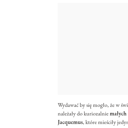
Wydawać by się mogło, że w świe
należały do kuriozalnie
małych
Jacquemus
, które mieściły je