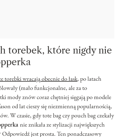
 torebek, które nigdy nie
opperka
e torebki wracają obecnie do łask
, po latach
lowały (mało funkcjonalne, ale za to
stki mody znów coraz chętniej sięgają po modele
son od lat cieszy się niezmienną popularnością,
ów. W czasie, gdy tote bag czy pouch bag czekały
opperka
nie znikała ze stylizacji największych
? Odpowiedź jest prosta. Ten ponadczasowy