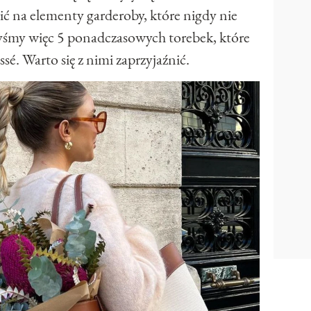
ić na elementy garderoby, które nigdy nie
yśmy więc 5 ponadczasowych torebek, które
sé. Warto się z nimi zaprzyjaźnić.