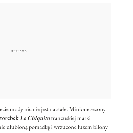
cie mody nic nie jest na stałe. Minione sezony
 torebek
Le Chiquito
francuskiej marki
dynie ulubioną pomadkę i wrzucone luzem bilony