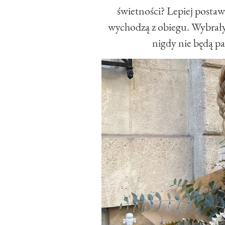
świetności? Lepiej postaw
wychodzą z obiegu. Wybrał
nigdy nie będą pas