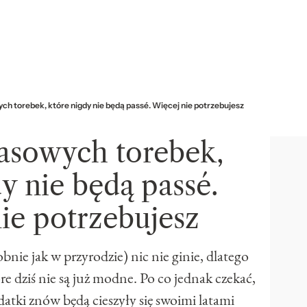
h torebek, które nigdy nie będą passé. Więcej nie potrzebujesz
asowych torebek,
y nie będą passé.
ie potrzebujesz
nie jak w przyrodzie) nic nie ginie, dlatego
e dziś nie są już modne. Po co jednak czekać,
datki znów będą cieszyły się swoimi latami