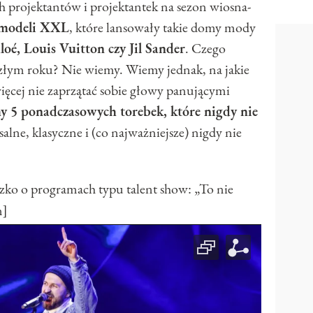
 projektantów i projektantek na sezon wiosna-
modeli XXL
, które lansowały takie domy mody
oé, Louis Vuitton czy Jil Sander
. Czego
złym roku? Nie wiemy. Wiemy jednak, na jakie
więcej nie zaprzątać sobie głowy panującymi
 5 ponadczasowych torebek, które nigdy nie
alne, klasyczne i (co najważniejsze) nigdy nie
 o programach typu talent show: „To nie
n]