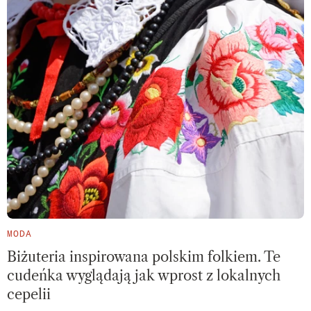
MODA
Biżuteria inspirowana polskim folkiem. Te
cudeńka wyglądają jak wprost z lokalnych
cepelii