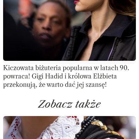
Kiczowata biżuteria popularna w latach 90.
powraca! Gigi Hadid i królowa Elżbieta
przekonują, że warto dać jej szansę!
Zobacz także