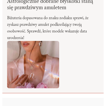
Astrologicznie dobrane błyskotki staną
się prawdziwym amuletem
Biżuteria dopasowana do znaku zodiaku sprawi, że
zyskasz prawdziwy amulet podkreślający twoją
osobowość. Sprawdź, które modele wskazuje data
urodzenia!