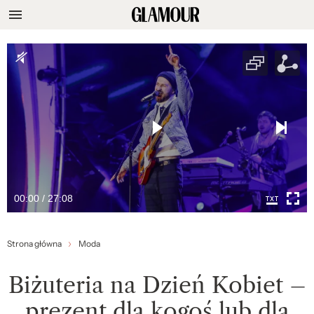
00:00 / 27:08
Strona główna
Moda
Biżuteria na Dzień Kobiet –
prezent dla kogoś lub dla