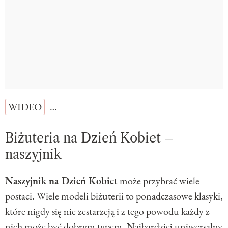
WIDEO
…
Biżuteria na Dzień Kobiet –
naszyjnik
Naszyjnik na Dzień Kobiet
może przybrać wiele
postaci. Wiele modeli biżuterii to ponadczasowe klasyki,
które nigdy się nie zestarzeją i z tego powodu każdy z
nich może być dobrym typem. Najbardziej uniwersalny