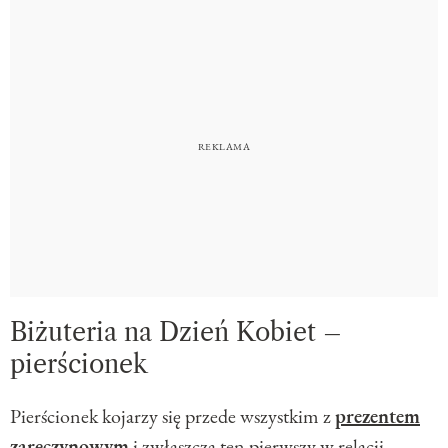
Biżuteria na Dzień Kobiet –
pierścionek
Pierścionek kojarzy się przede wszystkim z
prezentem
zaręczynowym
i zwłaszcza ten pierwszy w relacji