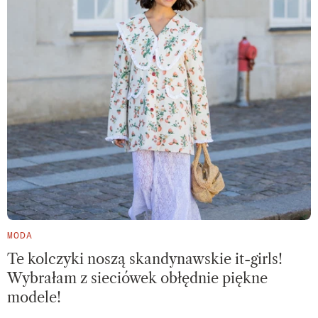
MODA
Te kolczyki noszą skandynawskie it-girls!
Wybrałam z sieciówek obłędnie piękne
modele!