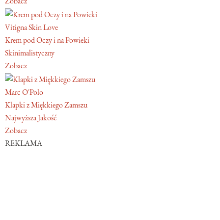
Zobacz
Vitigna Skin Love
Krem pod Oczy i na Powieki
Skinimalistyczny
Zobacz
Marc O'Polo
Klapki z Miękkiego Zamszu
Najwyższa Jakość
Zobacz
REKLAMA