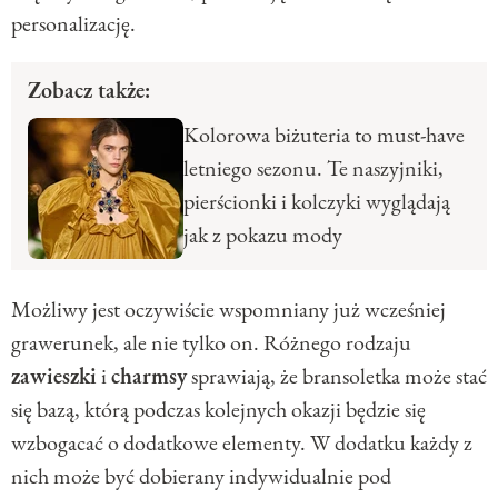
personalizację.
Zobacz także:
Kolorowa biżuteria to must-have
letniego sezonu. Te naszyjniki,
pierścionki i kolczyki wyglądają
jak z pokazu mody
Możliwy jest oczywiście wspomniany już wcześniej
grawerunek, ale nie tylko on. Różnego rodzaju
zawieszki
i
charmsy
sprawiają, że bransoletka może stać
się bazą, którą podczas kolejnych okazji będzie się
wzbogacać o dodatkowe elementy. W dodatku każdy z
nich może być dobierany indywidualnie pod