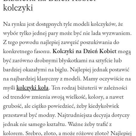
kolczyki
Na rynku jest dostępnych tyle modeli kolczyków, że
wybór tylko jednej pary może być nie lada wyzwaniem.
Z tego powodu najlepiej zawęzić poszukiwania do
konkretnego fasonu.
Kolczyki na Dzień Kobiet
mogą
być zarówno drobnymi błyskotkami na sztyfcie lub
bardziej okazałymi na biglu. Najlepiej jednak postawić
na najbardziej klasyczny z modeli. Mamy oczywiście na
myśli
kolczyki koła
. Ten rodzaj biżuterii w zależności
od trendów zmienia swoją wielkość, kolory, a nawet
grubość, ale ciężko powiedzieć, żeby kiedykolwiek
przestawał być modny. Najtrudniejsza decyzja dotyczy
jednak nie samego kształtu. Ważne żeby trafić z
kolorem. Srebro, złoto, a może różowe złoto? Najlepiej