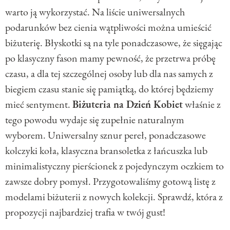
warto ją wykorzystać. Na liście uniwersalnych
podarunków bez cienia wątpliwości można umieścić
biżuterię. Błyskotki są na tyle ponadczasowe, że sięgając
po klasyczny fason mamy pewność, że przetrwa próbę
czasu, a dla tej szczególnej osoby lub dla nas samych z
biegiem czasu stanie się pamiątką, do której będziemy
mieć sentyment.
Biżuteria na Dzień Kobiet
właśnie z
tego powodu wydaje się zupełnie naturalnym
wyborem. Uniwersalny sznur pereł, ponadczasowe
kolczyki koła, klasyczna bransoletka z łańcuszka lub
minimalistyczny pierścionek z pojedynczym oczkiem to
zawsze dobry pomysł. Przygotowaliśmy gotową listę z
modelami biżuterii z nowych kolekcji. Sprawdź, która z
propozycji najbardziej trafia w twój gust!