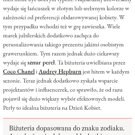
wydaje się łańcuszek w złotym lub srebrnym kolorze w
zależności od preferencji obdarowywanej kobiety. W
tym przypadku wchodzi też w grę zawieszka. Wiele
marek jubilerskich dodatkowo zachęca do
personalizowania takiego prezentu jakimś osobistym
grawerunkiem. Tym razem jednak dużo ciekawszy
wydaje się
sznur pereł
. Ta biżuteria uwielbiana przez
Coco Chanel
i
Audrey Hepburn
jest hitem w każdym
sezonie. Teraz jednak dodatkowo zyskała wsparcie
projektantów i influencerek, co sprawiło, że od razu
pojawił się dużo większy wybór efektownych modeli.
Perły to idealna biżuteria na Dzień Kobiet.
Biżuteria dopasowana do znaku zodiaku.