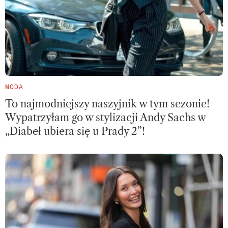
MODA
To najmodniejszy naszyjnik w tym sezonie!
Wypatrzyłam go w stylizacji Andy Sachs w
„Diabeł ubiera się u Prady 2”!