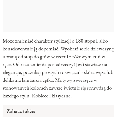
Może zmieniać charakter stylizacji o
180
stopni, albo
konsekwentnie ją dopełniać. Wyobraź sobie dziewczynę
ubraną od stóp do głów w czerni z różowym etui w
ręce. Od razu zmienia postać rzeczy! Jeśli stawiasz na
elegancje, poszukaj prostych rozwiązań - skóra węża lub
delikatna lamparcia cętka. Motywy zwierzęce w
stonowanych kolorach zawsze świetnie się sprawdzą do
każdego stylu. Kobiece i klasyczne.
Zobacz także: