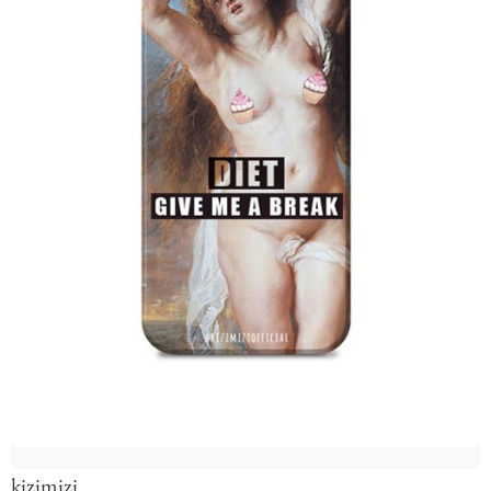
kizimizi