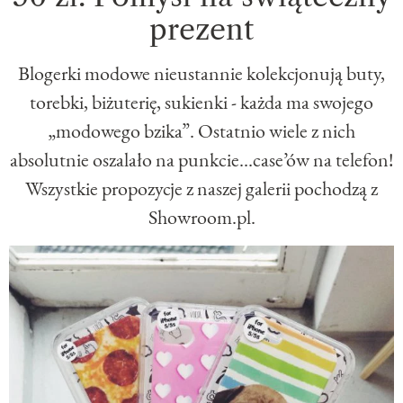
prezent
Blogerki modowe nieustannie kolekcjonują buty,
torebki, biżuterię, sukienki - każda ma swojego
„modowego bzika”. Ostatnio wiele z nich
absolutnie oszalało na punkcie…case’ów na telefon!
Wszystkie propozycje z naszej galerii pochodzą z
Showroom.pl.