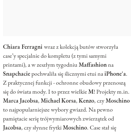
Chiara Ferragni
wraz z kolekcją butów stworzyła
case’y specjalnie do kompletu (z tymi samymi
printami), a w zeszłym tygodniu
Maffashion
na
Snapchacie
pochwaliła się ślicznymi etui na
iPhone'a
.
Z praktycznej funkcji - ochronne obudowy przenoszą
się do świata mody. I to przez wielkie
M
! Projekty m.in.
Marca
Jacobsa
,
Michael
Korsa
,
Kenzo
, czy
Moschino
to najpopularniejsze wybory gwiazd. Na pewno
pamiętacie serię trójwymiarowych zwierzątek od
Jacobsa
, czy słynne frytki
Moschino
. Case stał się