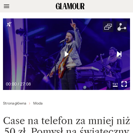
00:00 / 27:08
Strona główna
Moda
Case na telefon za mniej niż
50 zł. Pomysł na świąteczny