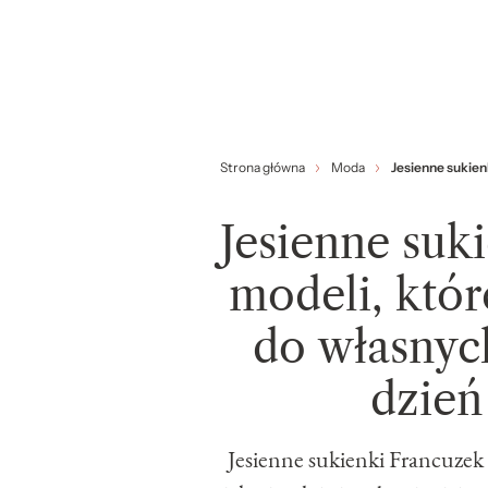
Strona główna
Moda
Jesienne sukien
Jesienne suk
modeli, któ
do własnych
dzień
Jesienne sukienki Francuzek 