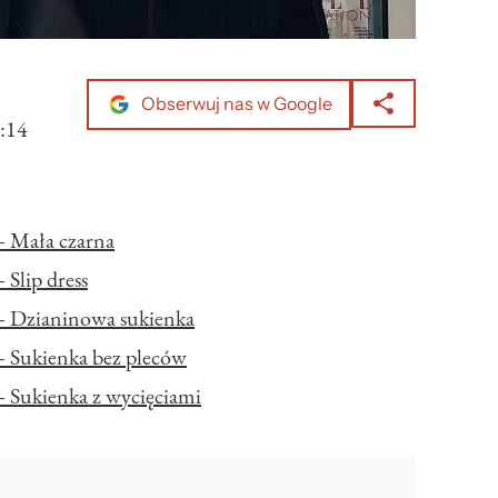
Obserwuj nas w Google
:14
– Mała czarna
 Slip dress
 – Dzianinowa sukienka
– Sukienka bez pleców
– Sukienka z wycięciami