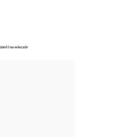
zień i na wieczór