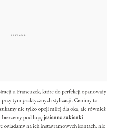
racji u Francuzek, które do perfekcji opanowały
 przy tym praktycznych stylizacji. Cenimy to
szukamy nie tylko opcji miłej dla oka, ale również
m bierzemy pod lupę
jesienne sukienki
óre oglądamy na ich instagramowych kontach, nie