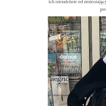
ich niezależnie od zmieniają
poz