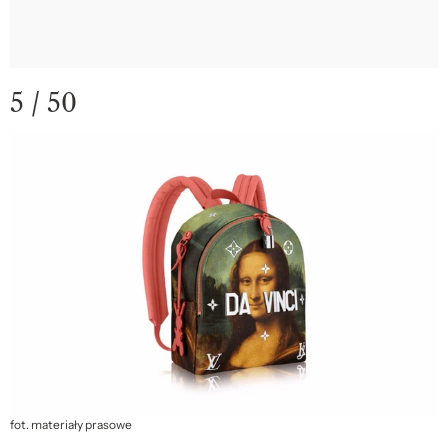
5 / 50
fot. materiały prasowe