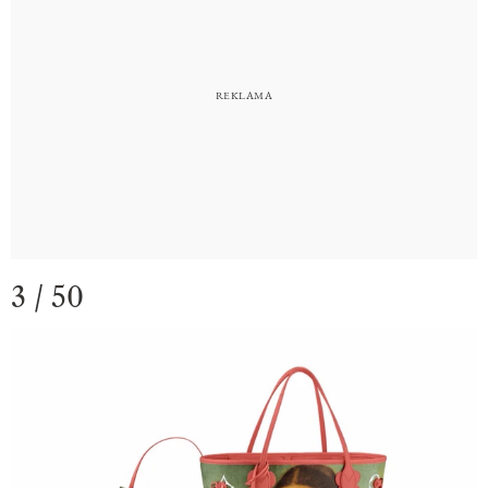
3 / 50