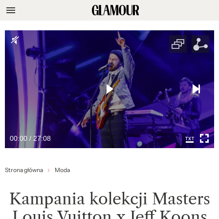
00:00 / 27:08
Strona główna
Moda
Kampania kolekcji Masters
Louis Vuitton x Jeff Koons