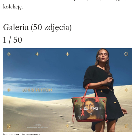
kolekcję.
Galeria (50 zdjęcia)
1 / 50
fot. materiały prasowe