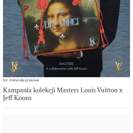
fot. materiały prasowe
Kampania kolekcji Masters Louis Vuitton x
Jeff Koons