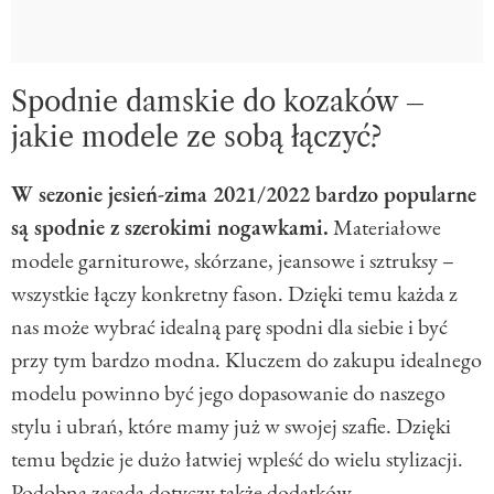
Spodnie damskie do kozaków –
jakie modele ze sobą łączyć?
W sezonie jesień-zima 2021/2022 bardzo popularne
są spodnie z szerokimi nogawkami.
Materiałowe
modele garniturowe, skórzane, jeansowe i sztruksy –
wszystkie łączy konkretny fason. Dzięki temu każda z
nas może wybrać idealną parę spodni dla siebie i być
przy tym bardzo modna. Kluczem do zakupu idealnego
modelu powinno być jego dopasowanie do naszego
stylu i ubrań, które mamy już w swojej szafie. Dzięki
temu będzie je dużo łatwiej wpleść do wielu stylizacji.
Podobna zasada dotyczy także dodatków.