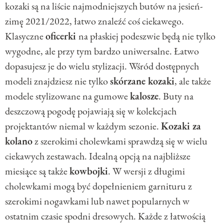
kozaki są na liście najmodniejszych butów na jesień-
zimę 2021/2022, łatwo znaleźć coś ciekawego.
Klasyczne
oficerki
na płaskiej podeszwie będą nie tylko
wygodne, ale przy tym bardzo uniwersalne. Łatwo
dopasujesz je do wielu stylizacji. Wśród dostępnych
modeli znajdziesz nie tylko
skórzane kozaki
, ale także
modele stylizowane na gumowe
kalosze
. Buty na
deszczową pogodę pojawiają się w kolekcjach
projektantów niemal w każdym sezonie.
Kozaki za
kolano
z szerokimi cholewkami sprawdzą się w wielu
ciekawych zestawach. Idealną opcją na najbliższe
miesiące są także
kowbojki
. W wersji z długimi
cholewkami mogą być dopełnieniem garnituru z
szerokimi nogawkami lub nawet popularnych w
ostatnim czasie spodni dresowych. Każde z łatwością