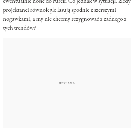
ewentualnie nosić do rurek. Co jednak w sytuacji, kiedy
projektanci równolegle lasują spodnie z szerszymi
nogawkami, a my nie chcemy rezygnować z żadnego z
tych trendów?