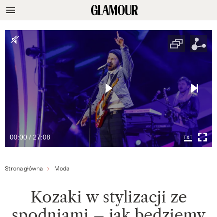
00:00 / 27:08
Strona główna
Moda
Kozaki w stylizacji ze
spodniami – jak będziemy