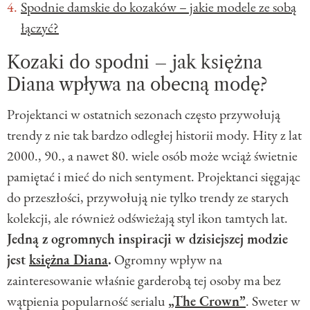
Spodnie damskie do kozaków – jakie modele ze sobą
łączyć?
Kozaki do spodni – jak księżna
Diana wpływa na obecną modę?
Projektanci w ostatnich sezonach często przywołują
trendy z nie tak bardzo odległej historii mody. Hity z lat
2000., 90., a nawet 80. wiele osób może wciąż świetnie
pamiętać i mieć do nich sentyment. Projektanci sięgając
do przeszłości, przywołują nie tylko trendy ze starych
kolekcji, ale również odświeżają styl ikon tamtych lat.
Jedną z ogromnych inspiracji w dzisiejszej modzie
jest
księżna Diana
.
Ogromny wpływ na
zainteresowanie właśnie garderobą tej osoby ma bez
wątpienia popularność serialu
„The Crown”
. Sweter w