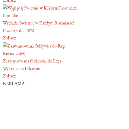
Zobacz
Born2be
Wyglądaj Świetnie w Każdym Rozmiarze!
Przeceny do -50%!
Zobacz
RevitaLash®
Zaawansowana Odżywka do Rzęs
Wykonana z Lekarzami
Zobacz
REKLAMA