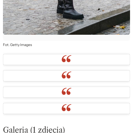
Fot. Getty Images
Galeria (1 zdjęcia)