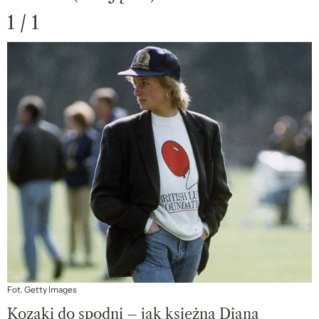
1 / 1
Fot. Getty Images
Kozaki do spodni – jak księżna Diana