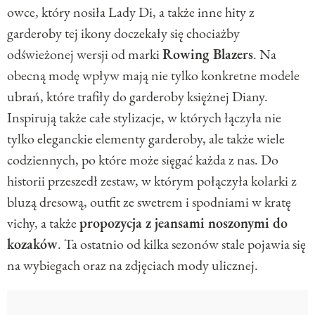
owce, który nosiła Lady Di, a także inne hity z
garderoby tej ikony doczekały się chociażby
odświeżonej wersji od marki
Rowing Blazers
. Na
obecną modę wpływ mają nie tylko konkretne modele
ubrań, które trafiły do garderoby księżnej Diany.
Inspirują także całe stylizacje, w których łączyła nie
tylko eleganckie elementy garderoby, ale także wiele
codziennych, po które może sięgać każda z nas. Do
historii przeszedł zestaw, w którym połączyła kolarki z
bluzą dresową, outfit ze swetrem i spodniami w kratę
vichy, a także
propozycja z jeansami noszonymi do
kozaków
. Ta ostatnio od kilka sezonów stale pojawia się
na wybiegach oraz na zdjęciach mody ulicznej.