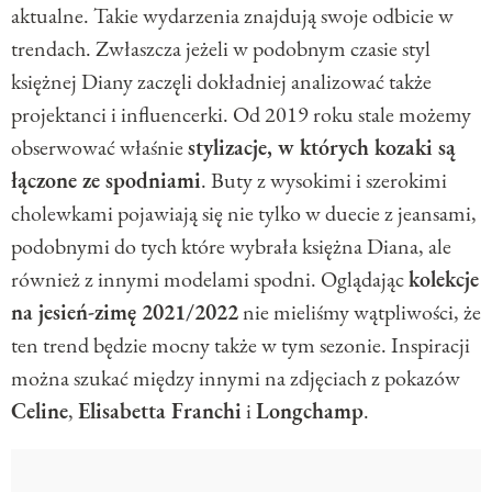
aktualne. Takie wydarzenia znajdują swoje odbicie w
trendach. Zwłaszcza jeżeli w podobnym czasie styl
księżnej Diany zaczęli dokładniej analizować także
projektanci i influencerki. Od 2019 roku stale możemy
obserwować właśnie
stylizacje, w których kozaki są
łączone ze spodniami
. Buty z wysokimi i szerokimi
cholewkami pojawiają się nie tylko w duecie z jeansami,
podobnymi do tych które wybrała księżna Diana, ale
również z innymi modelami spodni. Oglądając
kolekcje
na jesień-zimę 2021/2022
nie mieliśmy wątpliwości, że
ten trend będzie mocny także w tym sezonie. Inspiracji
można szukać między innymi na zdjęciach z pokazów
Celine
,
Elisabetta Franchi
i
Longchamp
.