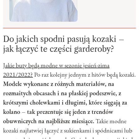
Do jakich spodni pasują kozaki –
jak łączyć te części garderoby?
Jakie buty będą modne w sezonie jesień-zima
2021/2022?
Po raz kolejny jednym z hitów będą kozaki.
Modele wykonane z różnych materiałów, na
rozmaitych obcasach i na płaskiej podeszwie, z
krótszymi cholewkami i długimi, które sięgają za
kolano – tak prezentuje się jeden z trendów
obuwniczych na najbliższe miesiące.
Takie modne
kozaki najłatwiej łączyć z sukienkami i spódnicami lub