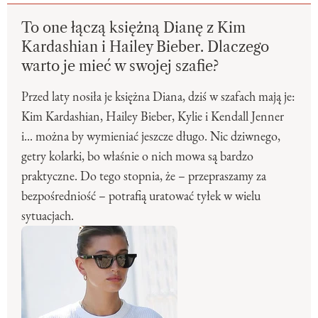
To one łączą księżną Dianę z Kim
Kardashian i Hailey Bieber. Dlaczego
warto je mieć w swojej szafie?
Przed laty nosiła je księżna Diana, dziś w szafach mają je:
Kim Kardashian, Hailey Bieber, Kylie i Kendall Jenner
i... można by wymieniać jeszcze długo. Nic dziwnego,
getry kolarki, bo właśnie o nich mowa są bardzo
praktyczne. Do tego stopnia, że – przepraszamy za
bezpośredniość – potrafią uratować tyłek w wielu
sytuacjach.