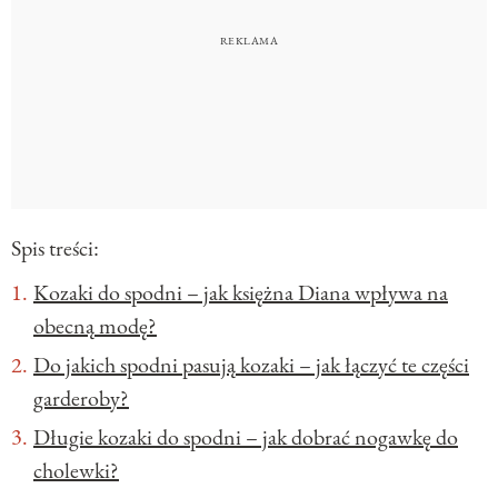
Spis treści:
Kozaki do spodni – jak księżna Diana wpływa na
obecną modę?
Do jakich spodni pasują kozaki – jak łączyć te części
garderoby?
Długie kozaki do spodni – jak dobrać nogawkę do
cholewki?