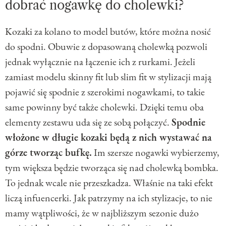
dobrać nogawkę do cholewki?
Kozaki za kolano to model butów, które można nosić
do spodni. Obuwie z dopasowaną cholewką pozwoli
jednak wyłącznie na łączenie ich z rurkami. Jeżeli
zamiast modelu skinny fit lub slim fit w stylizacji mają
pojawić się spodnie z szerokimi nogawkami, to takie
same powinny być także cholewki. Dzięki temu oba
elementy zestawu uda się ze sobą połączyć.
Spodnie
włożone w długie kozaki będą z nich wystawać na
górze tworząc bufkę.
Im szersze nogawki wybierzemy,
tym większa będzie tworząca się nad cholewką bombka.
To jednak wcale nie przeszkadza. Właśnie na taki efekt
liczą infuencerki. Jak patrzymy na ich stylizacje, to nie
mamy wątpliwości, że w najbliższym sezonie dużo