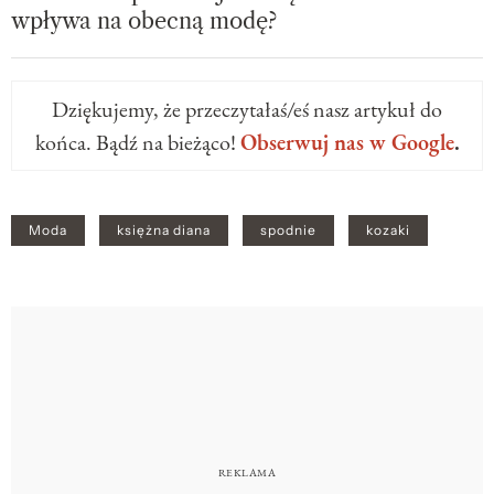
wpływa na obecną modę?
Dziękujemy, że przeczytałaś/eś nasz artykuł do
końca. Bądź na bieżąco!
Obserwuj nas w Google
.
Moda
księżna diana
spodnie
kozaki