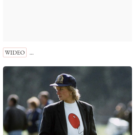
WIDEO
…