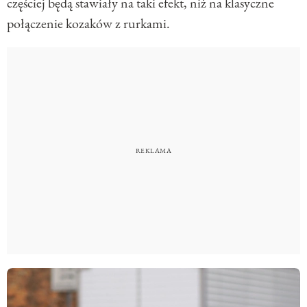
częściej będą stawiały na taki efekt, niż na klasyczne
połączenie kozaków z rurkami.