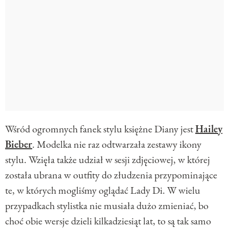
Wśród ogromnych fanek stylu księżne Diany jest
Hailey
Bieber
. Modelka nie raz odtwarzała zestawy ikony
stylu. Wzięła także udział w sesji zdjęciowej, w której
została ubrana w outfity do złudzenia przypominające
te, w których mogliśmy oglądać Lady Di. W wielu
przypadkach stylistka nie musiała dużo zmieniać, bo
choć obie wersje dzieli kilkadziesiąt lat, to są tak samo