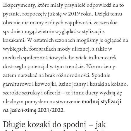
Eksperymenty, które miały przynieść odpowiedź na to
pytanie, rozpoczęły już się w 2019 roku. Dzięki temu
obecnie nie mamy żadnych wątpliwości, że szerokie
spodnie mogą świetnie wyglądać w stylizacji z
kozakami. W ostatnich sezonach mogliśmy je oglądać na
wybiegach, fotografiach mody ulicznej, a także w
mediach społecznościowych, bo wiele influencerek
dostrzegło potencjał w tym trendzie. Nie możemy
zatem narzekać na brak różnorodności. Spodnie
garniturowe i kowbojki, luźne jeansy i kozaki za kolano,
szerokie sztruksy i oficerki – te i inne duety wydają się
idealnym pomysłem na stworzenie
modnej stylizacji
na jesień-zimę 2021/2022
.
Długie kozaki do spodni – jak