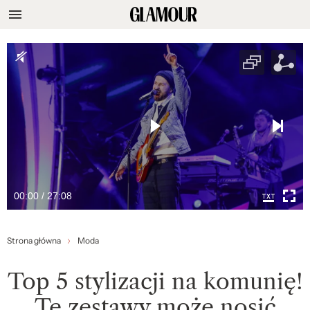
00:00 / 27:08
Strona główna
Moda
Top 5 stylizacji na komunię!
Te zestawy może nosić