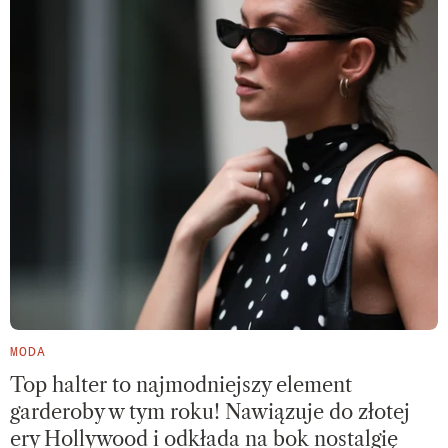
MODA
Top halter to najmodniejszy element
garderoby w tym roku! Nawiązuje do złotej
ery Hollywood i odkłada na bok nostalgię