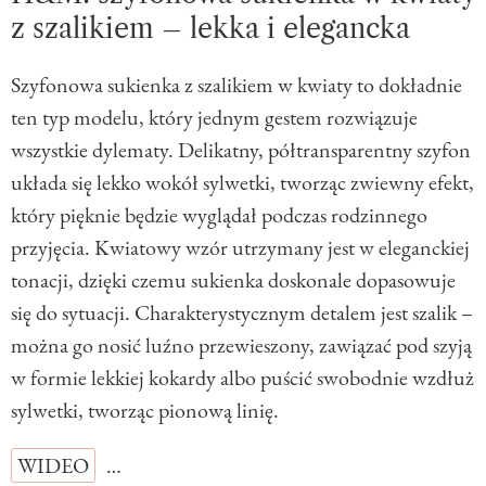
z szalikiem – lekka i elegancka
Szyfonowa sukienka z szalikiem w kwiaty to dokładnie
ten typ modelu, który jednym gestem rozwiązuje
wszystkie dylematy. Delikatny, półtransparentny szyfon
układa się lekko wokół sylwetki, tworząc zwiewny efekt,
który pięknie będzie wyglądał podczas rodzinnego
przyjęcia. Kwiatowy wzór utrzymany jest w eleganckiej
tonacji, dzięki czemu sukienka doskonale dopasowuje
się do sytuacji. Charakterystycznym detalem jest szalik –
można go nosić luźno przewieszony, zawiązać pod szyją
w formie lekkiej kokardy albo puścić swobodnie wzdłuż
sylwetki, tworząc pionową linię.
WIDEO
…