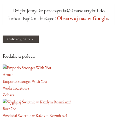
Dziękujemy, że przeczytałaś/eś nasz artykuł do
końca. Bądź na bieżąco!
Obserwuj nas w Google
.
stylizacyjne triki
Redakcja poleca
Armani
Emporio Stronger With You
Woda Toaletowa
Zobacz
Born2be
Wyglądaj Świetnie w Każdym Rozmiarze!