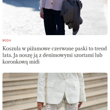
MODA
Koszula w piżamowe czerwone paski to trend
lata. Ja noszę ją z denimowymi szortami lub
koronkową midi