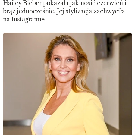
Hailey Bieber pokazała jak nosić czerwień i
brąz jednocześnie. Jej stylizacja zachwyciła
na Instagramie