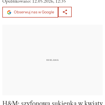
Opublikowano:
12.05.2026, 12:35
Obserwuj nas w Google
H&M: szyfonowa sukienka w kwiaty