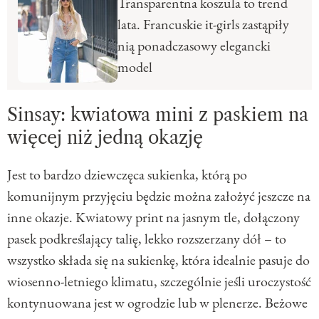
Transparentna koszula to trend
lata. Francuskie it-girls zastąpiły
nią ponadczasowy elegancki
model
Sinsay: kwiatowa mini z paskiem na
więcej niż jedną okazję
Jest to bardzo dziewczęca sukienka, którą po
komunijnym przyjęciu będzie można założyć jeszcze na
inne okazje. Kwiatowy print na jasnym tle, dołączony
pasek podkreślający talię, lekko rozszerzany dół – to
wszystko składa się na sukienkę, która idealnie pasuje do
wiosenno-letniego klimatu, szczególnie jeśli uroczystość
kontynuowana jest w ogrodzie lub w plenerze. Beżowe