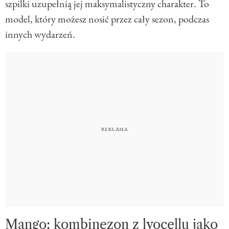
szpilki uzupełnią jej maksymalistyczny charakter. To
model, który możesz nosić przez cały sezon, podczas
innych wydarzeń.
Mango: kombinezon z lyocellu jako