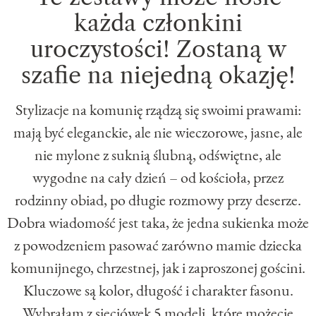
każda członkini
uroczystości! Zostaną w
szafie na niejedną okazję!
Stylizacje na komunię rządzą się swoimi prawami:
mają być eleganckie, ale nie wieczorowe, jasne, ale
nie mylone z suknią ślubną, odświętne, ale
wygodne na cały dzień – od kościoła, przez
rodzinny obiad, po długie rozmowy przy deserze.
Dobra wiadomość jest taka, że jedna sukienka może
z powodzeniem pasować zarówno mamie dziecka
komunijnego, chrzestnej, jak i zaproszonej gościni.
Kluczowe są kolor, długość i charakter fasonu.
Wybrałam z sieciówek 5 modeli, które możecie