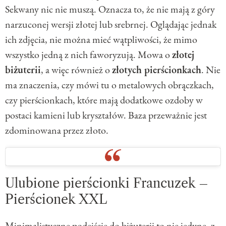
Sekwany nic nie muszą. Oznacza to, że nie mają z góry
narzuconej wersji złotej lub srebrnej. Oglądając jednak
ich zdjęcia, nie można mieć wątpliwości, że mimo
wszystko jedną z nich faworyzują. Mowa o
złotej
biżuterii
, a więc również o
złotych pierścionkach
. Nie
ma znaczenia, czy mówi tu o metalowych obrączkach,
czy pierścionkach, które mają dodatkowe ozdoby w
postaci kamieni lub kryształów. Baza przeważnie jest
zdominowana przez złoto.
Ulubione pierścionki Francuzek –
Pierścionek XXL
Minimalistyczne podejście do biżuterii to nie jedyne, z