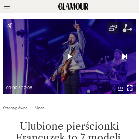
00:00 / 27:08
Strona główna
Moda
Ulubione pierścionki
Francuzek to 7 modeli,