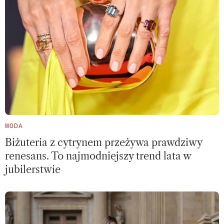
MODA
Biżuteria z cytrynem przeżywa prawdziwy
renesans. To najmodniejszy trend lata w
jubilerstwie