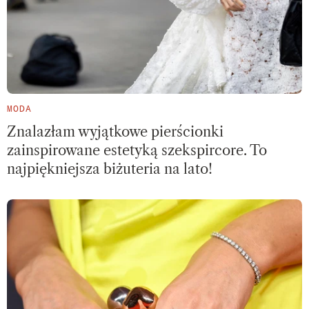
MODA
Znalazłam wyjątkowe pierścionki
zainspirowane estetyką szekspircore. To
najpiękniejsza biżuteria na lato!