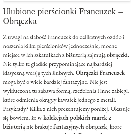
Ulubione pierścionki Francuzek –
Obrączka
Z uwagi na słabość Francuzek do delikatnych ozdób i
noszenia kilku pierścionków jednocześnie, mocne
miejsce w ich szkatułkach z biżuterią zajmują
obrączki
.
Nie tylko te gładkie przypominające najbardziej
klasyczną wersję tych ślubnych.
Obrączki Francuzek
mogą być o wiele bardziej fantazyjne. Nie jest
wykluczona tu zabawa formą, rzeźbienia i inne zabiegi,
które odmienią okrągły kawałek jednego z metali.
Przykłady? Kilka z nich prezentujemy poniżej. Okazuje
się bowiem, że
w kolekcjach polskich marek z
biżuterią
nie brakuje
fantazyjnych obrączek
, które