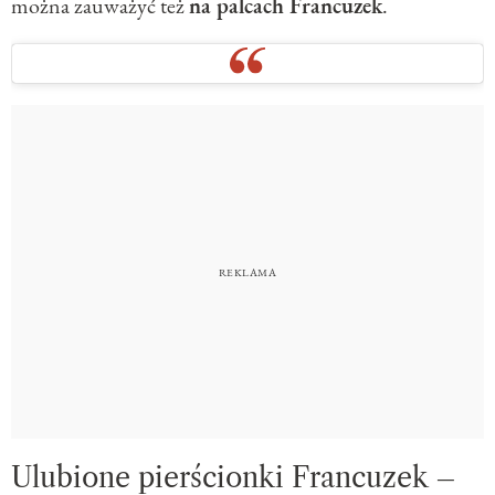
można zauważyć też
na palcach Francuzek
.
Ulubione pierścionki Francuzek –