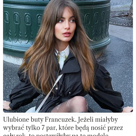
Ulubione buty Francuzek. Jeżeli miałyby
wybrać tylko 7 par, które będą nosić przez