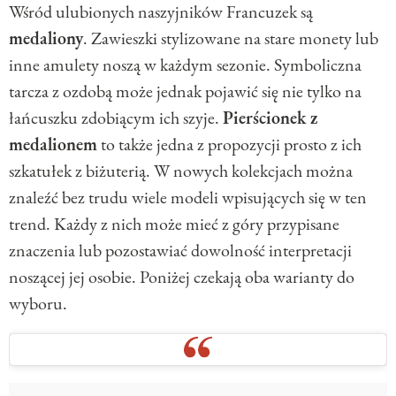
Wśród ulubionych naszyjników Francuzek są
medaliony
. Zawieszki stylizowane na stare monety lub
inne amulety noszą w każdym sezonie. Symboliczna
tarcza z ozdobą może jednak pojawić się nie tylko na
łańcuszku zdobiącym ich szyje.
Pierścionek z
medalionem
to także jedna z propozycji prosto z ich
szkatułek z biżuterią. W nowych kolekcjach można
znaleźć bez trudu wiele modeli wpisujących się w ten
trend. Każdy z nich może mieć z góry przypisane
znaczenia lub pozostawiać dowolność interpretacji
noszącej jej osobie. Poniżej czekają oba warianty do
wyboru.