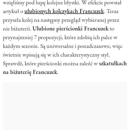
wzięliśmy pod lupę kolejne błystki. W efekcie powstał
artykuł o
ulubionych kolczykach Francuzek
. Teraz
przyszła kolej na następny przegląd wybieranej przez
nie biżuterii.
Ulubione pierścionki Francuzek
to
przynajmniej 7 propozycji, które zdobią ich palce w
każdym sezonie. Są uniwersalne i ponadczasowe, więc
świetnie wpisują się w ich charakterystyczny styl.
Sprawdź, które pierścionki można zaleźć w
szkatułkach
na biżuterię Francuzek
.