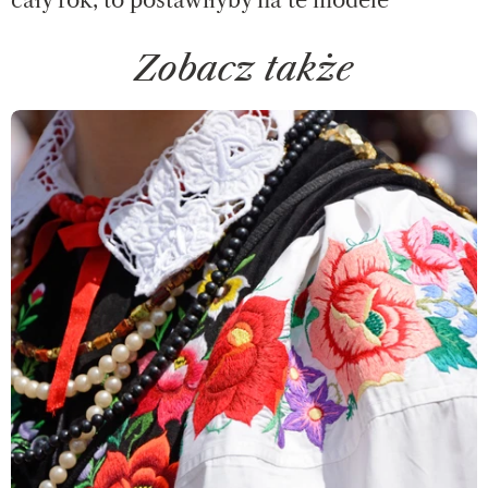
cały rok, to postawiłyby na te modele
Zobacz także