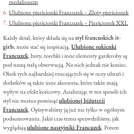
medalionem
Ulubione pierścionki Francuzek – Złoty pierścionek
Ulubione pierścionki Francuzek – Pierścionek XXL
Każdy detal, który składa się na
styl francuskich it-
girls
, może stać się inspiracją.
Ulubione sukienki
Francuzek
, buty, torebki i inne elementy garderoby są
pod naszą stałą obserwacją. Na nich jednak nie koniec.
Obok tych najbardziej rzucających się w oczy ubrań i
dodatków są także inne akcesoria, które także mają
wpływ na efekt końcowy. Analizując w ten sposób ich
styl nie można pominąć
ulubionej biżuterii
Francuzek
. Opisywaliśmy ją już nie tylko w ogólnym
podsumowaniu. Jakiś czas temu sprawdziliśmy, jak
wyglądają
ulubione naszyjniki Francuzek
. Potem