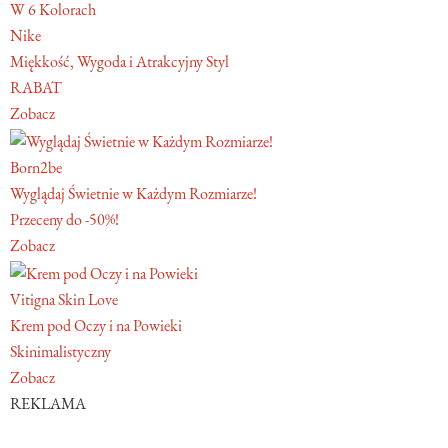
W 6 Kolorach
Nike
Miękkość, Wygoda i Atrakcyjny Styl
RABAT
Zobacz
Born2be
Wyglądaj Świetnie w Każdym Rozmiarze!
Przeceny do -50%!
Zobacz
Vitigna Skin Love
Krem pod Oczy i na Powieki
Skinimalistyczny
Zobacz
REKLAMA