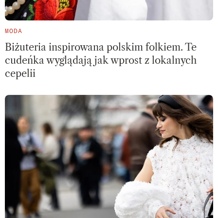
MODA
Biżuteria inspirowana polskim folkiem. Te
cudeńka wyglądają jak wprost z lokalnych
cepelii