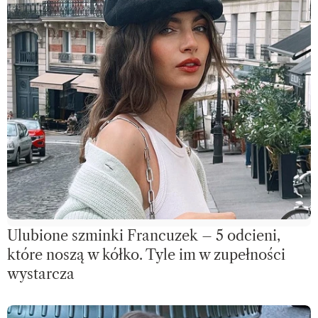
Ulubione szminki Francuzek – 5 odcieni,
które noszą w kółko. Tyle im w zupełności
wystarcza