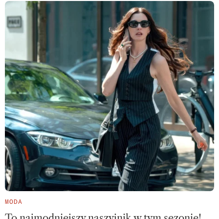
MODA
To najmodniejszy naszyjnik w tym sezonie!