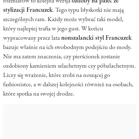
rozmiarów to kolejna wersja
ozdoby na palec ze
stylizacji Francuzek
. Tego typu błyskotki nie mają
szczególnych ram. Każdy może wybrać taki model,
który najlepiej trafia w jego gust. W końcu
wypracowany przez lata
nonszalancki styl Francuzek
bazuje właśnie na ich swobodnym podejściu do mody.
Nie ma zatem znaczenia, czy pierścionek zostanie
ozdobiony kamieniem szlachetnym czy półszlachetnym.
Liczy się wrażenie, które zrobi na noszącej go
fashionistce, a w dalszej kolejności również na osobach,
które spotka na swojej drodze.