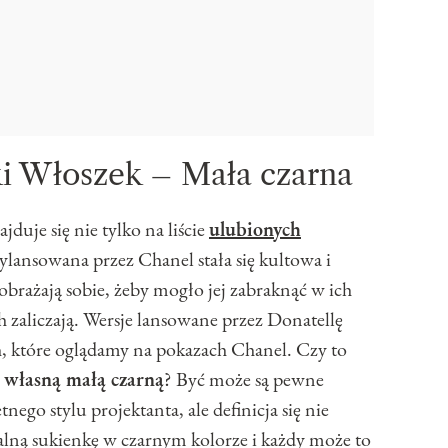
i Włoszek – Mała czarna
jduje się nie tylko na liście
ulubionych
ylansowana przez Chanel stała się kultowa i
brażają sobie, żeby mogło jej zabraknąć w ich
ch zaliczają. Wersje lansowane przez Donatellę
ch, które oglądamy na pokazach Chanel. Czy to
 własną małą czarną
? Być może są pewne
ego stylu projektanta, ale definicja się nie
alną sukienkę w czarnym kolorze i każdy może to