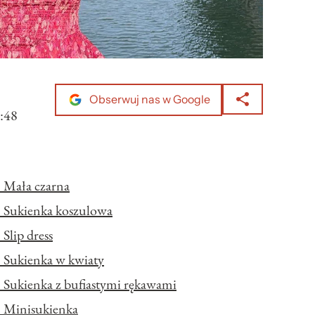
Obserwuj nas w Google
:48
 Mała czarna
– Sukienka koszulowa
Slip dress
 Sukienka w kwiaty
 Sukienka z bufiastymi rękawami
– Minisukienka