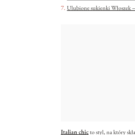
Ulubione sukienki Włoszek –
Italian chic
to styl, na który sk