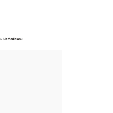
mu lub Mediolanu