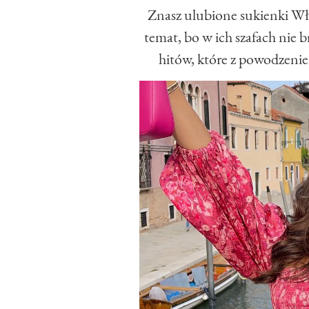
Znasz ulubione sukienki Włos
temat, bo w ich szafach nie 
hitów, które z powodzenie