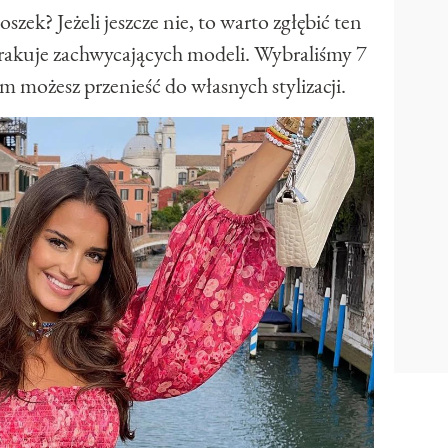
zek? Jeżeli jeszcze nie, to warto zgłębić ten
brakuje zachwycających modeli. Wybraliśmy 7
m możesz przenieść do własnych stylizacji.