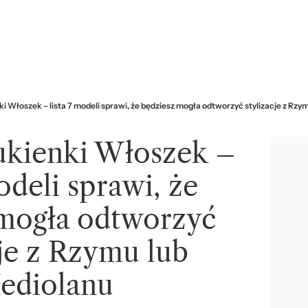
ki Włoszek – lista 7 modeli sprawi, że będziesz mogła odtworzyć stylizacje z Rzy
ukienki Włoszek –
modeli sprawi, że
 mogła odtworzyć
cje z Rzymu lub
ediolanu