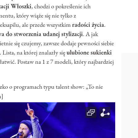
zacji Włoszki
, chodzi o pokreślenie ich
tu, który wiąże się nie tylko z
ksapilu, ale przede wszystkim
radości życia
.
 do stworzenia udanej stylizacji
. A jak
tnie się czujemy, zawsze dodaje pewności siebie
Lista, na której znalazły się
ulubione sukienki
atwić. Postaw na 1 z 7 modeli, który najbardziej
 o programach typu talent show: „To nie
n]