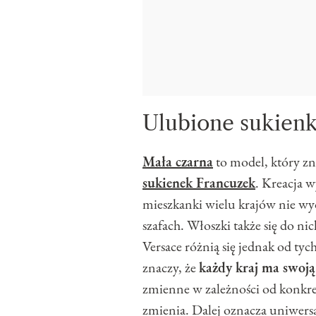
Ulubione sukienk
Mała czarna
to model, który zna
sukienek Francuzek
. Kreacja w
mieszkanki wielu krajów nie wyo
szafach. Włoszki także się do ni
Versace różnią się jednak od ty
znaczy, że
każdy kraj ma swoją
zmienne w zależności od konkretn
zmienia. Dalej oznacza uniwers