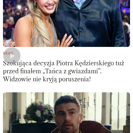
NEWS
Szokująca decyzja Piotra Kędzierskiego tuż
przed finałem „Tańca z gwiazdami”.
Widzowie nie kryją poruszenia!