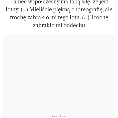
Taniec współczesny ma taką siłę, że jest
lotny. (...) Mieliście piękną choreografię, ale
trochę zabrakło mi tego lotu. (...) Trochę
zabrakło mi oddechu