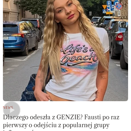
NEWS
Dlaczego odeszła z GENZIE? Fausti po raz
pierwszy o odejściu z popularnej grupy