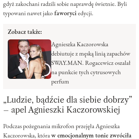
gdyż zakochani radzili sobie naprawdę świetnie. Byli
typowani nawet jako
faworyci
edycji.
Zobacz także:
Agnieszka Kaczorowska
debiutuje z męską linią zapachów
SWAY.MAN. Rogacewicz oszalał
na punkcie tych cytrusowych
perfum
„Ludzie, bądźcie dla siebie dobrzy”
– apel Agnieszki Kaczorowskiej
Podczas pożegnania mikrofon przejęła Agnieszka
Kaczorowska, która
w emocjonalnym tonie zwróciła