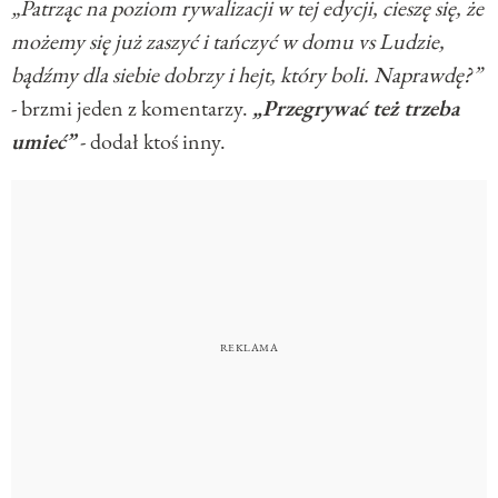
„Patrząc na poziom rywalizacji w tej edycji, cieszę się, że
możemy się już zaszyć i tańczyć w domu vs Ludzie,
bądźmy dla siebie dobrzy i hejt, który boli. Naprawdę?”
- brzmi jeden z komentarzy.
„Przegrywać też trzeba
umieć”
- dodał ktoś inny.