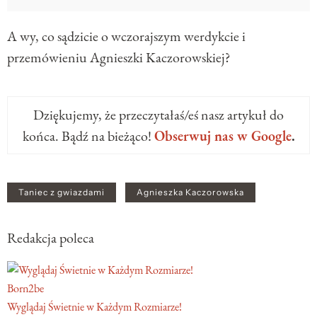
A wy, co sądzicie o wczorajszym werdykcie i
przemówieniu Agnieszki Kaczorowskiej?
Dziękujemy, że przeczytałaś/eś nasz artykuł do
końca. Bądź na bieżąco!
Obserwuj nas w Google
.
Taniec z gwiazdami
Agnieszka Kaczorowska
Redakcja poleca
Born2be
Wyglądaj Świetnie w Każdym Rozmiarze!