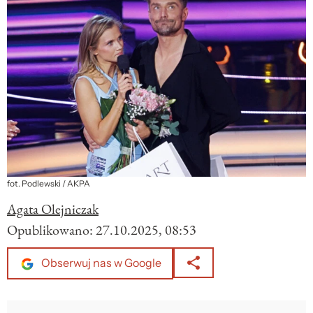
fot. Podlewski / AKPA
Agata Olejniczak
Opublikowano:
27.10.2025, 08:53
Obserwuj nas w Google