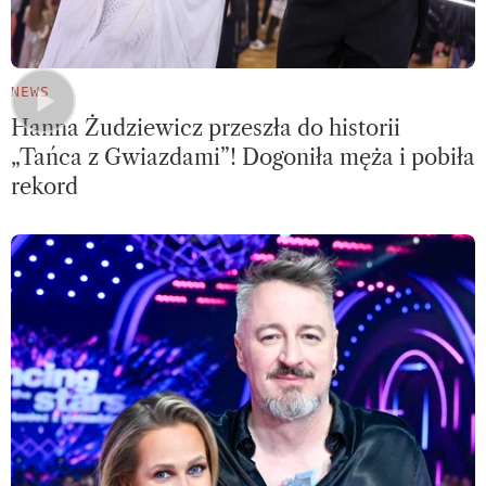
NEWS
Hanna Żudziewicz przeszła do historii
„Tańca z Gwiazdami”! Dogoniła męża i pobiła
rekord