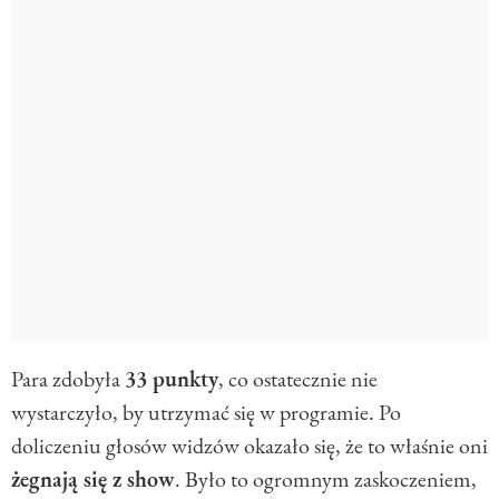
Para zdobyła
33 punkty
, co ostatecznie nie
wystarczyło, by utrzymać się w programie. Po
doliczeniu głosów widzów okazało się, że to właśnie oni
żegnają się z show
. Było to ogromnym zaskoczeniem,