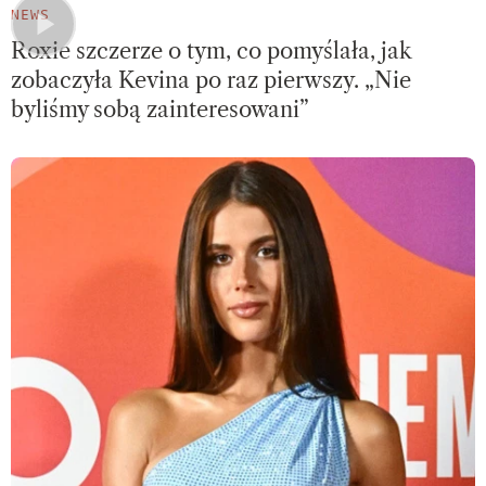
NEWS
Roxie szczerze o tym, co pomyślała, jak
zobaczyła Kevina po raz pierwszy. „Nie
byliśmy sobą zainteresowani”