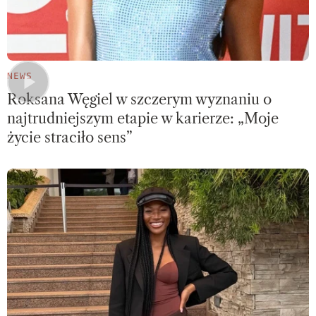
NEWS
Roksana Węgiel w szczerym wyznaniu o
najtrudniejszym etapie w karierze: „Moje
życie straciło sens”