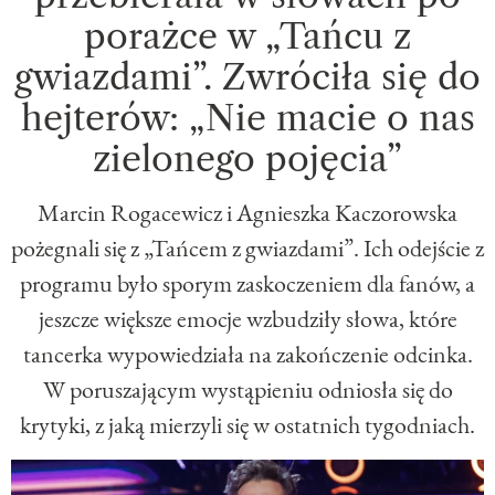
porażce w „Tańcu z
gwiazdami”. Zwróciła się do
hejterów: „Nie macie o nas
zielonego pojęcia”
Marcin Rogacewicz i Agnieszka Kaczorowska
pożegnali się z „Tańcem z gwiazdami”. Ich odejście z
programu było sporym zaskoczeniem dla fanów, a
jeszcze większe emocje wzbudziły słowa, które
tancerka wypowiedziała na zakończenie odcinka.
W poruszającym wystąpieniu odniosła się do
krytyki, z jaką mierzyli się w ostatnich tygodniach.