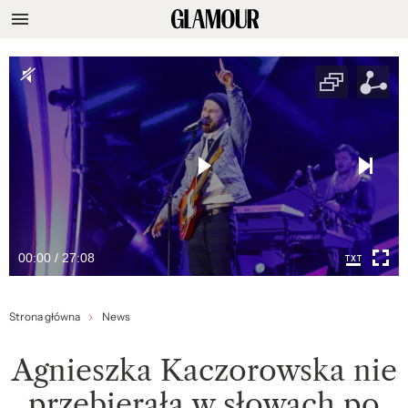
00:00 / 27:08
Strona główna
News
Agnieszka Kaczorowska nie
przebierała w słowach po