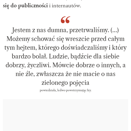
się do publiczności
i internautów.
Jestem z nas dumna, przetrwaliśmy. (…)
Możemy schować się wreszcie przed całym
tym hejtem, którego doświadczaliśmy i który
bardzo bolał. Ludzie, bądźcie dla siebie
dobrzy, życzliwi. Mówcie dobrze o innych, a
nie źle, zwłaszcza że nie macie o nas
zielonego pojęcia
powiedziała, ledwo powstrzymując łzy.