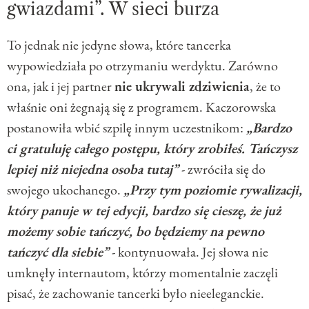
gwiazdami”. W sieci burza
To jednak nie jedyne słowa, które tancerka
wypowiedziała po otrzymaniu werdyktu. Zarówno
ona, jak i jej partner
nie ukrywali zdziwienia
, że to
właśnie oni żegnają się z programem. Kaczorowska
postanowiła wbić szpilę innym uczestnikom:
„Bardzo
ci gratuluję całego postępu, który zrobiłeś. Tańczysz
lepiej niż niejedna osoba tutaj”
- zwróciła się do
swojego ukochanego.
„Przy tym poziomie rywalizacji,
który panuje w tej edycji, bardzo się cieszę, że już
możemy sobie tańczyć, bo będziemy na pewno
tańczyć dla siebie”
- kontynuowała. Jej słowa nie
umknęły internautom, którzy momentalnie zaczęli
pisać, że zachowanie tancerki było nieeleganckie.