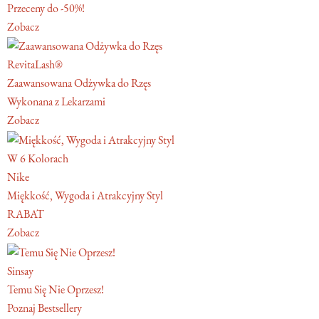
Przeceny do -50%!
Zobacz
RevitaLash®
Zaawansowana Odżywka do Rzęs
Wykonana z Lekarzami
Zobacz
W 6 Kolorach
Nike
Miękkość, Wygoda i Atrakcyjny Styl
RABAT
Zobacz
Sinsay
Temu Się Nie Oprzesz!
Poznaj Bestsellery