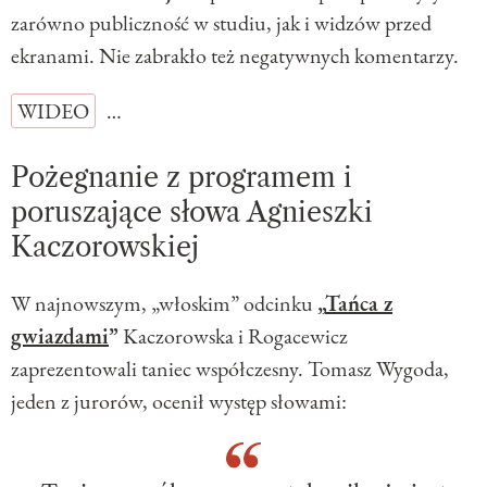
zarówno publiczność w studiu, jak i widzów przed
ekranami. Nie zabrakło też negatywnych komentarzy.
WIDEO
…
Pożegnanie z programem i
poruszające słowa Agnieszki
Kaczorowskiej
W najnowszym, „włoskim” odcinku
„
Tańca z
gwiazdami
”
Kaczorowska i Rogacewicz
zaprezentowali taniec współczesny. Tomasz Wygoda,
jeden z jurorów, ocenił występ słowami: