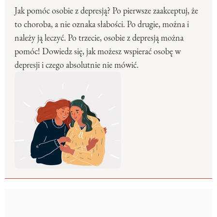
Jak pomóc osobie z depresją? Po pierwsze zaakceptuj, że
to choroba, a nie oznaka słabości. Po drugie, można i
należy ją leczyć. Po trzecie, osobie z depresją można
pomóc! Dowiedz się, jak możesz wspierać osobę w
depresji i czego absolutnie nie mówić.