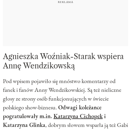
Agnieszka Woźniak-Starak wspiera
Annę Wendzikowską
Pod wpisem pojawiło się mnóstwo komentarzy od
fanek i fanów Anny Wendzikowskiej. Są też nieliczne
głosy ze strony osób funkcjonujących w świecie
polskiego show-biznesu.
Odwagi koleżance
pogratulowały m.in.
Katarzyna Cichopek
i
Katarzyna Glinka
, dobrym słowem wsparła ją też Gabi