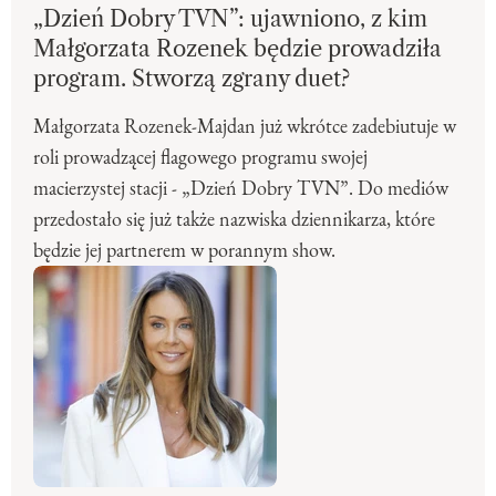
„Dzień Dobry TVN”: ujawniono, z kim
Małgorzata Rozenek będzie prowadziła
program. Stworzą zgrany duet?
Małgorzata Rozenek-Majdan już wkrótce zadebiutuje w
roli prowadzącej flagowego programu swojej
macierzystej stacji - „Dzień Dobry TVN”. Do mediów
przedostało się już także nazwiska dziennikarza, które
będzie jej partnerem w porannym show.