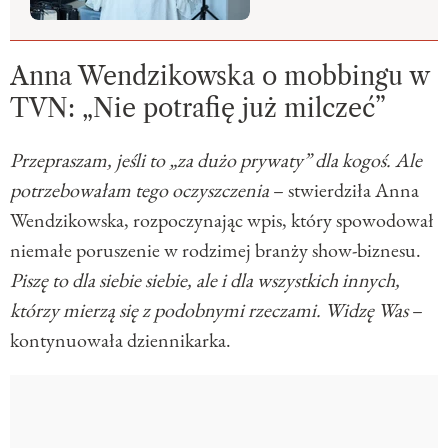
Anna Wendzikowska o mobbingu w
TVN: „Nie potrafię już milczeć”
Przepraszam, jeśli to „za dużo prywaty” dla kogoś. Ale
potrzebowałam tego oczyszczenia
– stwierdziła Anna
Wendzikowska, rozpoczynając wpis, który spowodował
niemałe poruszenie w rodzimej branży show-biznesu.
Piszę to dla siebie siebie, ale i dla wszystkich innych,
którzy mierzą się z podobnymi rzeczami. Widzę Was
–
kontynuowała dziennikarka.