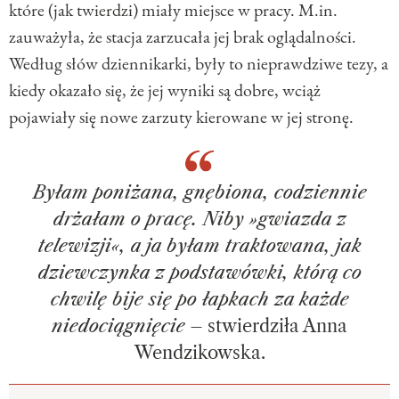
które (jak twierdzi) miały miejsce w pracy. M.in.
zauważyła, że stacja zarzucała jej brak oglądalności.
Według słów dziennikarki, były to nieprawdziwe tezy, a
kiedy okazało się, że jej wyniki są dobre, wciąż
pojawiały się nowe zarzuty kierowane w jej stronę.
Byłam poniżana, gnębiona, codziennie
drżałam o pracę. Niby »gwiazda z
telewizji«, a ja byłam traktowana, jak
dziewczynka z podstawówki, którą co
chwilę bije się po łapkach za każde
niedociągnięcie
– stwierdziła Anna
Wendzikowska.