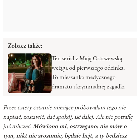
Zobacz także:
Ten serial z Mają Ostaszewską
wciąga od pierwszego odcinka.
To mieszanka medycznego
dramatu i kryminalnej zagadki
Przez cztery ostatnie miesiące próbowałam tego nie
napisać, zostawić, dać spokój, iść dalej. Ale nie potrafię
już milczeć.
Mówiono mi, ostrzegano: nie mów o
tym, nikt nie zrozumie, będzie hejt, a ty będziesz