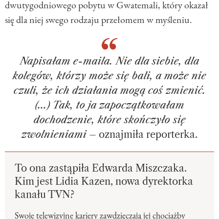
dwutygodniowego pobytu w Gwatemali, który okazał
się dla niej swego rodzaju przełomem w myśleniu.
Napisałam e-maila. Nie dla siebie, dla
kolegów, którzy może się bali, a może nie
czuli, że ich działania mogą coś zmienić.
(...) Tak, to ja zapoczątkowałam
dochodzenie, które skończyło się
zwolnieniami
– oznajmiła reporterka.
To ona zastąpiła Edwarda Miszczaka.
Kim jest Lidia Kazen, nowa dyrektorka
kanału TVN?
Swoje telewizyjne kariery zawdzięczają jej chociażby