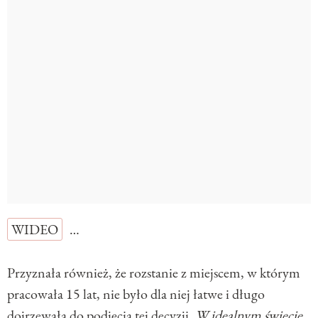
WIDEO
…
Przyznała również, że rozstanie z miejscem, w którym
pracowała 15 lat, nie było dla niej łatwe i długo
dojrzewała do podjęcia tej decyzji.
W idealnym świecie