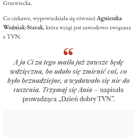
Grzewiecka.
Co ciekawe, wypowiedziała się również
Agnieszka
Woźniak-Starak
, która wciąż jest zawodowo związana
z TVN.
A ja Ci za tego maila już zawsze będę
wdzięczna, bo udało się zmienić coś, co
było beznadziejne, a wydawało się nie do
ruszenia. Trzymaj się Ania
– napisała
prowadząca „Dzień dobry TVN”.