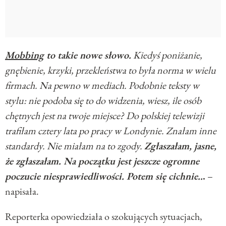
Mobbing
to takie nowe słowo.
Kiedyś poniżanie,
gnębienie, krzyki, przekleństwa to była norma w wielu
firmach. Na pewno w mediach. Podobnie teksty w
stylu: nie podoba się to do widzenia, wiesz, ile osób
chętnych jest na twoje miejsce? Do polskiej telewizji
trafiłam cztery lata po pracy w Londynie. Znałam inne
standardy. Nie miałam na to zgody.
Zgłaszałam, jasne,
że zgłaszałam. Na początku jest jeszcze ogromne
poczucie niesprawiedliwości. Potem się cichnie..
.
–
napisała.
Reporterka opowiedziała o szokujących sytuacjach,