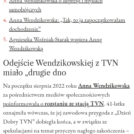
Anna Wendzikowska o depresji i myślach
samobójczych
Anna Wendzikowska: „Tak, to ja zapoczątkowałam
dochodzenie”
Agnieszka Woźniak-Starak wspiera Annę
Wendzikowską
Odejście Wendzikowskiej z TVN
miało „drugie dno
Na początku sierpnia 2022 roku
Anna Wendzikowska
za pośrednictwem mediów społecznościowych
poinformowała o
rozstaniu ze stacją TVN
. 41-latka
oznajmiła wówczas, że jej zawodowa przygoda z „Dzień
Dobry TVN” dobiegła końca, a w związku ze
spekulacjami na temat przyczyn nagłego zakończenia –