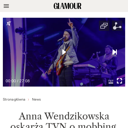
00:00 / 27:08
Strona główna
News
Anna Wendzikowska
oskarża TVN o mobbing.