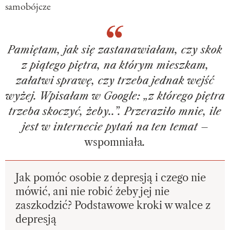
samobójcze
Pamiętam, jak się zastanawiałam, czy skok
z piątego piętra, na którym mieszkam,
załatwi sprawę, czy trzeba jednak wejść
wyżej. Wpisałam w Google: „z którego piętra
trzeba skoczyć, żeby..”. Przeraziło mnie, ile
jest w internecie pytań na ten temat
–
wspomniała
.
Jak pomóc osobie z depresją i czego nie
mówić, ani nie robić żeby jej nie
zaszkodzić? Podstawowe kroki w walce z
depresją