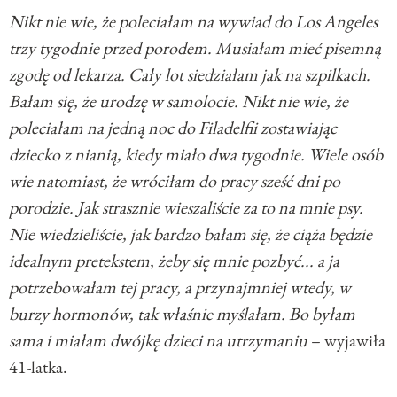
Nikt nie wie, że poleciałam na wywiad do Los Angeles
trzy tygodnie przed porodem. Musiałam mieć pisemną
zgodę od lekarza. Cały lot siedziałam jak na szpilkach.
Bałam się, że urodzę w samolocie. Nikt nie wie, że
poleciałam na jedną noc do Filadelfii zostawiając
dziecko z nianią, kiedy miało dwa tygodnie. Wiele osób
wie natomiast, że wróciłam do pracy sześć dni po
porodzie. Jak strasznie wieszaliście za to na mnie psy.
Nie wiedzieliście, jak bardzo bałam się, że ciąża będzie
idealnym pretekstem, żeby się mnie pozbyć... a ja
potrzebowałam tej pracy, a przynajmniej wtedy, w
burzy hormonów, tak właśnie myślałam. Bo byłam
sama i miałam dwójkę dzieci na utrzymaniu
– wyjawiła
41-latka.