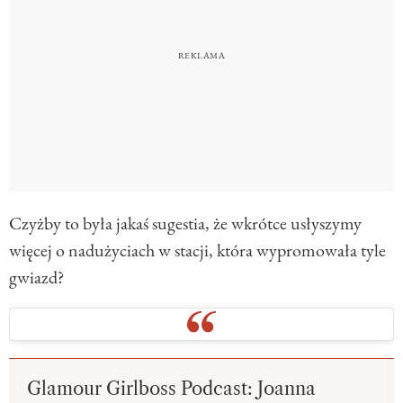
Czyżby to była jakaś sugestia, że wkrótce usłyszymy
więcej o nadużyciach w stacji, która wypromowała tyle
gwiazd?
Glamour Girlboss Podcast: Joanna