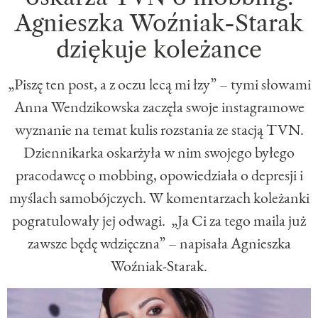
Agnieszka Woźniak-Starak
dziękuje koleżance
„Piszę ten post, a z oczu lecą mi łzy” – tymi słowami
Anna Wendzikowska zaczęła swoje instagramowe
wyznanie na temat kulis rozstania ze stacją TVN.
Dziennikarka oskarżyła w nim swojego byłego
pracodawcę o mobbing, opowiedziała o depresji i
myślach samobójczych. W komentarzach koleżanki
pogratulowały jej odwagi. „Ja Ci za tego maila już
zawsze będę wdzięczna” – napisała Agnieszka
Woźniak-Starak.