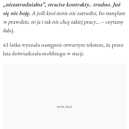
„niezatrudnialna”, stracisz kontrakty.. trudno. Już
się nie boję.
A jeśli ktoś mnie nie zatrudni, bo stanęłam
w prawdzie, to ja i tak nie chcę takiej pracy…
– czytamy
dalej.
41-latka wyznała następnie otwartym tekstem, że przez
lata doświadczała mobbingu w stacji.