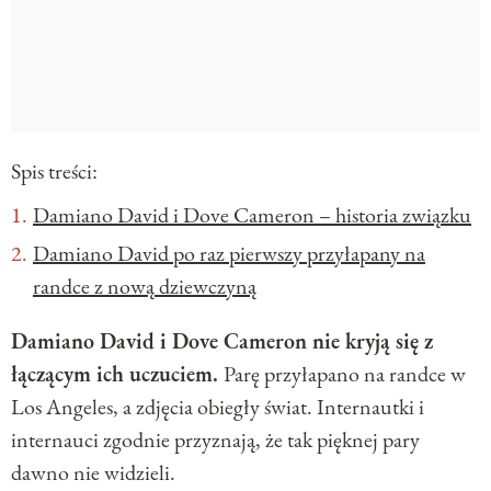
Spis treści:
Damiano David i Dove Cameron – historia związku
Damiano David po raz pierwszy przyłapany na
randce z nową dziewczyną
Damiano David i Dove Cameron nie kryją się z
łączącym ich uczuciem.
Parę przyłapano na randce w
Los Angeles, a zdjęcia obiegły świat. Internautki i
internauci zgodnie przyznają, że tak pięknej pary
dawno nie widzieli.