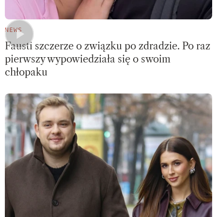
NEWS
Fausti szczerze o związku po zdradzie. Po raz
pierwszy wypowiedziała się o swoim
chłopaku