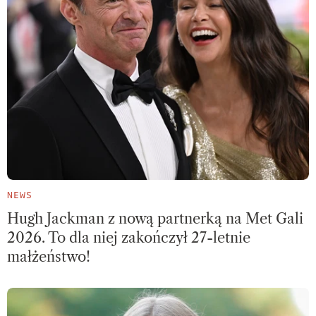
NEWS
Hugh Jackman z nową partnerką na Met Gali
2026. To dla niej zakończył 27-letnie
małżeństwo!