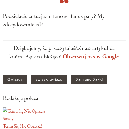
Podzielacie entuzjazm fanów i fanek pary? My
zdecydowanie tak!
Dziękujemy, że przeczytałaś/eś nasz artykuł do
końca. Bądź na bieżąco!
Obserwuj nas w Google
.
Gwiazdy
związki gwiazd
Damiano David
Redakcja poleca
Sinsay
Temu Się Nie Oprzesz!