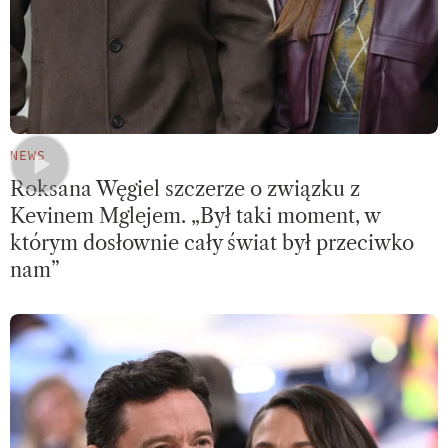
NEWS
Roksana Węgiel szczerze o związku z
Kevinem Mglejem. „Był taki moment, w
którym dosłownie cały świat był przeciwko
nam”