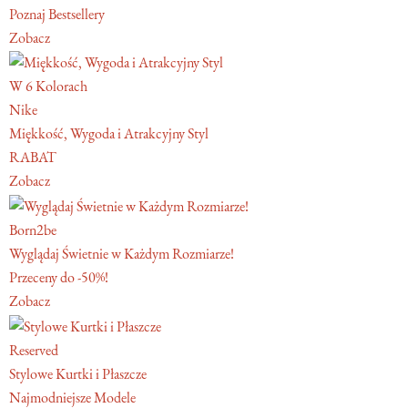
Poznaj Bestsellery
Zobacz
W 6 Kolorach
Nike
Miękkość, Wygoda i Atrakcyjny Styl
RABAT
Zobacz
Born2be
Wyglądaj Świetnie w Każdym Rozmiarze!
Przeceny do -50%!
Zobacz
Reserved
Stylowe Kurtki i Płaszcze
Najmodniejsze Modele