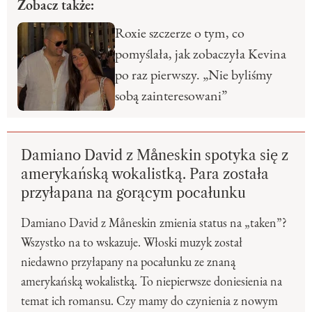
Zobacz także:
Roxie szczerze o tym, co
pomyślała, jak zobaczyła Kevina
po raz pierwszy. „Nie byliśmy
sobą zainteresowani”
Damiano David z Måneskin spotyka się z
amerykańską wokalistką. Para została
przyłapana na gorącym pocałunku
Damiano David z Måneskin zmienia status na „taken”?
Wszystko na to wskazuje. Włoski muzyk został
niedawno przyłapany na pocałunku ze znaną
amerykańską wokalistką. To niepierwsze doniesienia na
temat ich romansu. Czy mamy do czynienia z nowym