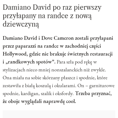
Damiano David po raz pierwszy
przyłapany na randce z nową
dziewczyną
Damiano David i Dove Cameron zostali przyłapani
przez paparazzi na randce w zachodniej części
Hollywood, gdzie nie brakuje świetnych restauracji
i „randkowych spotów”.
Para szła pod rękę w
stylizacjach nieco mniej nonszalanckich niż zwykle.
Ona miała na sobie skórzany płaszcz i spodnie, które
zestawiła z białą koszulą i okularami. On – garniturowe
spodnie, kardigan, szalik i oksfordy.
Trzeba przyznać,
że oboje wyglądali naprawdę cool.