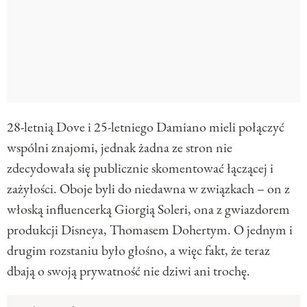
28-letnią Dove i 25-letniego Damiano mieli połączyć
wspólni znajomi, jednak żadna ze stron nie
zdecydowała się publicznie skomentować łączącej i
zażyłości. Oboje byli do niedawna w związkach – on z
włoską influencerką Giorgią Soleri, ona z gwiazdorem
produkcji Disneya, Thomasem Dohertym. O jednym i
drugim rozstaniu było głośno, a więc fakt, że teraz
dbają o swoją prywatność nie dziwi ani trochę.