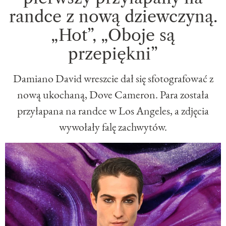
randce z nową dziewczyną.
„Hot”, „Oboje są
przepiękni”
Damiano David wreszcie dał się sfotografować z
nową ukochaną, Dove Cameron. Para została
przyłapana na randce w Los Angeles, a zdjęcia
wywołały falę zachwytów.