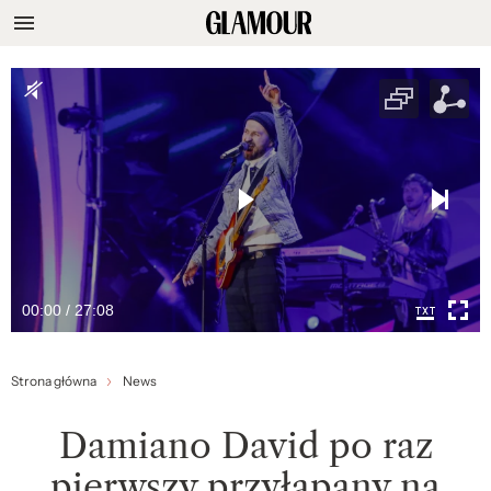
00:00 / 27:08
Strona główna
News
Damiano David po raz
pierwszy przyłapany na