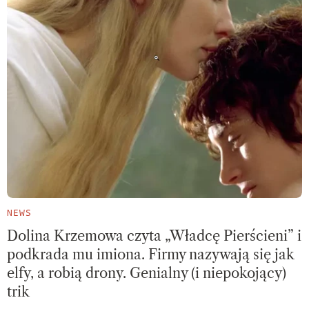
NEWS
Dolina Krzemowa czyta „Władcę Pierścieni” i
podkrada mu imiona. Firmy nazywają się jak
elfy, a robią drony. Genialny (i niepokojący)
trik