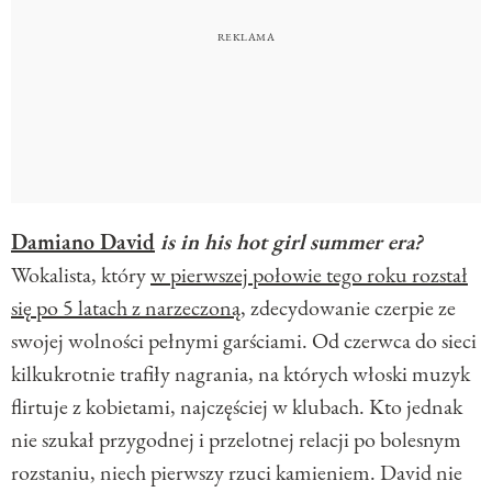
Damiano David
is in his hot girl summer era?
Wokalista, który
w pierwszej połowie tego roku rozstał
się po 5 latach z narzeczoną
, zdecydowanie czerpie ze
swojej wolności pełnymi garściami. Od czerwca do sieci
kilkukrotnie trafiły nagrania, na których włoski muzyk
flirtuje z kobietami, najczęściej w klubach. Kto jednak
nie szukał przygodnej i przelotnej relacji po bolesnym
rozstaniu, niech pierwszy rzuci kamieniem. David nie