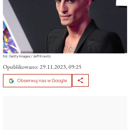
fot. Getty Images / Jeff Kravitz
Opublikowano:
29.11.2023, 09:25
Obserwuj nas w Google