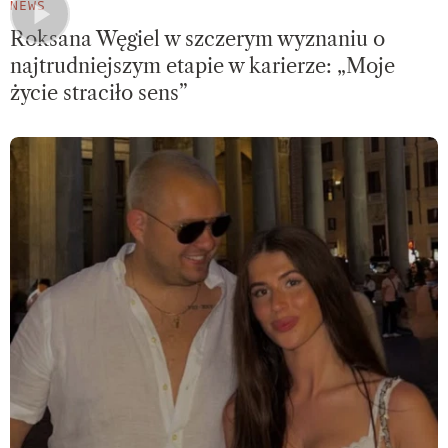
NEWS
Roksana Węgiel w szczerym wyznaniu o
najtrudniejszym etapie w karierze: „Moje
życie straciło sens”