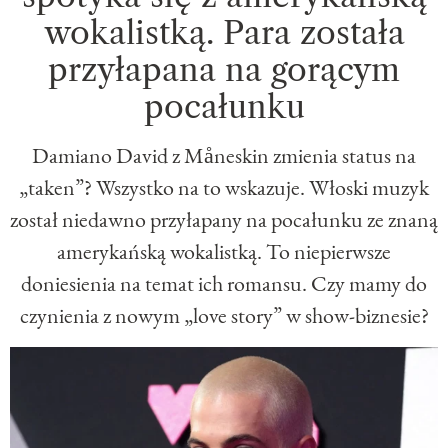
wokalistką. Para została
przyłapana na gorącym
pocałunku
Damiano David z Måneskin zmienia status na
„taken”? Wszystko na to wskazuje. Włoski muzyk
został niedawno przyłapany na pocałunku ze znaną
amerykańską wokalistką. To niepierwsze
doniesienia na temat ich romansu. Czy mamy do
czynienia z nowym „love story” w show-biznesie?