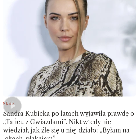
NEWS
Sandra Kubicka po latach wyjawiła prawdę o
„Tańcu z Gwiazdami”. Nikt wtedy nie
wiedział, jak źle się u niej działo: „Byłam na
lekach, płakałam”