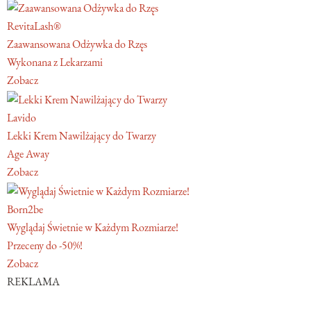
RevitaLash®
Zaawansowana Odżywka do Rzęs
Wykonana z Lekarzami
Zobacz
Lavido
Lekki Krem Nawilżający do Twarzy
Age Away
Zobacz
Born2be
Wyglądaj Świetnie w Każdym Rozmiarze!
Przeceny do -50%!
Zobacz
REKLAMA