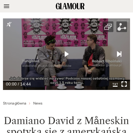
00:00 / 14:44
Strona główna
News
Damiano David z Måneskin
spotyka się z amerykańską