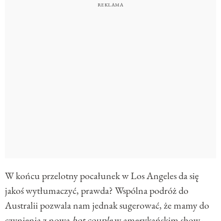
W końcu przelotny pocałunek w Los Angeles da się
jakoś wytłumaczyć, prawda? Wspólna podróż do
Australii pozwala nam jednak sugerować, że mamy do
czynienia z nową
hot couple
w amerykańskim show-