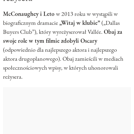
McConaughey i Leto
w 2013 roku w wystąpili w
biograficznym dramacie
„Witaj w klubie”
(„Dallas
Buyers Club”), który wyreżyserował Vallée.
Obaj za
swoje role w tym filmie zdobyli Oscary
(odpowiednio dla najlepszego aktora i najlepszego
aktora drugoplanowego). Obaj zamieścili w mediach
społecznościowych wpisy, w których uhonorowali
reżysera.