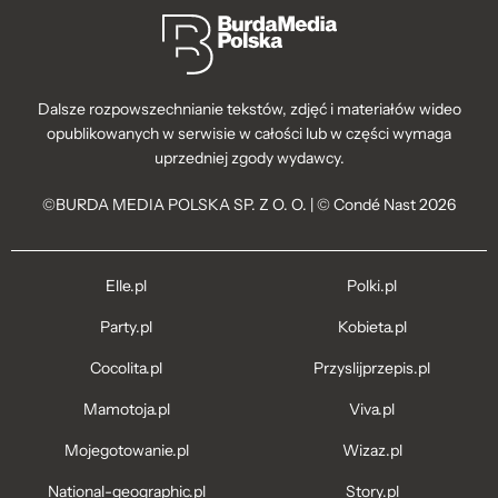
Dalsze rozpowszechnianie tekstów, zdjęć i materiałów wideo
opublikowanych w serwisie w całości lub w części wymaga
uprzedniej zgody wydawcy.
©BURDA MEDIA POLSKA SP. Z O. O. | © Condé Nast 2026
Elle.pl
Polki.pl
Party.pl
Kobieta.pl
Cocolita.pl
Przyslijprzepis.pl
Mamotoja.pl
Viva.pl
Mojegotowanie.pl
Wizaz.pl
National-geographic.pl
Story.pl