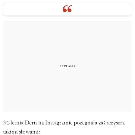
54-letnia Dern na Instagramie pożegnała zaś reżysera
takimi słowami: