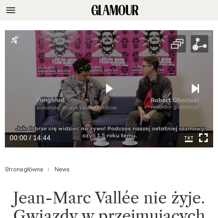
00:00 / 14:44
Strona główna
News
Jean-Marc Vallée nie żyje.
Gwiazdy w przejmujących