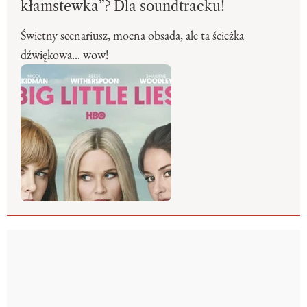
kłamstewka”? Dla soundtracku!
Świetny scenariusz, mocna obsada, ale ta ścieżka
dźwiękowa... wow!