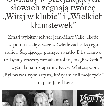
słowach żegnają twórcę
„Witaj w klubie” i „Wielkich
kłamstewek”
Zmarł wybitny reżyser Jean-Marc Vallé. „Będę
wspominać cię zawsze w świetle zachodzącego
słońca. Ścigającego gasnące światło. Dbającego o
to, byśmy wszyscy zaznali odrobinę magii w życiu”
– wyznała na Instagramie Reese Whiterspoon.
„Był prawdziwym artystą, który zmienił moje życie”
— napisał Jared Leto.