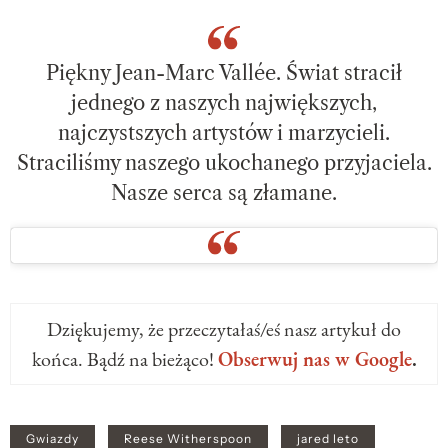
Piękny Jean-Marc Vallée. Świat stracił
jednego z naszych największych,
najczystszych artystów i marzycieli.
Straciliśmy naszego ukochanego przyjaciela.
Nasze serca są złamane.
Dziękujemy, że przeczytałaś/eś nasz artykuł do
końca. Bądź na bieżąco!
Obserwuj nas w Google
.
Gwiazdy
Reese Witherspoon
jared leto