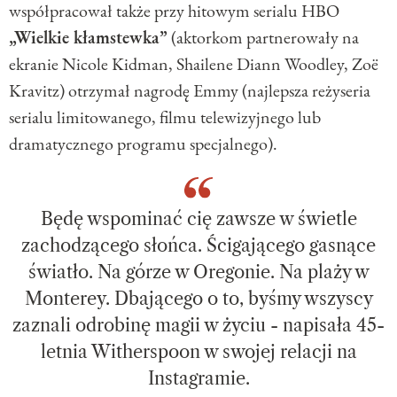
współpracował także przy hitowym serialu HBO
„Wielkie kłamstewka”
(aktorkom partnerowały na
ekranie Nicole Kidman, Shailene Diann Woodley, Zoë
Kravitz) otrzymał nagrodę Emmy (najlepsza reżyseria
serialu limitowanego, filmu telewizyjnego lub
dramatycznego programu specjalnego).
Będę wspominać cię zawsze w świetle
zachodzącego słońca. Ścigającego gasnące
światło. Na górze w Oregonie. Na plaży w
Monterey. Dbającego o to, byśmy wszyscy
zaznali odrobinę magii w życiu - napisała 45-
letnia Witherspoon w swojej relacji na
Instagramie.