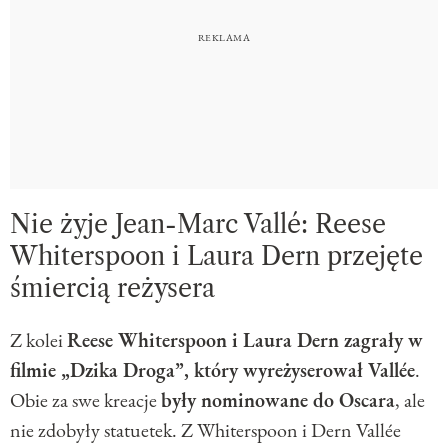
Nie żyje Jean-Marc Vallé: Reese
Whiterspoon i Laura Dern przejęte
śmiercią reżysera
Z kolei
Reese Whiterspoon i Laura Dern zagrały w
filmie „Dzika Droga”, który wyreżyserował Vallée
.
Obie za swe kreacje
były nominowane do Oscara
, ale
nie zdobyły statuetek. Z Whiterspoon i Dern Vallée