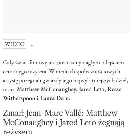
WIDEO
…
Cały świat filmowy jest poruszony nagłym odejściem
cenionego reżysera. W mediach społecznościowych
artystę pożegnali gwiazdy jego najwybitniejszych dzieł,
m.in.
Matthew McConaughey, Jared Leto, Reese
Witherspoon i Laura Dern.
Zmarł Jean-Marc Vallé: Matthew
McConaughey i Jared Leto żegnają
reżysera