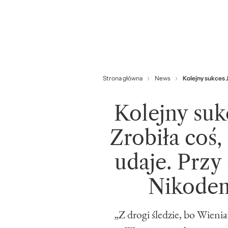
Strona główna
News
Kolejny sukces 
Kolejny suk
Zrobiła coś,
udaje. Przy
Nikodem
„Z drogi śledzie, bo Wienia