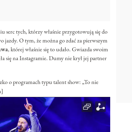
iu serc tych, którzy właśnie przygotowują się do
o jazdy. O tym, że można go zdać za pierwszym
awa
, której właśnie się to udało. Gwiazda swoim
 się na Instagramie. Dumy nie krył jej partner
 o programach typu talent show: „To nie
n]