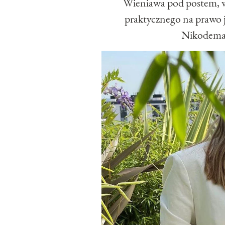
Wieniawa pod postem, w
praktycznego na prawo j
Nikodema 