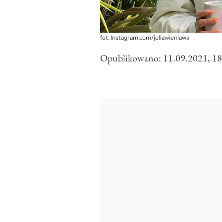
fot. Instagram.com/juliawieniawa
Opublikowano:
11.09.2021, 18