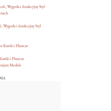
orach
, Wygoda i Atrakcyjny Styl
Kurtki i Płaszcze
iejsze Modele
AMA