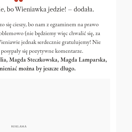
zie, bo Wieniawka jedzie! – dodała.
o się cieszy, bo nam z egzaminem na prawo
roblemowo (nie będziemy więc chwalić się, za
Wieniawie jednak serdecznie gratulujemy! Nie
m posypały się pozytywne komentarze.
elia, Magda Steczkowska, Magda Lamparska,
mieniać można by jeszcze długo.