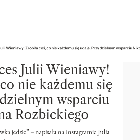
Julii Wieniawy! Zrobiła coś, co nie każdemu się udaje. Przy dzielnym wsparciu N
ces Julii Wieniawy!
 co nie każdemu się
 dzielnym wsparciu
a Rozbickiego
wka jedzie” – napisała na Instagramie Julia