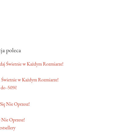
ja poleca
 Świetnie w Każdym Rozmiarze!
 do -50%!
 Nie Oprzesz!
stsellery