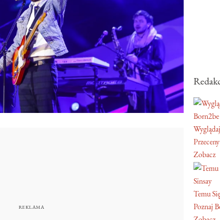
Redakc
Born2be
Wyglądaj
Przeceny
Zobacz
Sinsay
Temu Się
Poznaj Be
Zobacz