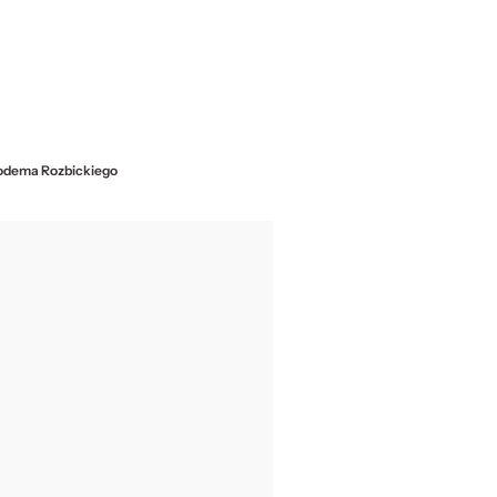
ikodema Rozbickiego