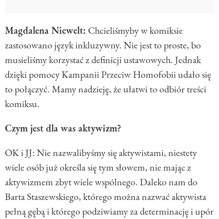
Magdalena Niewelt:
Chcieliśmyby w komiksie
zastosowano język inkluzywny. Nie jest to proste, bo
musieliśmy korzystać z definicji ustawowych. Jednak
dzięki pomocy Kampanii Przeciw Homofobii udało się
to połączyć. Mamy nadzieję, że ułatwi to odbiór treści
komiksu.
Czym jest dla was aktywizm?
OK i JJ: Nie nazwalibyśmy się aktywistami, niestety
wiele osób już określa się tym słowem, nie mając z
aktywizmem zbyt wiele wspólnego. Daleko nam do
Barta Staszewskiego, którego można nazwać aktywista
pełną gębą i którego podziwiamy za determinację i upór