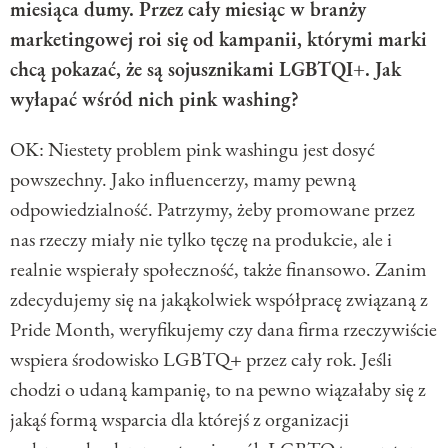
miesiąca dumy. Przez cały miesiąc w branży
marketingowej roi się od kampanii, którymi marki
chcą pokazać, że są sojusznikami LGBTQI+. Jak
wyłapać wśród nich pink washing?
OK: Niestety problem pink washingu jest dosyć
powszechny. Jako influencerzy, mamy pewną
odpowiedzialność. Patrzymy, żeby promowane przez
nas rzeczy miały nie tylko tęczę na produkcie, ale i
realnie wspierały społeczność, także finansowo. Zanim
zdecydujemy się na jakąkolwiek współpracę związaną z
Pride Month, weryfikujemy czy dana firma rzeczywiście
wspiera środowisko LGBTQ+ przez cały rok. Jeśli
chodzi o udaną kampanię, to na pewno wiązałaby się z
jakąś formą wsparcia dla którejś z organizacji