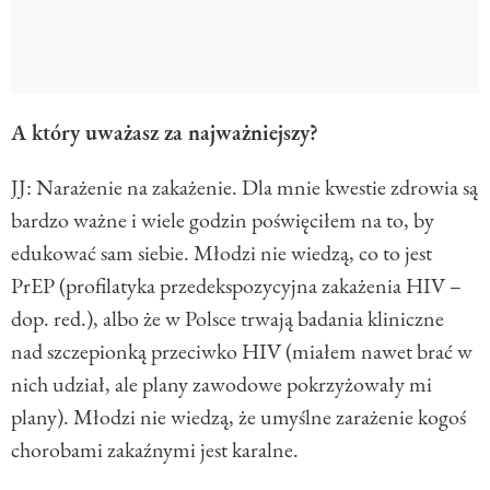
A który uważasz za najważniejszy?
JJ: Narażenie na zakażenie. Dla mnie kwestie zdrowia są
bardzo ważne i wiele godzin poświęciłem na to, by
edukować sam siebie. Młodzi nie wiedzą, co to jest
PrEP (profilatyka przedekspozycyjna zakażenia HIV –
dop. red.), albo że w Polsce trwają badania kliniczne
nad szczepionką przeciwko HIV (miałem nawet brać w
nich udział, ale plany zawodowe pokrzyżowały mi
plany). Młodzi nie wiedzą, że umyślne zarażenie kogoś
chorobami zakaźnymi jest karalne.