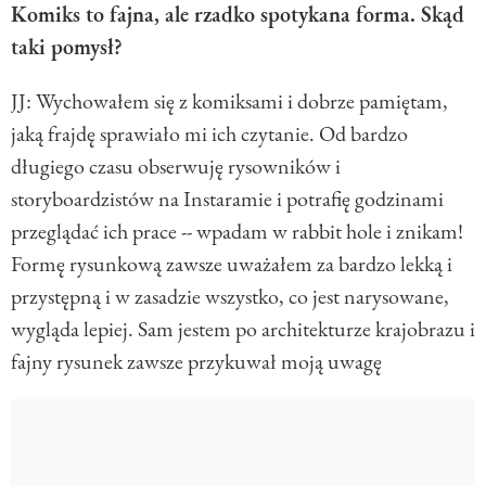
Komiks to fajna, ale rzadko spotykana forma. Skąd
taki pomysł?
JJ: Wychowałem się z komiksami i dobrze pamiętam,
jaką frajdę sprawiało mi ich czytanie. Od bardzo
długiego czasu obserwuję rysowników i
storyboardzistów na Instaramie i potrafię godzinami
przeglądać ich prace -- wpadam w rabbit hole i znikam!
Formę rysunkową zawsze uważałem za bardzo lekką i
przystępną i w zasadzie wszystko, co jest narysowane,
wygląda lepiej. Sam jestem po architekturze krajobrazu i
fajny rysunek zawsze przykuwał moją uwagę