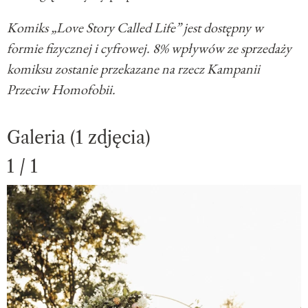
Komiks „Love Story Called Life” jest dostępny w
formie fizycznej i cyfrowej. 8% wpływów ze sprzedaży
komiksu zostanie przekazane na rzecz Kampanii
Przeciw Homofobii.
Galeria (1 zdjęcia)
1 / 1