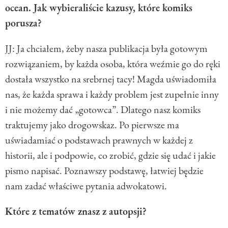
ocean. Jak wybieraliście kazusy, które komiks
porusza?
JJ: Ja chciałem, żeby nasza publikacja była gotowym
rozwiązaniem, by każda osoba, która weźmie go do ręki
dostała wszystko na srebrnej tacy! Magda uświadomiła
nas, że każda sprawa i każdy problem jest zupełnie inny
i nie możemy dać „gotowca”. Dlatego nasz komiks
traktujemy jako drogowskaz. Po pierwsze ma
uświadamiać o podstawach prawnych w każdej z
historii, ale i podpowie, co zrobić, gdzie się udać i jakie
pismo napisać. Poznawszy podstawę, łatwiej będzie
nam zadać właściwe pytania adwokatowi.
Które z tematów znasz z autopsji?