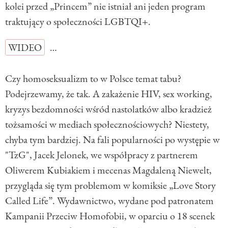
kolei przed „Princem” nie istniał ani jeden program
traktujący o społeczności LGBTQI+.
WIDEO
…
Czy homoseksualizm to w Polsce temat tabu?
Podejrzewamy, że tak. A zakażenie HIV, sex working,
kryzys bezdomności wśród nastolatków albo kradzież
tożsamości w mediach społecznościowych? Niestety,
chyba tym bardziej. Na fali popularności po występie w
"TzG", Jacek Jelonek, we współpracy z partnerem
Oliwerem Kubiakiem i mecenas Magdaleną Niewelt,
przygląda się tym problemom w komiksie „Love Story
Called Life”. Wydawnictwo, wydane pod patronatem
Kampanii Przeciw Homofobii, w oparciu o 18 scenek