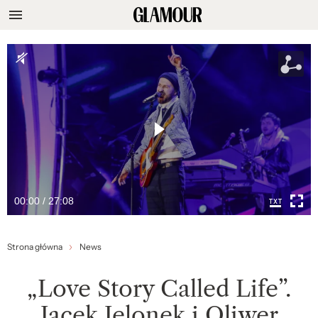
00:00 / 27:08
Strona główna
News
„Love Story Called Life”.
Jacek Jelonek i Oliwer