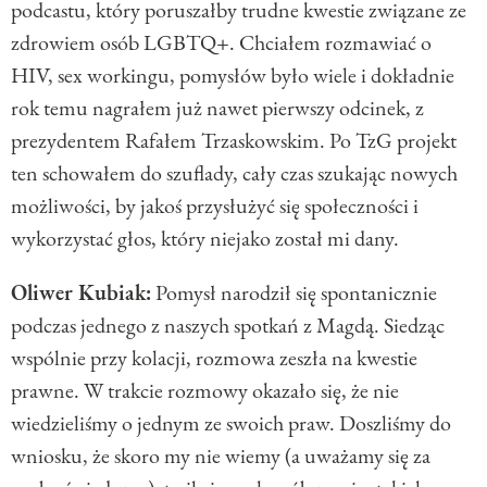
podcastu, który poruszałby trudne kwestie związane ze
zdrowiem osób LGBTQ+. Chciałem rozmawiać o
HIV, sex workingu, pomysłów było wiele i dokładnie
rok temu nagrałem już nawet pierwszy odcinek, z
prezydentem Rafałem Trzaskowskim. Po TzG projekt
ten schowałem do szuflady, cały czas szukając nowych
możliwości, by jakoś przysłużyć się społeczności i
wykorzystać głos, który niejako został mi dany.
Oliwer Kubiak:
Pomysł narodził się spontanicznie
podczas jednego z naszych spotkań z Magdą. Siedząc
wspólnie przy kolacji, rozmowa zeszła na kwestie
prawne. W trakcie rozmowy okazało się, że nie
wiedzieliśmy o jednym ze swoich praw. Doszliśmy do
wniosku, że skoro my nie wiemy (a uważamy się za