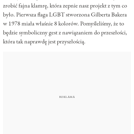
zrobić fajna klamrę, która zepnie nasz projekt z tym co
było. Pierwsza flaga LGBT stworzona Gilberta Bakera
w 1978 miała właśnie 8 kolorów. Pomyśleliśmy, że to
będzie symboliczny gest z nawiązaniem do przeszłości,
która tak naprawdę jest przyszłością.