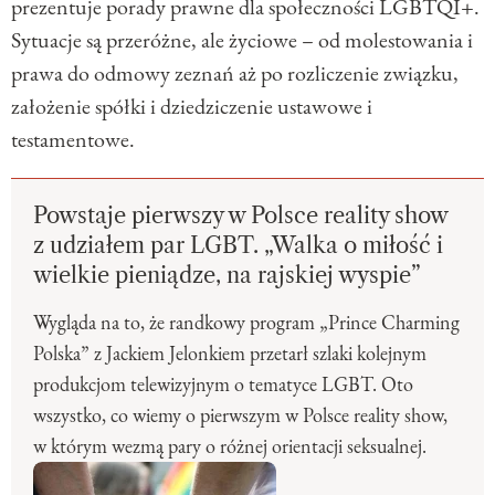
prezentuje porady prawne dla społeczności LGBTQI+.
Sytuacje są przeróżne, ale życiowe – od molestowania i
prawa do odmowy zeznań aż po rozliczenie związku,
założenie spółki i dziedziczenie ustawowe i
testamentowe.
Powstaje pierwszy w Polsce reality show
z udziałem par LGBT. „Walka o miłość i
wielkie pieniądze, na rajskiej wyspie”
Wygląda na to, że randkowy program „Prince Charming
Polska” z Jackiem Jelonkiem przetarł szlaki kolejnym
produkcjom telewizyjnym o tematyce LGBT. Oto
wszystko, co wiemy o pierwszym w Polsce reality show,
w którym wezmą pary o różnej orientacji seksualnej.