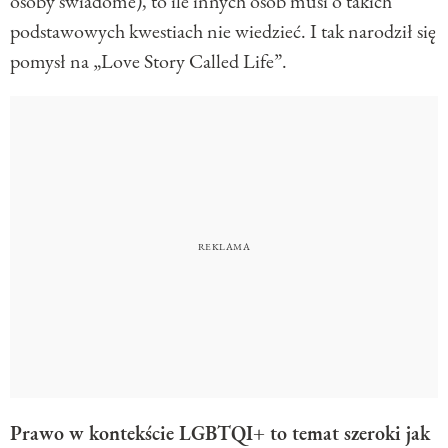
osoby świadome), to ile innych osób musi o takich
podstawowych kwestiach nie wiedzieć. I tak narodził się
pomysł na „Love Story Called Life”.
Prawo w kontekście LGBTQI+ to temat szeroki jak