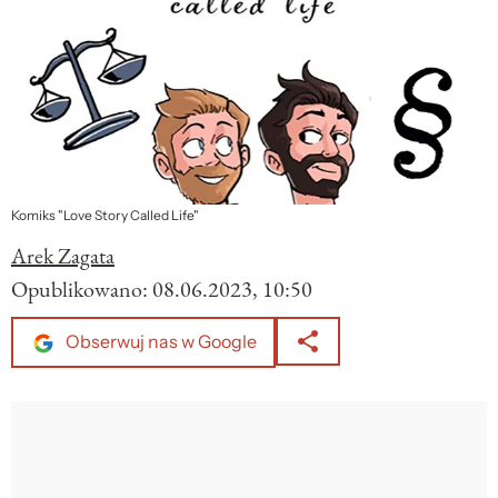
Komiks "Love Story Called Life"
Arek Zagata
Opublikowano:
08.06.2023, 10:50
Obserwuj nas w Google