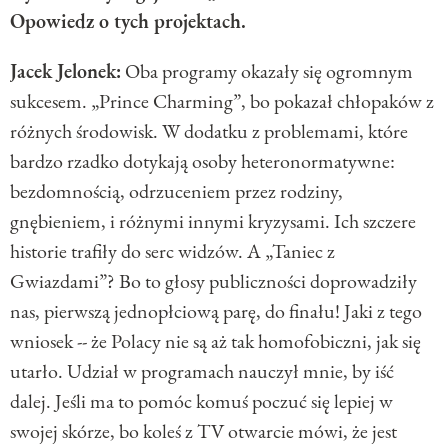
Opowiedz o tych projektach.
Jacek Jelonek:
Oba programy okazały się ogromnym
sukcesem. „Prince Charming”, bo pokazał chłopaków z
różnych środowisk. W dodatku z problemami, które
bardzo rzadko dotykają osoby heteronormatywne:
bezdomnością, odrzuceniem przez rodziny,
gnębieniem, i różnymi innymi kryzysami. Ich szczere
historie trafiły do serc widzów. A „Taniec z
Gwiazdami”? Bo to głosy publiczności doprowadziły
nas, pierwszą jednopłciową parę, do finału! Jaki z tego
wniosek -- że Polacy nie są aż tak homofobiczni, jak się
utarło. Udział w programach nauczył mnie, by iść
dalej. Jeśli ma to pomóc komuś poczuć się lepiej w
swojej skórze, bo koleś z TV otwarcie mówi, że jest