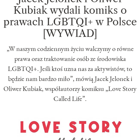
Kubiak wydali komiks o
prawach LGBTQI+ w Polsce
[WYWIAD]
„W naszym codziennym życiu walczymy o równe
prawa oraz traktowanie osób ze środowiska
LGBTQI+. Jeśli ktoś uzna nas za aktywistów, to
będzie nam bardzo miło”, mówią Jacek Jelonek i
Oliwer Kubiak, współautorzy komiksu „Love Story
Called Life”.