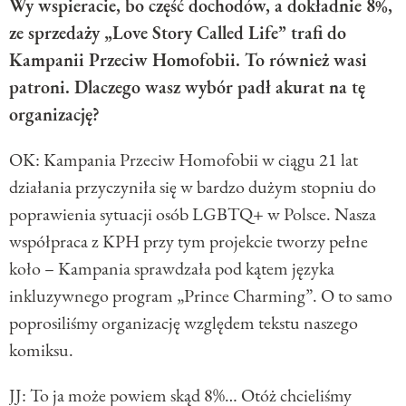
Wy wspieracie, bo część dochodów, a dokładnie 8%,
ze sprzedaży „Love Story Called Life” trafi do
Kampanii Przeciw Homofobii. To również wasi
patroni. Dlaczego wasz wybór padł akurat na tę
organizację?
OK: Kampania Przeciw Homofobii w ciągu 21 lat
działania przyczyniła się w bardzo dużym stopniu do
poprawienia sytuacji osób LGBTQ+ w Polsce. Nasza
współpraca z KPH przy tym projekcie tworzy pełne
koło – Kampania sprawdzała pod kątem języka
inkluzywnego program „Prince Charming”. O to samo
poprosiliśmy organizację względem tekstu naszego
komiksu.
JJ: To ja może powiem skąd 8%… Otóż chcieliśmy