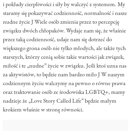
i pokłady cierpliwości i siły by walczyć z systemem. My
staramy się pokazywać codzienność, normalność i nasze
nudne życie J Wiele osób zmienia przez to percepcję
związku dwóch chłopaków. Wydaje nam się, że właśnie
przez taką codzienność, udaje nam się dotrzeć do
większego grona osób nie tylko młodych, ale także tych
starszych, którzy cenią sobie takie wartości jak związek,
miłość i te „nudne” życie w związku. Jeśli ktoś uzna nas
za aktywistów, to będzie nam bardzo miło J W naszym
codziennym życiu walczymy na pewno o równe prawa
oraz traktowanie osób ze środowiska LGBTQ+, mamy
nadzieje że „Love Story Called Life” będzie małym
krokiem właśnie w stronę równości.