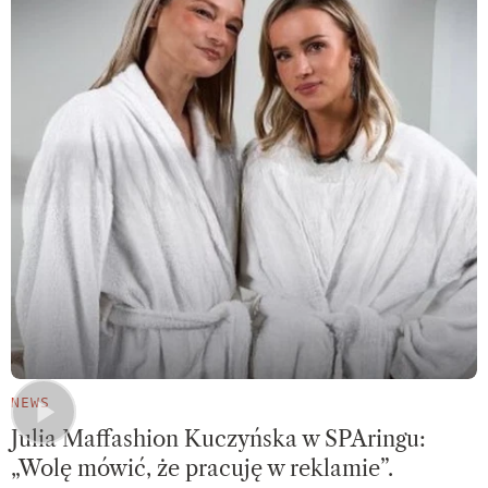
NEWS
Julia Maffashion Kuczyńska w SPAringu:
„Wolę mówić, że pracuję w reklamie”.