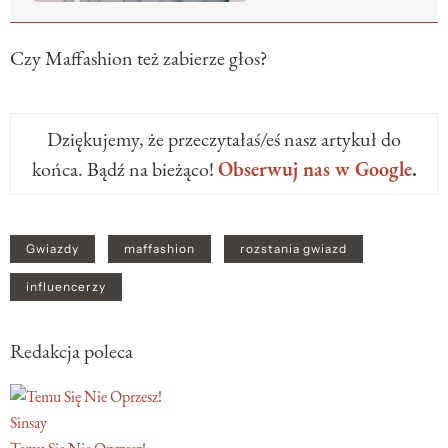
Czy Maffashion też zabierze głos?
Dziękujemy, że przeczytałaś/eś nasz artykuł do
końca. Bądź na bieżąco!
Obserwuj nas w Google
.
Gwiazdy
maffashion
rozstania gwiazd
influencerzy
Redakcja poleca
Sinsay