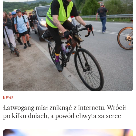
NEWS
Łatwogang miał zniknąć z internetu. Wrócił
po kilku dniach, a powód chwyta za serce