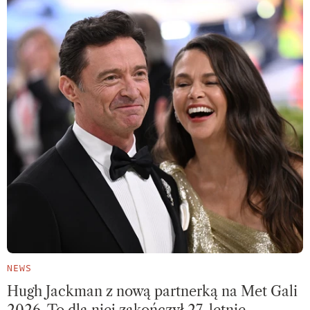
NEWS
Hugh Jackman z nową partnerką na Met Gali