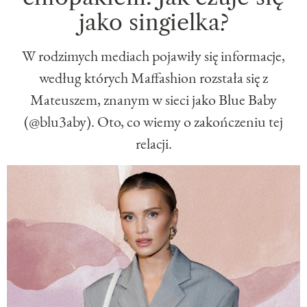
jako singielka?
W rodzimych mediach pojawiły się informacje,
według których Maffashion rozstała się z
Mateuszem, znanym w sieci jako Blue Baby
(@blu3aby). Oto, co wiemy o zakończeniu tej
relacji.