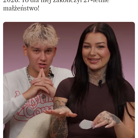
2026. To dla niej zakończył 27-letnie
małżeństwo!