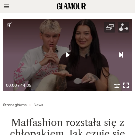
00:00 / 44:35
Strona główna
News
Maffashion rozstała się z
chłopakiem. Jak czuje się