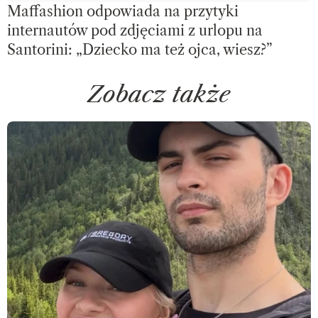
Maffashion odpowiada na przytyki
internautów pod zdjęciami z urlopu na
Santorini: „Dziecko ma też ojca, wiesz?”
Zobacz także