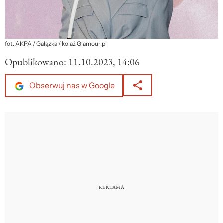
fot. AKPA / Gałązka / kolaż Glamour.pl
Opublikowano:
11.10.2023, 14:06
Obserwuj nas w Google