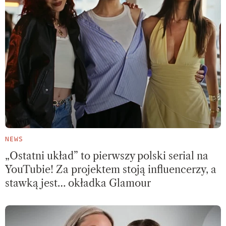
NEWS
„Ostatni układ” to pierwszy polski serial na
YouTubie! Za projektem stoją influencerzy, a
stawką jest… okładka Glamour