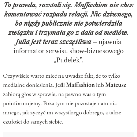
To prawda, rozstali się. Maffashion nie chce
komentować rozpadu relacji. Nic dziwnego,
bo nigdy publicznie nie potwierdziła
związku i trzymała go z dala od mediów.
Julia jest teraz szczęśliwa
– ujawnia
informator serwisu show-biznesowego
„Pudelek”.
Oczywiście warto mieć na uwadze fakt, że to tylko
medialne doniesienia. Jeśli
Maffashion
lub
Mateusz
zabiorą głos w sprawie, na pewno was o tym
poinformujemy. Poza tym nie pozostaje nam nic
innego, jak życzyć im wszystkiego dobrego, a także
czułości do samych siebie.