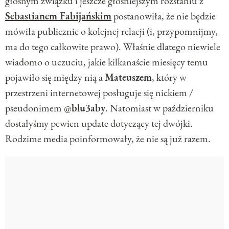
głośnym związku i jeszcze głośniejszym rozstaniu z
Sebastianem Fabijańskim
postanowiła, że nie będzie
mówiła publicznie o kolejnej relacji (i, przypomnijmy,
ma do tego całkowite prawo). Właśnie dlatego niewiele
wiadomo o uczuciu, jakie kilkanaście miesięcy temu
pojawiło się między nią a
Mateuszem
, który w
przestrzeni internetowej posługuje się nickiem /
pseudonimem @
blu3aby
. Natomiast w październiku
dostałyśmy pewien update dotyczący tej dwójki.
Rodzime media poinformowały, że nie są już razem.