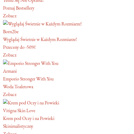
Temu Się Nie Oprzesz!
Poznaj Bestsellery
Zobacz
Born2be
Wyglądaj Świetnie w Każdym Rozmiarze!
Przeceny do -50%!
Zobacz
Armani
Emporio Stronger With You
Woda Toaletowa
Zobacz
Vitigna Skin Love
Krem pod Oczy i na Powieki
Skinimalistyczny
Zobacz