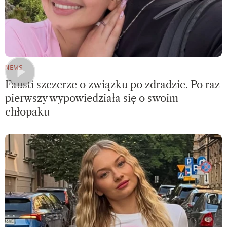
NEWS
Fausti szczerze o związku po zdradzie. Po raz
pierwszy wypowiedziała się o swoim
chłopaku