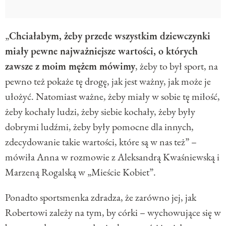
„
Chciałabym, żeby przede wszystkim dziewczynki
miały pewne najważniejsze wartości, o których
zawsze z moim mężem mówimy
, żeby to był sport, na
pewno też pokaże tę drogę, jak jest ważny, jak może je
ułożyć. Natomiast ważne, żeby miały w sobie tę miłość,
żeby kochały ludzi, żeby siebie kochały, żeby były
dobrymi ludźmi, żeby były pomocne dla innych,
zdecydowanie takie wartości, które są w nas też” –
mówiła Anna w rozmowie z Aleksandrą Kwaśniewską i
Marzeną Rogalską w „Mieście Kobiet”.
Ponadto sportsmenka zdradza, że zarówno jej, jak
Robertowi zależy na tym, by córki – wychowujące się w