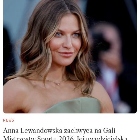
NEWS
Anna Lewandowska zachwyca na Gali
Mistrzostw Sportu 2026. Jej uwodzicielska