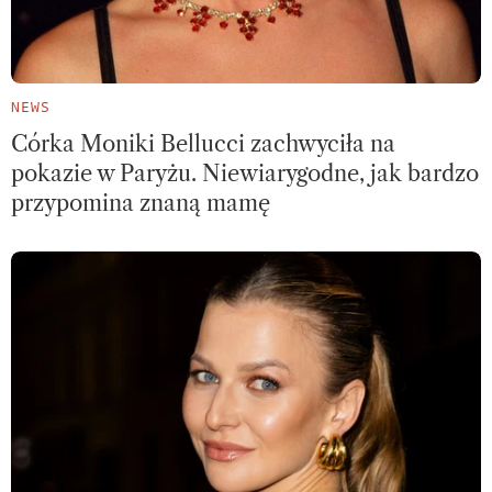
NEWS
Córka Moniki Bellucci zachwyciła na
pokazie w Paryżu. Niewiarygodne, jak bardzo
przypomina znaną mamę