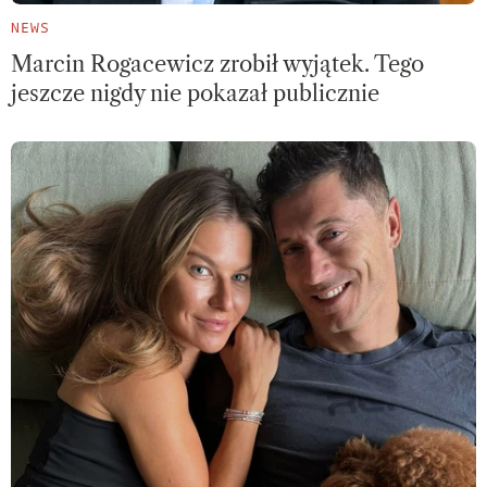
NEWS
Marcin Rogacewicz zrobił wyjątek. Tego
jeszcze nigdy nie pokazał publicznie