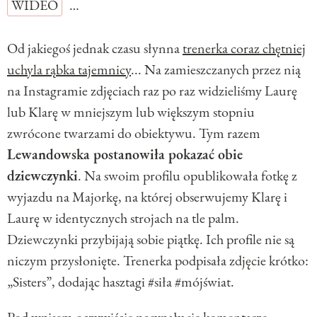
WIDEO
…
Od jakiegoś jednak czasu słynna
trenerka coraz chętniej
uchyla rąbka tajemnicy
... Na zamieszczanych przez nią
na Instagramie zdjęciach raz po raz widzieliśmy Laurę
lub Klarę w mniejszym lub większym stopniu
zwrócone twarzami do obiektywu. Tym razem
Lewandowska postanowiła pokazać obie
dziewczynki
. Na swoim profilu opublikowała fotkę z
wyjazdu na Majorkę, na której obserwujemy Klarę i
Laurę w identycznych strojach na tle palm.
Dziewczynki przybijają sobie piątkę. Ich profile nie są
niczym przysłonięte. Trenerka podpisała zdjęcie krótko:
„Sisters”, dodając hasztagi #siła #mójświat.