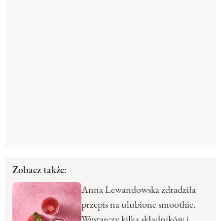
Zobacz także:
Anna Lewandowska zdradziła
przepis na ulubione smoothie.
Wystarczy kilka składników i