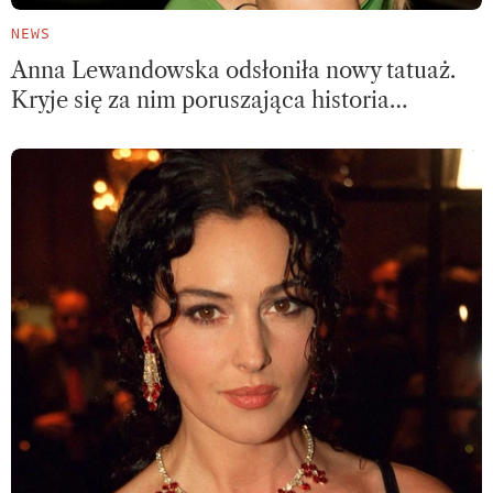
NEWS
Anna Lewandowska odsłoniła nowy tatuaż.
Kryje się za nim poruszająca historia…