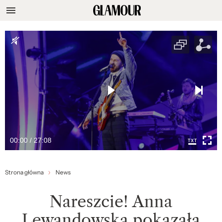
00:00 / 27:08
Strona główna
News
Nareszcie! Anna
Lewandowska pokazała