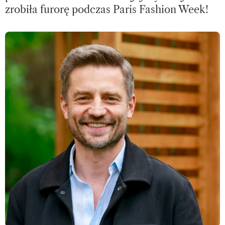
zrobiła furorę podczas Paris Fashion Week!