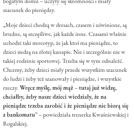
bogatym domu – uczyły się skromności i miały
szacunek do pieniędzy.
„Moje dzieci chodzą w dresach, czasem i uświnione, są
brudne, są szczęśliwe, jak każde inne. Czasami właśnie
uchodzi taki stereotyp, że jak ktoś ma pieniądze, to
dzieci siedzą na złotej kanapie. Nie i szczególnie nie w
takiej rodzinie sportowej. Trzeba się w tym odnaleźć.
Chcemy, żeby dzieci miały przede wszystkim szacunek
do ludzi i żeby też szanowały i pieniądze, i wszystkie
rzeczy.
Wręcz myślę, mój mąż
–
tutaj już widzę,
chciałby, żeby nasze dzieci wiedziały, że na
pieniądze trzeba zarobić i że pieniądze nie biorą się
z bankomatu
” – powiedziała trenerka Kwaśniewskiej i
Rogalskiej.