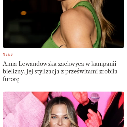
NEWS
Anna Lewandowska zachwyca w kampanii
bielizny. Jej stylizacja z prześwitami zrobiła
furorę