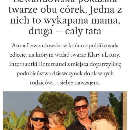
twarze obu córek. Jedna z
nich to wykapana mama,
druga – cały tata
Anna Lewandowska w końcu opublikowała
zdjęcie, na którym widać twarze Klary i Laury.
Internautki i internauci z miejsca dopatrzyli się
podobieństwa dziewczynek do sławnych
rodziców... i siebie nawzajem.