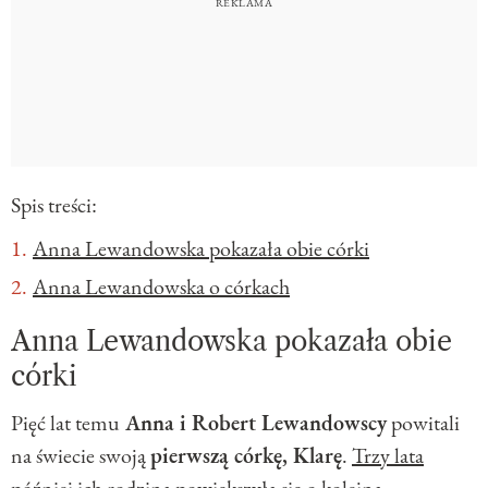
Spis treści:
Anna Lewandowska pokazała obie córki
Anna Lewandowska o córkach
Anna Lewandowska pokazała obie
córki
Pięć lat temu
Anna i Robert Lewandowscy
powitali
na świecie swoją
pierwszą córkę, Klarę
.
Trzy lata