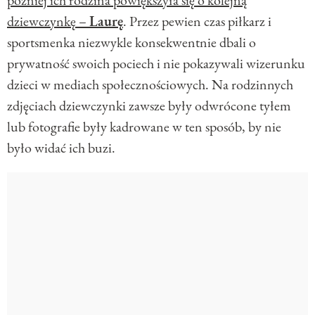
później ich rodzina powiększyła się o kolejną
dziewczynkę –
Laurę
. Przez pewien czas piłkarz i
sportsmenka niezwykle konsekwentnie dbali o
prywatność swoich pociech i nie pokazywali wizerunku
dzieci w mediach społecznościowych. Na rodzinnych
zdjęciach dziewczynki zawsze były odwrócone tyłem
lub fotografie były kadrowane w ten sposób, by nie
było widać ich buzi.