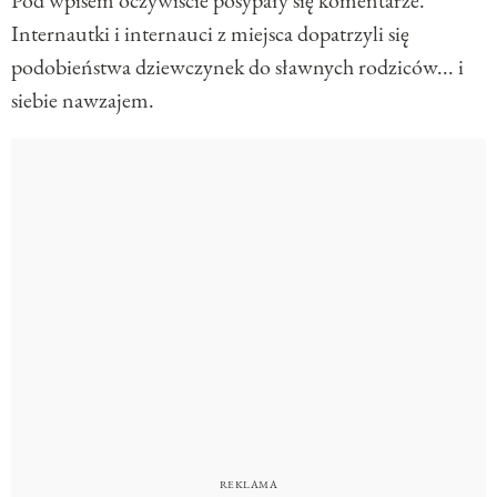
Pod wpisem oczywiście posypały się komentarze.
Internautki i internauci z miejsca dopatrzyli się
podobieństwa dziewczynek do sławnych rodziców... i
siebie nawzajem.