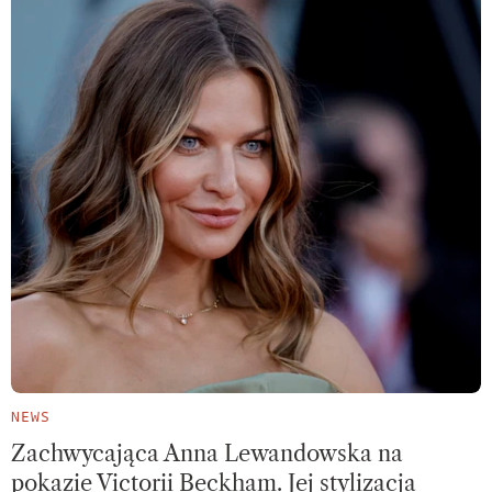
NEWS
Zachwycająca Anna Lewandowska na
pokazie Victorii Beckham. Jej stylizacja