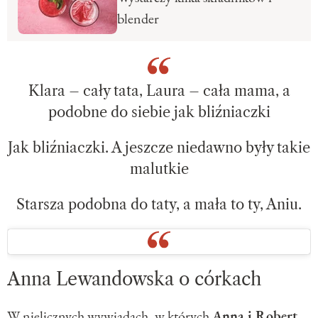
blender
Klara – cały tata, Laura – cała mama, a
podobne do siebie jak bliźniaczki
Jak bliźniaczki. A jeszcze niedawno były takie
malutkie
Starsza podobna do taty, a mała to ty, Aniu.
Anna Lewandowska o córkach
W nielicznych wywiadach, w których
Anna i Robert