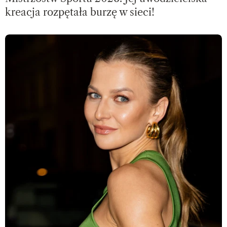
kreacja rozpętała burzę w sieci!