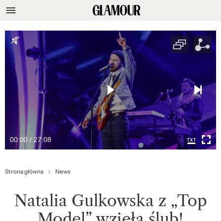
00:00 / 27:08
Strona główna
News
Natalia Gulkowska z „Top
Model” wzięła ślub!