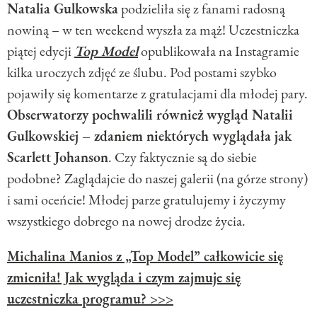
Natalia Gulkowska
podzieliła się z fanami radosną
nowiną – w ten weekend wyszła za mąż! Uczestniczka
piątej edycji
Top Model
opublikowała na Instagramie
kilka uroczych zdjęć ze ślubu. Pod postami szybko
pojawiły się komentarze z gratulacjami dla młodej pary.
Obserwatorzy pochwalili również wygląd Natalii
Gulkowskiej – zdaniem niektórych wyglądała jak
Scarlett Johanson
. Czy faktycznie są do siebie
podobne? Zaglądajcie do naszej galerii (na górze strony)
i sami oceńcie! Młodej parze gratulujemy i życzymy
wszystkiego dobrego na nowej drodze życia.
Michalina Manios z „Top Model” całkowicie się
zmieniła! Jak wygląda i czym zajmuje się
uczestniczka programu? >>>