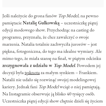
Jeśli należycie do grona fanów
Top Model
, na pewno
pamiętacie
Natalię Gulkowską
– uczestniczkę piątej
edycji modowego show. Przychodząc na casting do
programu, przyznała, że chce zawalczyć o swoje
marzenia. Natalia totalnie zachwyciła jurorów – jest
piękna, fotogeniczna, do tego ma idealne wymiary. Ale
mimo tego, że miała szansę na finał, w piątym odcinku
zrezygnowała z udziału w
Top Model
. Powodem jej
decyzji była
tęsknota
za małym synkiem – Frankiem.
Natalii nie udało się rozwinąć swojej modelingowej
kariery. Jednak fani
Top Model
wciąż o niej pamiętają.
Na Instagramie obserwuje ją blisko 40 tysięcy osób.
Uczestniczka piątej edycji show chętnie dzieli się życiem