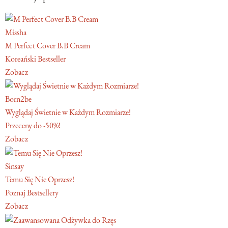
Missha
M Perfect Cover B.B Cream
Koreański Bestseller
Zobacz
Born2be
Wyglądaj Świetnie w Każdym Rozmiarze!
Przeceny do -50%!
Zobacz
Sinsay
Temu Się Nie Oprzesz!
Poznaj Bestsellery
Zobacz