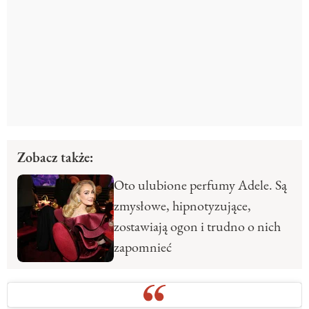
Zobacz także:
Oto ulubione perfumy Adele. Są
zmysłowe, hipnotyzujące,
zostawiają ogon i trudno o nich
zapomnieć