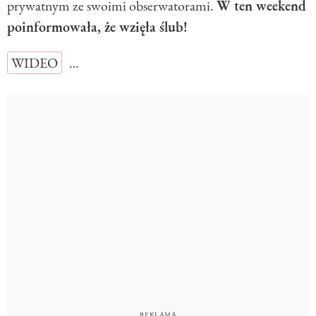
prywatnym ze swoimi obserwatorami.
W ten weekend
poinformowała, że wzięła ślub!
WIDEO
…