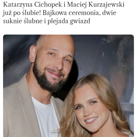
Katarzyna Cichopek i Maciej Kurzajewski
już po ślubie! Bajkowa ceremonia, dwie
suknie ślubne i plejada gwiazd