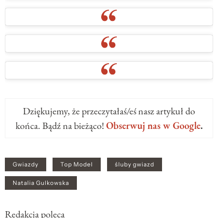
Dziękujemy, że przeczytałaś/eś nasz artykuł do
końca. Bądź na bieżąco!
Obserwuj nas w Google
.
Gwiazdy
Top Model
śluby gwiazd
Natalia Gulkowska
Redakcja poleca