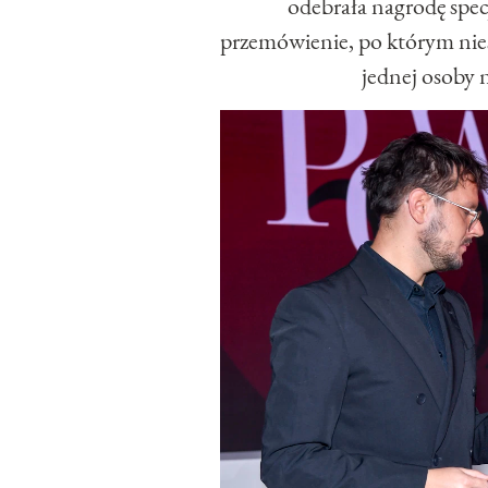
odebrała nagrodę specj
przemówienie, po którym niesp
jednej osoby 