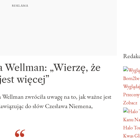
Redakc
a Wellman: „Wierzę, że
jest więcej”
Born2be
Wyglądaj
Przeceny
 Wellman zwróciła uwagę na to, jak ważne jest
Zobacz
Nawiązując do słów Czesława Niemena,
Kanu Na
Halo Ton
Kwas Gl