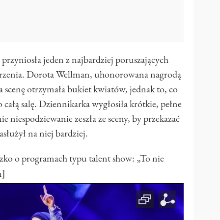
przyniosła jeden z najbardziej poruszających
zenia. Dorota Wellman, uhonorowana nagrodą
na scenę otrzymała bukiet kwiatów, jednak to, co
 całą salę. Dziennikarka wygłosiła krótkie, pełne
ie niespodziewanie zeszła ze sceny, by przekazać
służył na niej bardziej.
 o programach typu talent show: „To nie
n]