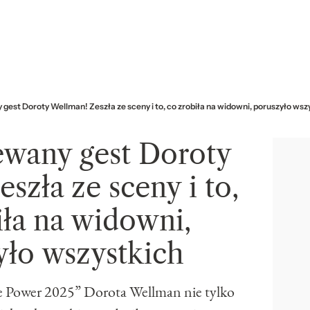
gest Doroty Wellman! Zeszła ze sceny i to, co zrobiła na widowni, poruszyło wsz
ewany gest Doroty
szła ze sceny i to,
iła na widowni,
yło wszystkich
le Power 2025” Dorota Wellman nie tylko