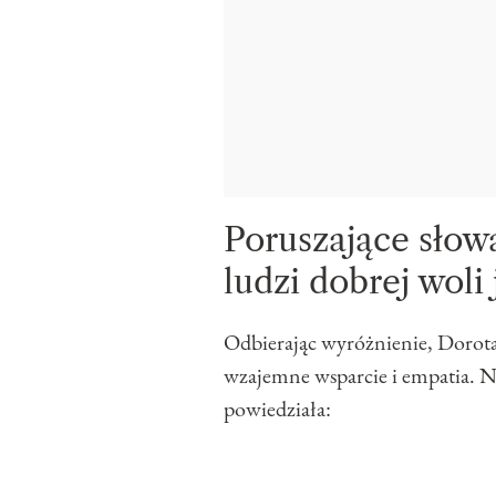
Poruszające słow
ludzi dobrej woli 
Odbierając wyróżnienie, Dorota
wzajemne wsparcie i empatia. 
powiedziała: