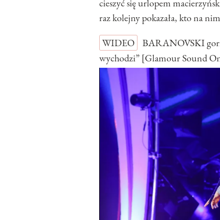
cieszyć się urlopem macierzyńsk
raz kolejny pokazała, kto na nim
WIDEO
BARANOVSKI gorzko
wychodzi” [Glamour Sound O