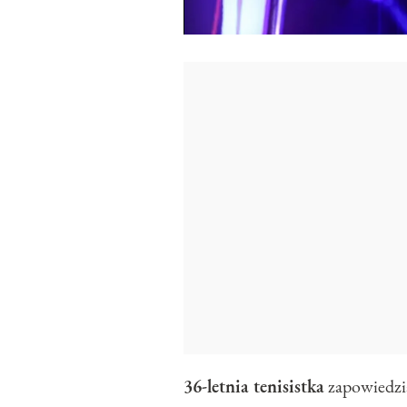
36-letnia tenisistka
zapowiedzia