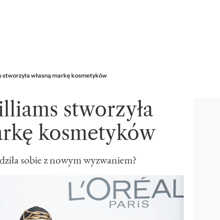
s stworzyła własną markę kosmetyków
lliams stworzyła
arkę kosmetyków
radziła sobie z nowym wyzwaniem?