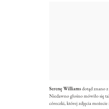
Serenę Williams
dotąd znano z 
Niedawno głośno mówiło się takż
córeczki, której zdjęcia możecie 