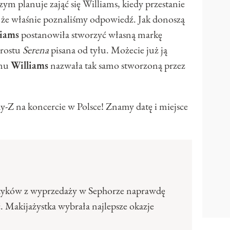
zym planuje zająć się Williams, kiedy przestanie
 że właśnie poznaliśmy odpowiedź. Jak donoszą
liams
postanowiła stworzyć własną markę
prostu
Serena
pisana od tyłu. Możecie już ją
emu
Williams
nazwała tak samo stworzoną przez
 na koncercie w Polsce! Znamy datę i miejsce
tyków z wyprzedaży w Sephorze naprawdę
. Makijażystka wybrała najlepsze okazje