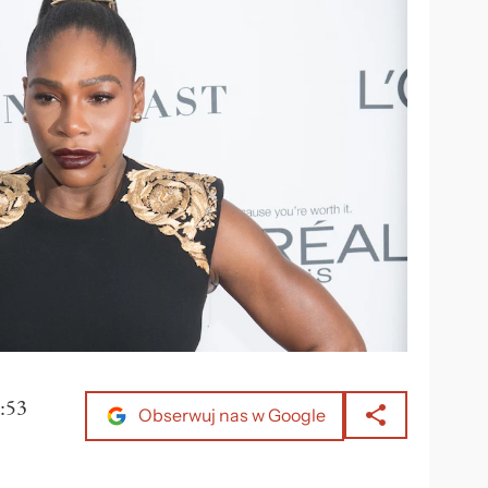
:53
Obserwuj nas w Google