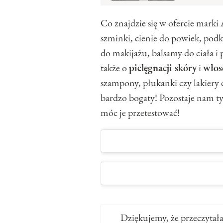
Co znajdzie się w ofercie marki
szminki, cienie do powiek, podk
do makijażu, balsamy do ciała i
także o
pielęgnacji skóry
i
wło
szampony, płukanki czy lakiery
bardzo bogaty! Pozostaje nam tyl
móc je przetestować!
Dziękujemy, że przeczytała