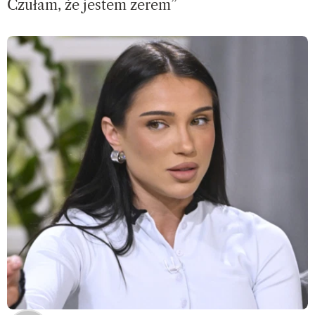
Czułam, że jestem zerem”