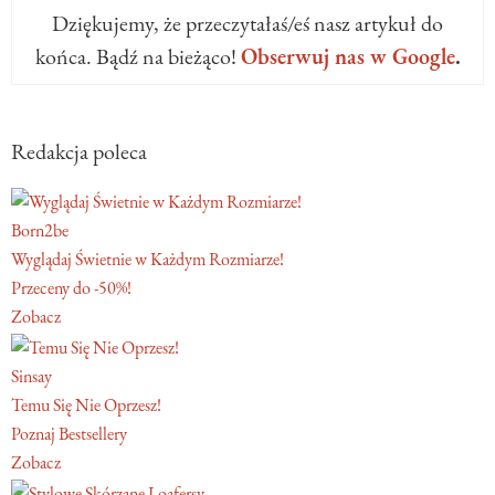
Dziękujemy, że przeczytałaś/eś nasz artykuł do
końca. Bądź na bieżąco!
Obserwuj nas w Google
.
Redakcja poleca
Born2be
Wyglądaj Świetnie w Każdym Rozmiarze!
Przeceny do -50%!
Zobacz
Sinsay
Temu Się Nie Oprzesz!
Poznaj Bestsellery
Zobacz