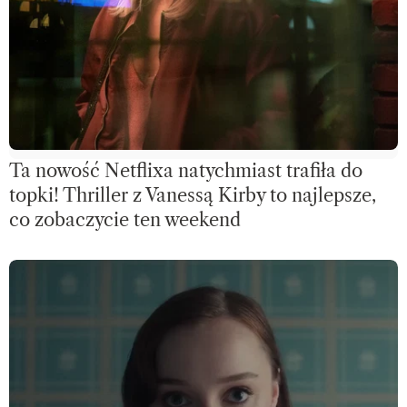
Ta nowość Netflixa natychmiast trafiła do
topki! Thriller z Vanessą Kirby to najlepsze,
co zobaczycie ten weekend