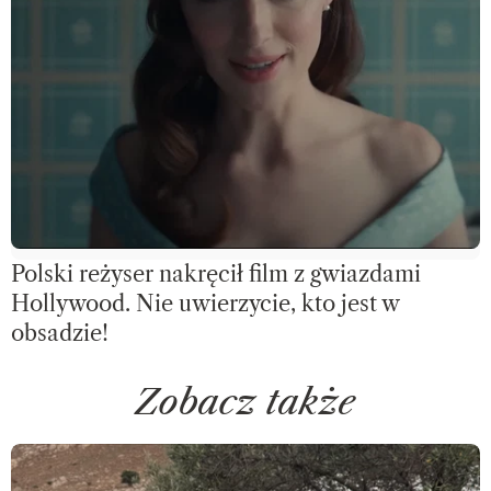
Polski reżyser nakręcił film z gwiazdami
Hollywood. Nie uwierzycie, kto jest w
obsadzie!
Zobacz także