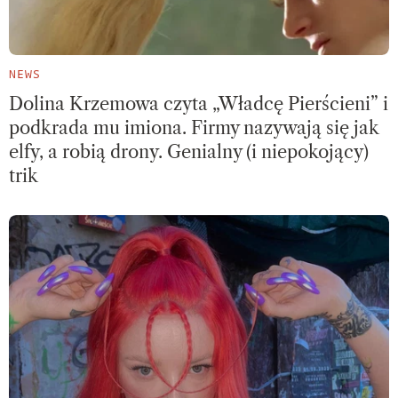
NEWS
Dolina Krzemowa czyta „Władcę Pierścieni” i
podkrada mu imiona. Firmy nazywają się jak
elfy, a robią drony. Genialny (i niepokojący)
trik