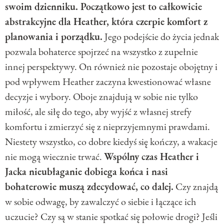
swoim dzienniku. Początkowo jest to całkowicie
abstrakcyjne dla Heather, która czerpie komfort z
planowania i porządku.
Jego podejście do życia jednak
pozwala bohaterce spojrzeć na wszystko z zupełnie
innej perspektywy. On również nie pozostaje obojętny i
pod wpływem Heather zaczyna kwestionować własne
decyzje i wybory. Oboje znajdują w sobie nie tylko
miłość, ale siłę do tego, aby wyjść z własnej strefy
komfortu i zmierzyć się z nieprzyjemnymi prawdami.
Niestety wszystko, co dobre kiedyś się kończy, a wakacje
nie mogą wiecznie trwać.
Wspólny czas Heather i
Jacka nieubłaganie dobiega końca i nasi
bohaterowie muszą zdecydować, co dalej.
Czy znajdą
w sobie odwagę, by zawalczyć o siebie i łączące ich
uczucie? Czy są w stanie spotkać się połowie drogi? Jeśli