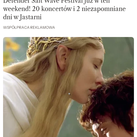
Defender Salt Wave Festival już w ten
weekend! 20 koncertów i 2 niezapomniane
dni w Jastarni
WSPÓŁPRACA REKLAMOWA