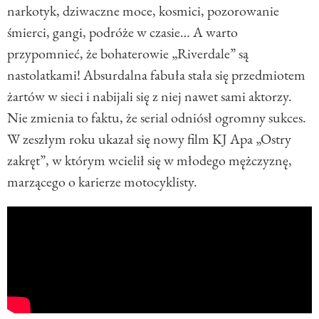
narkotyk, dziwaczne moce, kosmici, pozorowanie
śmierci, gangi, podróże w czasie… A warto
przypomnieć, że bohaterowie „Riverdale” są
nastolatkami! Absurdalna fabuła stała się przedmiotem
żartów w sieci i nabijali się z niej nawet sami aktorzy.
Nie zmienia to faktu, że serial odniósł ogromny sukces.
W zeszłym roku ukazał się nowy film KJ Apa „Ostry
zakręt”, w którym wcielił się w młodego mężczyznę,
marzącego o karierze motocyklisty.