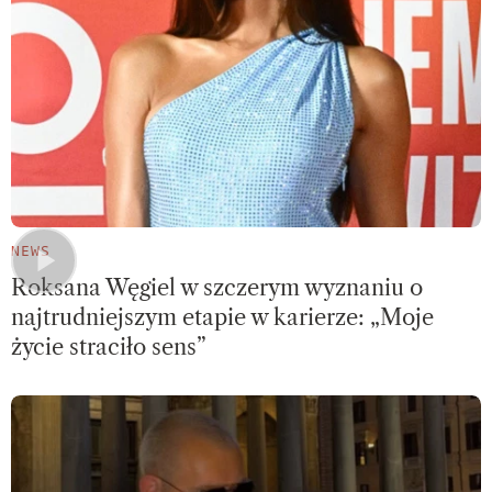
NEWS
Roksana Węgiel w szczerym wyznaniu o
najtrudniejszym etapie w karierze: „Moje
życie straciło sens”