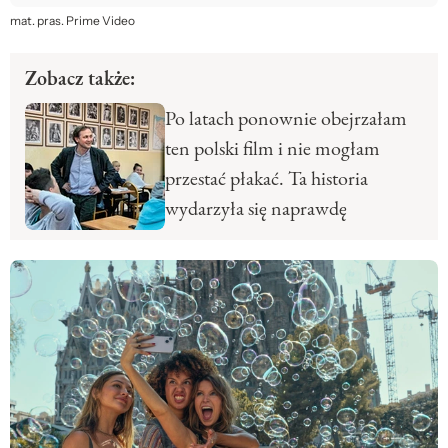
mat. pras. Prime Video
Zobacz także:
Po latach ponownie obejrzałam
ten polski film i nie mogłam
przestać płakać. Ta historia
wydarzyła się naprawdę