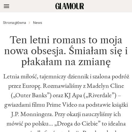
Strona główna
News
Ten letni romans to moja
nowa obsesja. Śmiałam się i
płakałam na zmianę
Letnia miłość, tajemniczy dziennik i szalona podróż
przez Europę. Rozmawialiśmy z Madelyn Cline
(„Outer Banks”) oraz KJ Apa („Riverdale”) –
gwiazdami filmu Prime Video na podstawie książki
J.P. Monningera. Przy okazji nauczyliśmy ich
mówić po polsku… „Droga do Ciebie” to idealna