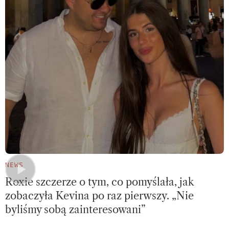
NEWS
Roxie szczerze o tym, co pomyślała, jak
zobaczyła Kevina po raz pierwszy. „Nie
byliśmy sobą zainteresowani”