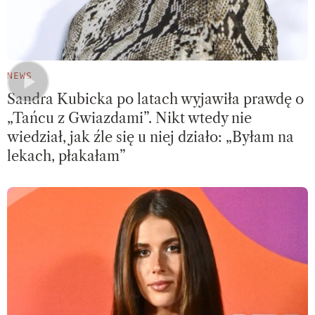
NEWS
Sandra Kubicka po latach wyjawiła prawdę o
„Tańcu z Gwiazdami”. Nikt wtedy nie
wiedział, jak źle się u niej działo: „Byłam na
lekach, płakałam”