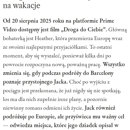
na wakacje
Od 20 sierpnia 2025 roku na platformie Prime
Video dostępny jest film „Droga do Ciebie”.
Główną
bohaterką jest Heather, która przemierza Europę wraz
ze swoimi najlepszymi przyjaciółkami. To ostatni
moment, aby się wyszaleć, ponieważ kilka dni po
powrocie rozpoczyna nową, poważną pracę.
Wszystko
zmienia się, gdy podczas podróży do Barcelony
poznaje przystojnego Jacka.
Choć po wyjściu z
pociągu jest przekonana, że już nigdy się nie spotkają,
los ma dla nich zupełnie inne plany, a pozornie
niewinny romans odmieni ich życie.
Jack również
podróżuje po Europie, ale przyświeca mu ważny cel
— odwiedza miejsca, które jego dziadek opisał w