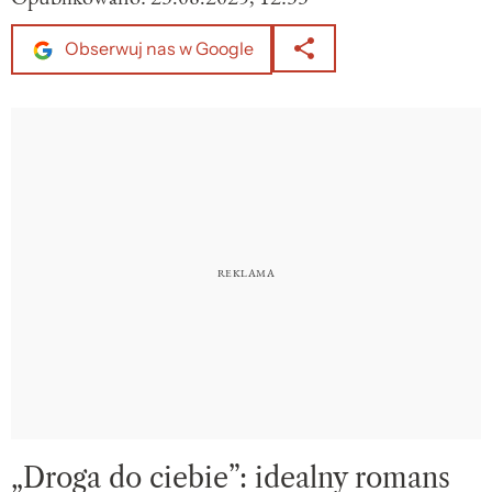
Obserwuj nas w Google
„Droga do ciebie”: idealny romans