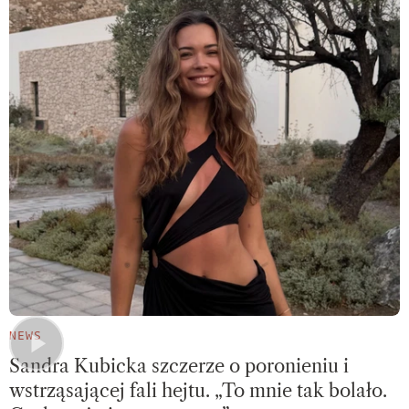
NEWS
Sandra Kubicka szczerze o poronieniu i
wstrząsającej fali hejtu. „To mnie tak bolało.