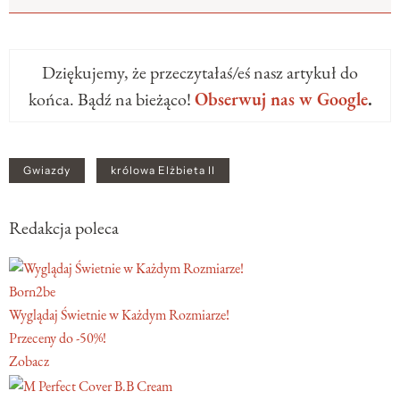
Dziękujemy, że przeczytałaś/eś nasz artykuł do
końca. Bądź na bieżąco!
Obserwuj nas w Google
.
Gwiazdy
królowa Elżbieta II
Redakcja poleca
Born2be
Wyglądaj Świetnie w Każdym Rozmiarze!
Przeceny do -50%!
Zobacz