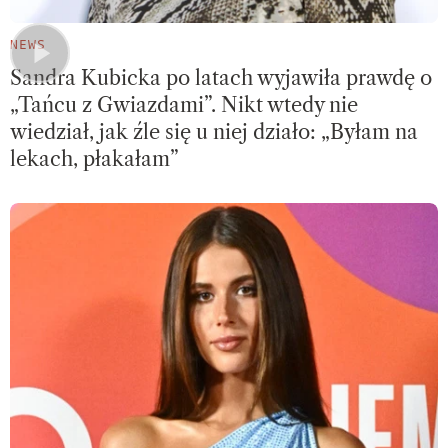
NEWS
Sandra Kubicka po latach wyjawiła prawdę o
„Tańcu z Gwiazdami”. Nikt wtedy nie
wiedział, jak źle się u niej działo: „Byłam na
lekach, płakałam”