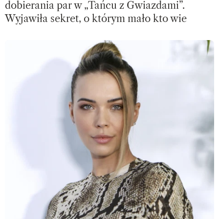
dobierania par w „Tańcu z Gwiazdami”.
Wyjawiła sekret, o którym mało kto wie