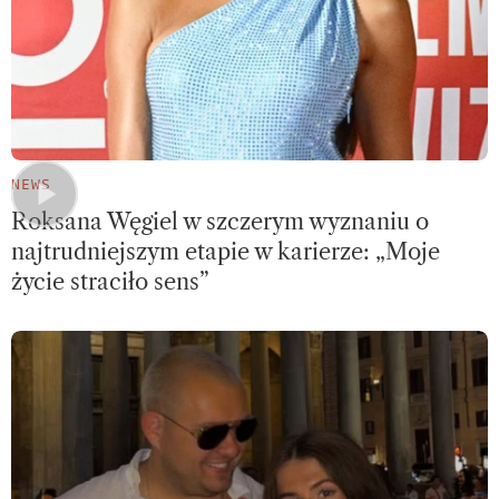
NEWS
Roksana Węgiel w szczerym wyznaniu o
najtrudniejszym etapie w karierze: „Moje
życie straciło sens”