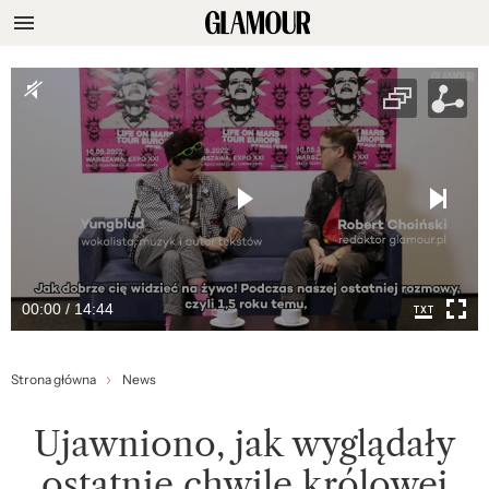
00:00 / 14:44
Strona główna
News
Ujawniono, jak wyglądały
ostatnie chwile królowej