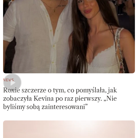
NEWS
Roxie szczerze o tym, co pomyślała, jak
zobaczyła Kevina po raz pierwszy. „Nie
byliśmy sobą zainteresowani”