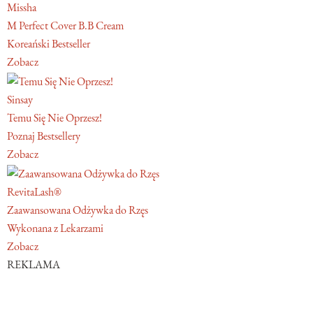
Missha
M Perfect Cover B.B Cream
Koreański Bestseller
Zobacz
Sinsay
Temu Się Nie Oprzesz!
Poznaj Bestsellery
Zobacz
RevitaLash®
Zaawansowana Odżywka do Rzęs
Wykonana z Lekarzami
Zobacz
REKLAMA