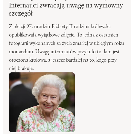
Internauci zwracają uwagę na wymowny
szczegół
Z okazji 97. urodzin Elżbiety II rodzina królewska
opublikowała wyjątkowe zdjęcie. To jedna z ostatnich
fotografii wykonanych za życia zmarłej w ubiegłym roku
monarchini. Uwagę internautów przykuło to, kim jest
otoczona królowa, a jeszcze bardziej na to, kogo przy
niej brakuje.