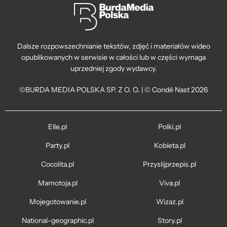
Dalsze rozpowszechnianie tekstów, zdjęć i materiałów wideo
opublikowanych w serwisie w całości lub w części wymaga
uprzedniej zgody wydawcy.
©BURDA MEDIA POLSKA SP. Z O. O. | © Condé Nast 2026
Elle.pl
Polki.pl
Party.pl
Kobieta.pl
Cocolita.pl
Przyslijprzepis.pl
Mamotoja.pl
Viva.pl
Mojegotowanie.pl
Wizaz.pl
National-geographic.pl
Story.pl