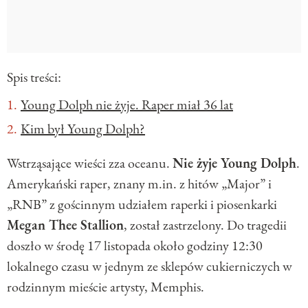
Spis treści:
Young Dolph nie żyje. Raper miał 36 lat
Kim był Young Dolph?
Wstrząsające wieści zza oceanu.
Nie żyje Young Dolph
.
Amerykański raper, znany m.in. z hitów „Major” i
„RNB” z gościnnym udziałem raperki i piosenkarki
Megan Thee Stallion
, został zastrzelony. Do tragedii
doszło w środę 17 listopada około godziny 12:30
lokalnego czasu w jednym ze sklepów cukierniczych w
rodzinnym mieście artysty, Memphis.