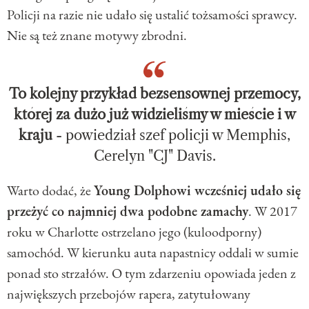
Policji na razie nie udało się ustalić tożsamości sprawcy.
Nie są też znane motywy zbrodni.
To kolejny przykład bezsensownej przemocy,
której za dużo już widzieliśmy w mieście i w
kraju
- powiedział szef policji w Memphis,
Cerelyn "CJ" Davis.
Warto dodać, że
Young Dolphowi wcześniej udało się
przeżyć co najmniej dwa podobne zamachy
. W 2017
roku w Charlotte ostrzelano jego (kuloodporny)
samochód. W kierunku auta napastnicy oddali w sumie
ponad sto strzałów. O tym zdarzeniu opowiada jeden z
największych przebojów rapera, zatytułowany