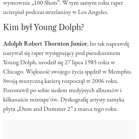
wymownie „100 Shots”. W tym samym roku raper
ucierpiał podczas strzelaniny w Los Angeles.
Kim był Young Dolph?
Adolph Robert Thornton Junior
, bo tak naprawdę
nazywał się raper występujący pod pseudonimem
Young Dolph, urodził się 27 lipca 1985 roku w
Chicago. Większość swojego życia spędził w Memphis.
Swoją muzyczną karierę rozpoczął w 2006 roku.
Pozostawił po sobie siedem studyjnych albumów i
kilkanaście mixtape'ów. Dyskografię artysty zamyka
płyta „Dum and Dummer 2” z marca tego roku.