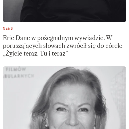
NEWS
Eric Dane w pożegnalnym wywiadzie. W
poruszających słowach zwrócił się do córek:
„Żyjcie teraz. Tu i teraz”