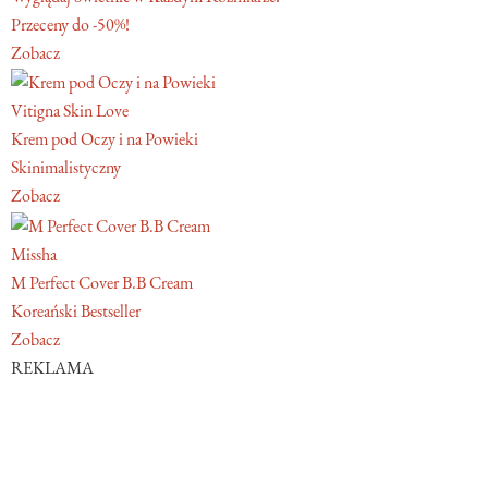
Przeceny do -50%!
Zobacz
Vitigna Skin Love
Krem pod Oczy i na Powieki
Skinimalistyczny
Zobacz
Missha
M Perfect Cover B.B Cream
Koreański Bestseller
Zobacz
REKLAMA