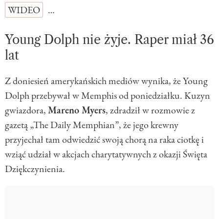
WIDEO
…
Young Dolph nie żyje. Raper miał 36
lat
Z doniesień amerykańskich mediów wynika, że Young
Dolph przebywał w Memphis od poniedziałku. Kuzyn
gwiazdora,
Mareno Myers
, zdradził w rozmowie z
gazetą „The Daily Memphian”, że jego krewny
przyjechał tam odwiedzić swoją chorą na raka ciotkę i
wziąć udział w akcjach charytatywnych z okazji Święta
Dziękczynienia.