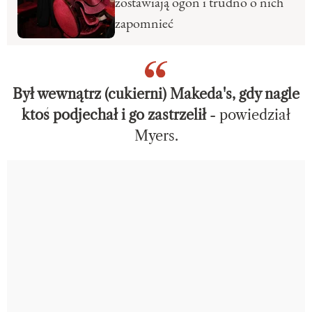
zostawiają ogon i trudno o nich
zapomnieć
Był wewnątrz (cukierni) Makeda's, gdy nagle
ktoś podjechał i go zastrzelił
- powiedział
Myers.