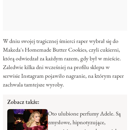
W dniu swojej tragicznej śmierci raper wybrał się do
Makeda's Homemade Butter Cookies, czyli cukierni,
którą odwiedzał za każdym razem, gdy był w mieście.
Zaledwie kilka dni wcześniej na profilu sklepu w
serwisie Instagram pojawiło nagranie, na którym raper
zachwala tamtejsze wyroby.
Zobacz także:
Oto ulubione perfumy Adele. Są
zmysłowe, hipnotyzujące,