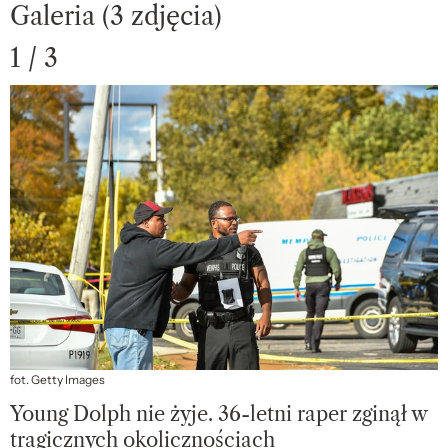
Galeria (3 zdjęcia)
1 / 3
fot. Getty Images
Young Dolph nie żyje. 36-letni raper zginął w
tragicznych okolicznościach