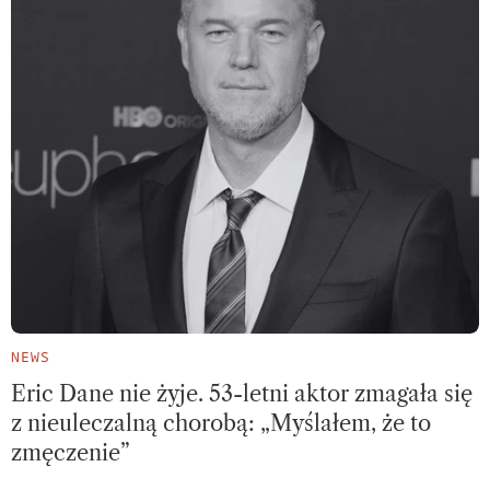
NEWS
Eric Dane nie żyje. 53-letni aktor zmagała się
z nieuleczalną chorobą: „Myślałem, że to
zmęczenie”