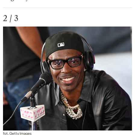
2 / 3
fot. Getty Images