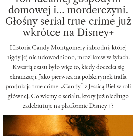
domowej i… morderczyni.
Głośny serial true crime już
wkrótce na Disney+
Historia Candy Montgomery i zbrodni, której
nigdy jej nie udowodniono, mrozi krew w żyłach.
Kwestią czasu było więc to, kiedy doczeka się
ekranizacji. Jako pierwsza na polski rynek trafia
produkcja true crime „Candy” z Jessicą Biel w roli
głównej. Co wiemy o serialu, który już niedługo
zadebiutuje na platformie Disney+?