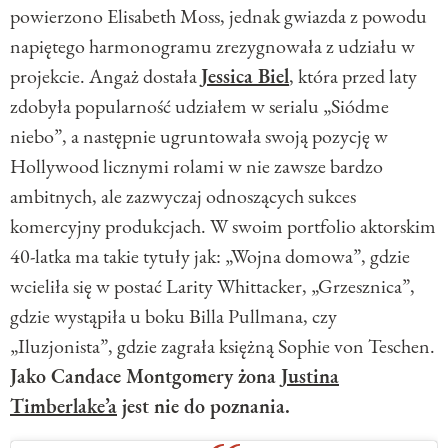
powierzono Elisabeth Moss, jednak gwiazda z powodu
napiętego harmonogramu zrezygnowała z udziału w
projekcie. Angaż dostała
Jessica Biel
, która przed laty
zdobyła popularność udziałem w serialu „Siódme
niebo”, a następnie ugruntowała swoją pozycję w
Hollywood licznymi rolami w nie zawsze bardzo
ambitnych, ale zazwyczaj odnoszących sukces
komercyjny produkcjach. W swoim portfolio aktorskim
40-latka ma takie tytuły jak: „Wojna domowa”, gdzie
wcieliła się w postać Larity Whittacker, „Grzesznica”,
gdzie wystąpiła u boku Billa Pullmana, czy
„Iluzjonista”, gdzie zagrała księżną Sophie von Teschen.
Jako Candace Montgomery żona
Justina
Timberlake’a
jest nie do poznania.