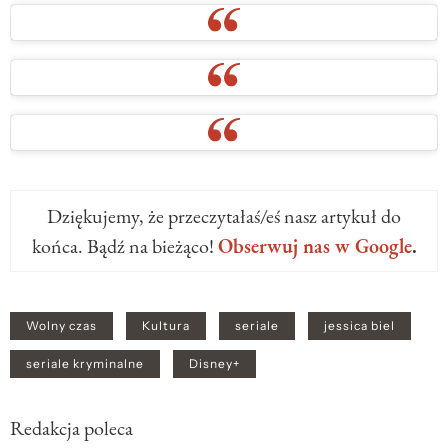
Dziękujemy, że przeczytałaś/eś nasz artykuł do
końca. Bądź na bieżąco!
Obserwuj nas w Google
.
Wolny czas
Kultura
seriale
jessica biel
seriale kryminalne
Disney+
Redakcja poleca