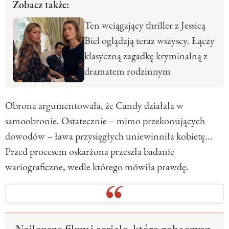
Zobacz także:
Ten wciągający thriller z Jessicą
Biel oglądają teraz wszyscy. Łączy
klasyczną zagadkę kryminalną z
dramatem rodzinnym
Obrona argumentowała, że ​​Candy działała w
samoobronie. Ostatecznie – mimo przekonujących
dowodów – ława przysięgłych uniewinniła kobietę...
Przed procesem oskarżona przeszła badanie
wariograficzne, wedle którego mówiła prawdę.