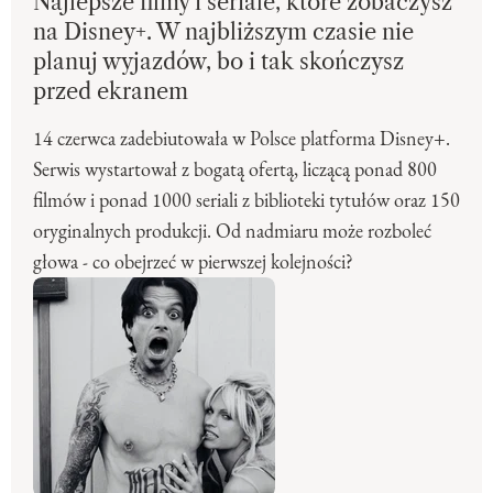
Najlepsze filmy i seriale, które zobaczysz
na Disney+. W najbliższym czasie nie
planuj wyjazdów, bo i tak skończysz
przed ekranem
14 czerwca zadebiutowała w Polsce platforma Disney+.
Serwis wystartował z bogatą ofertą, liczącą ponad 800
filmów i ponad 1000 seriali z biblioteki tytułów oraz 150
oryginalnych produkcji. Od nadmiaru może rozboleć
głowa - co obejrzeć w pierwszej kolejności?