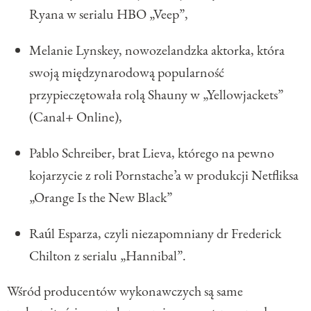
Ryana w serialu HBO „Veep”,
Melanie Lynskey, nowozelandzka aktorka, która
swoją międzynarodową popularność
przypieczętowała rolą Shauny w „Yellowjackets”
(Canal+ Online),
Pablo Schreiber, brat Lieva, którego na pewno
kojarzycie z roli Pornstache’a w produkcji Netfliksa
„Orange Is the New Black”
Raúl Esparza, czyli niezapomniany dr Frederick
Chilton z serialu „Hannibal”.
Wśród producentów wykonawczych są same