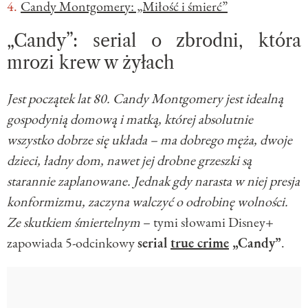
Candy Montgomery: „Miłość i śmierć”
„Candy”: serial o zbrodni, która
mrozi krew w żyłach
Jest początek lat 80. Candy Montgomery jest idealną
gospodynią domową i matką, której absolutnie
wszystko dobrze się układa – ma dobrego męża, dwoje
dzieci, ładny dom, nawet jej drobne grzeszki są
starannie zaplanowane. Jednak gdy narasta w niej presja
konformizmu, zaczyna walczyć o odrobinę wolności.
Ze skutkiem śmiertelnym
– tymi słowami Disney+
zapowiada 5-odcinkowy
serial
true crime
„Candy”
.