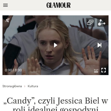
0:00 / 8:00
Strona główna
Kultura
„Candy”, czyli Jessica Biel w
roli idealnej gospodyni