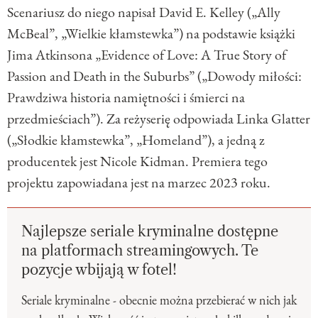
Scenariusz do niego napisał David E. Kelley („Ally
McBeal”, „Wielkie kłamstewka”) na podstawie książki
Jima Atkinsona „Evidence of Love: A True Story of
Passion and Death in the Suburbs” („Dowody miłości:
Prawdziwa historia namiętności i śmierci na
przedmieściach”). Za reżyserię odpowiada Linka Glatter
(„Słodkie kłamstewka”, „Homeland”), a jedną z
producentek jest Nicole Kidman. Premiera tego
projektu zapowiadana jest na marzec 2023 roku.
Najlepsze seriale kryminalne dostępne
na platformach streamingowych. Te
pozycje wbijają w fotel!
Seriale kryminalne - obecnie można przebierać w nich jak