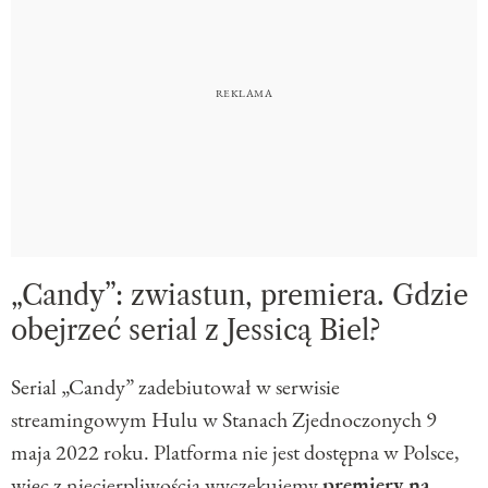
„Candy”: zwiastun, premiera. Gdzie
obejrzeć serial z Jessicą Biel?
Serial „Candy” zadebiutował w serwisie
streamingowym Hulu w Stanach Zjednoczonych 9
maja 2022 roku. Platforma nie jest dostępna w Polsce,
więc z niecierpliwością wyczekujemy
premiery na