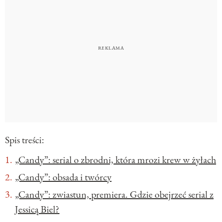
Spis treści:
„Candy”: serial o zbrodni, która mrozi krew w żyłach
„Candy”: obsada i twórcy
„Candy”: zwiastun, premiera. Gdzie obejrzeć serial z
Jessicą Biel?