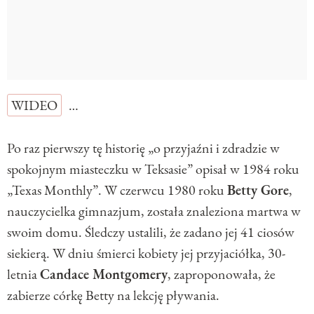
WIDEO
…
Po raz pierwszy tę historię „o przyjaźni i zdradzie w
spokojnym miasteczku w Teksasie” opisał w 1984 roku
„Texas Monthly”. W czerwcu 1980 roku
Betty Gore
,
nauczycielka gimnazjum, została znaleziona martwa w
swoim domu. Śledczy ustalili, że zadano jej 41 ciosów
siekierą. W dniu śmierci kobiety jej przyjaciółka, 30-
letnia
Candace Montgomery
, zaproponowała, że ​
zabierze córkę Betty na lekcję pływania.