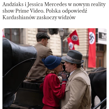
Andziaks i Jessica Mercedes w nowym reality
show Prime Video. Polska odpowiedź
Kardashianów zaskoczy widzów