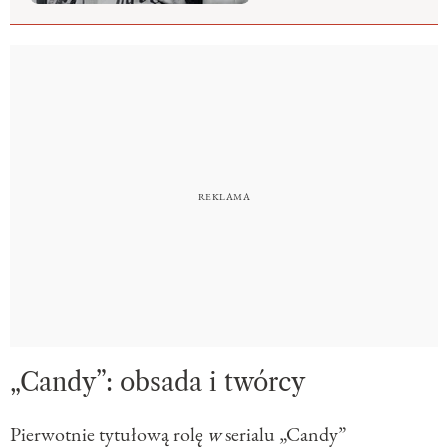
„Candy”: obsada i twórcy
Pierwotnie tytułową rolę
w
serialu „Candy”