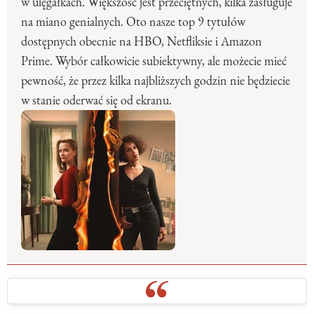
w ulęgałkach. Większość jest przeciętnych, kilka zasługuje
na miano genialnych. Oto nasze top 9 tytułów
dostępnych obecnie na HBO, Netfliksie i Amazon
Prime. Wybór całkowicie subiektywny, ale możecie mieć
pewność, że przez kilka najbliższych godzin nie będziecie
w stanie oderwać się od ekranu.