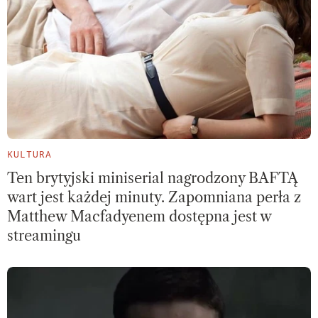
KULTURA
Ten brytyjski miniserial nagrodzony BAFTĄ
wart jest każdej minuty. Zapomniana perła z
Matthew Macfadyenem dostępna jest w
streamingu