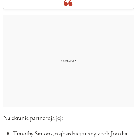
Na ekranie partnerują jej:
Timothy Simons, najbardziej znany z roli Jonaha