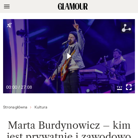
00:00 / 27:08
Strona główna
Kultura
Marta Burdynowicz – kim
jest prywatnie i zawodowo