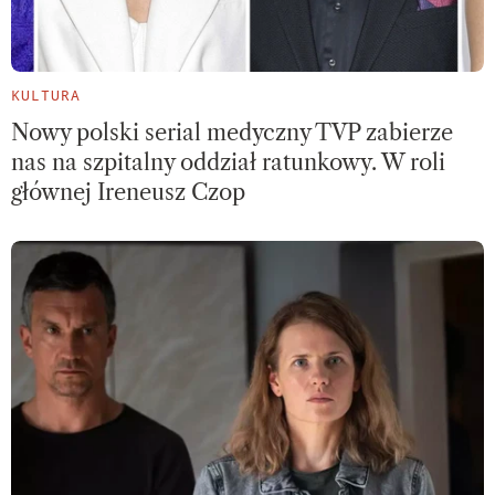
KULTURA
Nowy polski serial medyczny TVP zabierze
nas na szpitalny oddział ratunkowy. W roli
głównej Ireneusz Czop