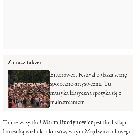
Zobacz także:
BitterSweet Festival ogłasza scenę
społeczno-artystyczną. Tu
muzyka klasyczna spotyka się z
mainstreamem
To nie wszystko!
Marta Burdynowicz
jest finalistką i
laureatką wielu konkursów, w tym Międzynarodowego