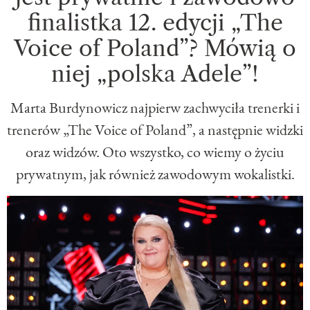
finalistka 12. edycji „The
Voice of Poland”? Mówią o
niej „polska Adele”!
Marta Burdynowicz najpierw zachwyciła trenerki i
trenerów „The Voice of Poland”, a następnie widzki
oraz widzów. Oto wszystko, co wiemy o życiu
prywatnym, jak również zawodowym wokalistki.