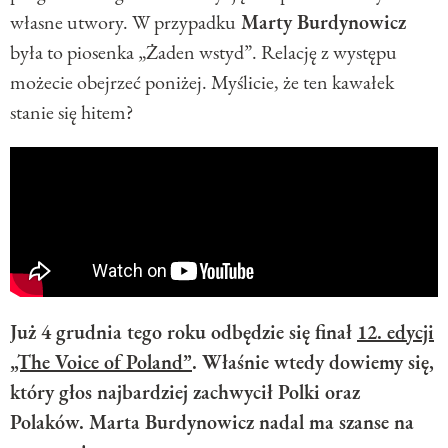
własne utwory. W przypadku
Marty Burdynowicz
była to piosenka „Żaden wstyd”. Relację z występu
możecie obejrzeć poniżej. Myślicie, że ten kawałek
stanie się hitem?
Już 4 grudnia tego roku odbędzie się finał
12. edycji
„The Voice of Poland”
. Właśnie wtedy dowiemy się,
który głos najbardziej zachwycił Polki oraz
Polaków. Marta Burdynowicz nadal ma szanse na