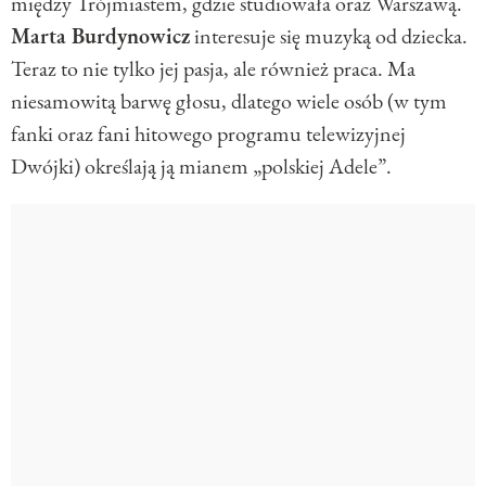
między Trójmiastem, gdzie studiowała oraz Warszawą.
Marta Burdynowicz
interesuje się muzyką od dziecka.
Teraz to nie tylko jej pasja, ale również praca. Ma
niesamowitą barwę głosu, dlatego wiele osób (w tym
fanki oraz fani hitowego programu telewizyjnej
Dwójki) określają ją mianem „polskiej Adele”.