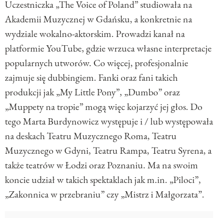
Uczestniczka „The Voice of Poland” studiowała na
Akademii Muzycznej w Gdańsku, a konkretnie na
wydziale wokalno-aktorskim. Prowadzi kanał na
platformie YouTube, gdzie wrzuca własne interpretacje
popularnych utworów. Co więcej, profesjonalnie
zajmuje się dubbingiem. Fanki oraz fani takich
produkcji jak „My Little Pony”, „Dumbo” oraz
„Muppety na tropie” mogą więc kojarzyć jej głos. Do
tego Marta Burdynowicz występuje i / lub występowała
na deskach Teatru Muzycznego Roma, Teatru
Muzycznego w Gdyni, Teatru Rampa, Teatru Syrena, a
także teatrów w Łodzi oraz Poznaniu. Ma na swoim
koncie udział w takich spektaklach jak m.in. „Piloci”,
„Zakonnica w przebraniu” czy „Mistrz i Małgorzata”.