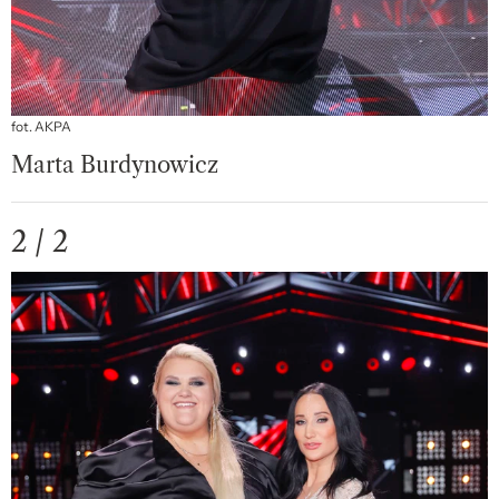
fot. AKPA
Marta Burdynowicz
2 / 2