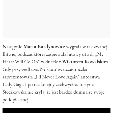
Następnie
Marta Burdynowicz
wygrała w tak zwanej
Bitwie, podczas której zaśpiewała hitowy utwór „My
Heart Will Go On" w duecie z
Wiktorem Kowalskim
.
Gdy przyszedł czas Nokautów, uczestniczka
zaprezentowała „I'll Never Love Again" autorstwa
Lady Gagi. I po raz kolejny zachwyciła. Justyna
Steczkowska nie kryła, że jest bardzo dumna ze swojej
podopiecznej.