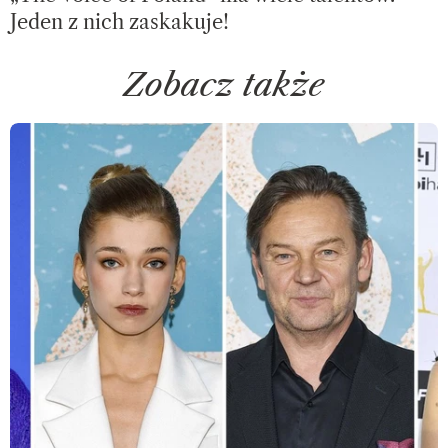
Jeden z nich zaskakuje!
Zobacz także