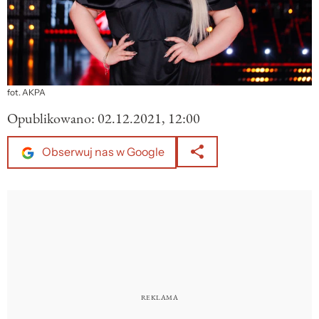
fot. AKPA
Opublikowano:
02.12.2021, 12:00
Obserwuj nas w Google