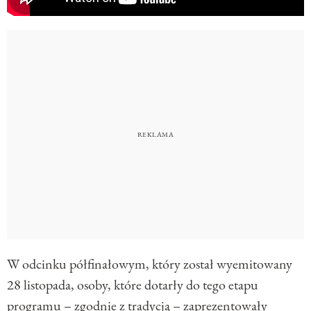
W odcinku półfinałowym, który został wyemitowany
28 listopada, osoby, które dotarły do tego etapu
programu – zgodnie z tradycją – zaprezentowały