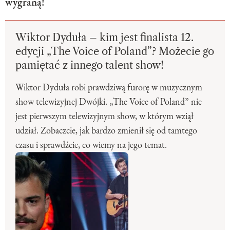
wygraną!
Wiktor Dyduła – kim jest finalista 12.
edycji „The Voice of Poland”? Możecie go
pamiętać z innego talent show!
Wiktor Dyduła robi prawdziwą furorę w muzycznym
show telewizyjnej Dwójki. „The Voice of Poland” nie
jest pierwszym telewizyjnym show, w którym wziął
udział. Zobaczcie, jak bardzo zmienił się od tamtego
czasu i sprawdźcie, co wiemy na jego temat.