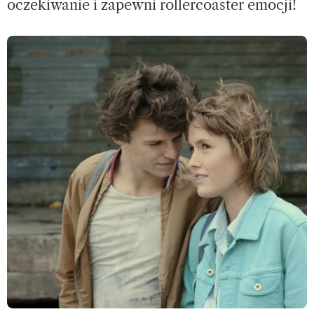
oczekiwanie i zapewni rollercoaster emocji!