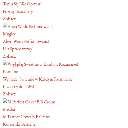
Temu Się Nie Oprzesz!
Poznaj Bestsellery
Zobacz
Mugler
Alien Woda Perfumowana!
Hit Sprzedażowy!
Zobacz
Born2be
Wyglądaj Świetnie w Każdym Rozmiarze!
Przeceny do -50%!
Zobacz
Missha
M Perfect Cover B.B Cream
Koreański Bestseller