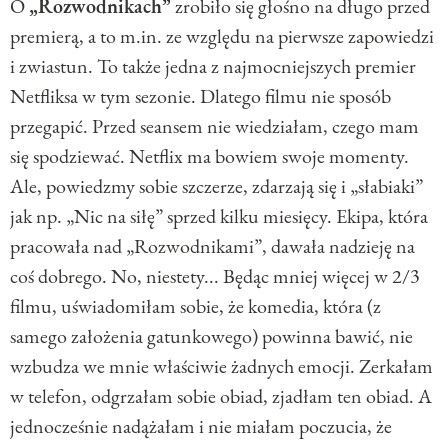
O
„Rozwodnikach”
zrobiło się głośno na długo przed
premierą, a to m.in. ze względu na pierwsze zapowiedzi
i zwiastun. To także jedna z najmocniejszych premier
Netfliksa w tym sezonie. Dlatego filmu nie sposób
przegapić. Przed seansem nie wiedziałam, czego mam
się spodziewać. Netflix ma bowiem swoje momenty.
Ale, powiedzmy sobie szczerze, zdarzają się i „słabiaki”
jak np. „Nic na siłę” sprzed kilku miesięcy. Ekipa, która
pracowała nad „Rozwodnikami”, dawała nadzieję na
coś dobrego. No, niestety... Będąc mniej więcej w 2/3
filmu, uświadomiłam sobie, że komedia, która (z
samego założenia gatunkowego) powinna bawić, nie
wzbudza we mnie właściwie żadnych emocji. Zerkałam
w telefon, odgrzałam sobie obiad, zjadłam ten obiad. A
jednocześnie nadążałam i nie miałam poczucia, że