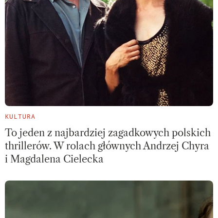
KULTURA
To jeden z najbardziej zagadkowych polskich
thrillerów. W rolach głównych Andrzej Chyra
i Magdalena Cielecka