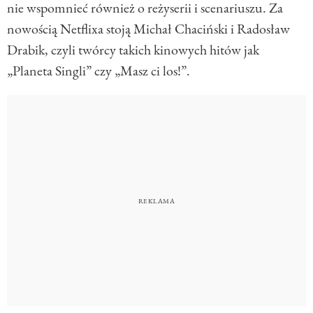
nie wspomnieć również o reżyserii i scenariuszu. Za
nowością Netflixa stoją Michał Chaciński i Radosław
Drabik, czyli twórcy takich kinowych hitów jak
„Planeta Singli” czy „Masz ci los!”.