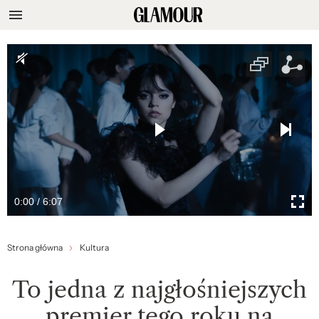
0:00 / 6:07
Strona główna
Kultura
To jedna z najgłośniejszych
premier tego roku na