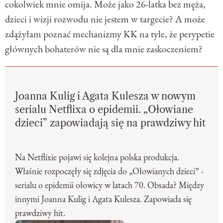
cokolwiek mnie omija. Może jako 26-latka bez męża,
dzieci i wizji rozwodu nie jestem w targecie? A może
zdążyłam poznać mechanizmy KK na tyle, że perypetie
głównych bohaterów nie są dla mnie zaskoczeniem?
Joanna Kulig i Agata Kulesza w nowym
serialu Netflixa o epidemii. „Ołowiane
dzieci” zapowiadają się na prawdziwy hit
Na Netflixie pojawi się kolejna polska produkcja.
Właśnie rozpoczęły się zdjęcia do „Ołowianych dzieci” -
serialu o epidemii ołowicy w latach 70. Obsada? Między
innymi Joanna Kulig i Agata Kulesza. Zapowiada się
prawdziwy hit.