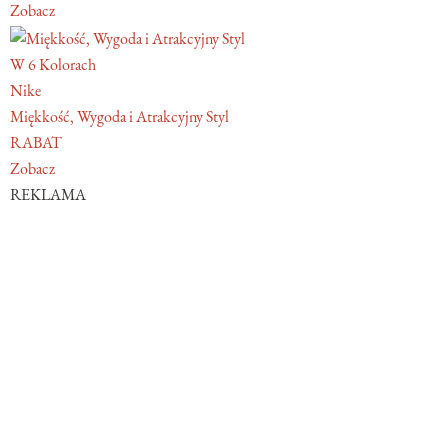
Zobacz
W 6 Kolorach
Nike
Miękkość, Wygoda i Atrakcyjny Styl
RABAT
Zobacz
REKLAMA