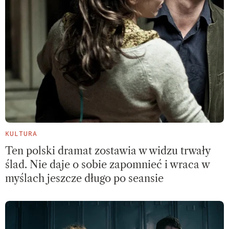
KULTURA
Ten polski dramat zostawia w widzu trwały
ślad. Nie daje o sobie zapomnieć i wraca w
myślach jeszcze długo po seansie