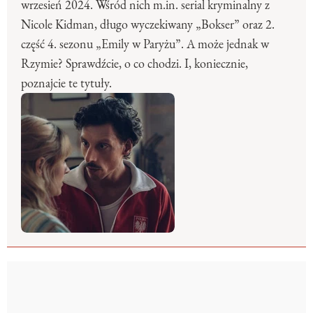
wrzesień 2024. Wśród nich m.in. serial kryminalny z
Nicole Kidman, długo wyczekiwany „Bokser” oraz 2.
część 4. sezonu „Emily w Paryżu”. A może jednak w
Rzymie? Sprawdźcie, o co chodzi. I, koniecznie,
poznajcie te tytuły.