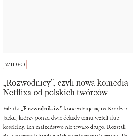
WIDEO
…
„Rozwodnicy”, czyli nowa komedia
Netflixa od polskich twórców
Fabuła
„Rozwodników”
koncentruje się na Kindze i
Jacku, którzy ponad dwie dekady temu wzięli ślub
kościelny. Ich małżeństwo nie trwało długo. Rozstali
się, a następnie każde z nich poszło w swoją stronę. Po