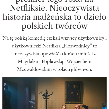
Netfliksie. Nieoczywista
historia małżeńska to dzieło
polskich twórców
Na tę polską komedię czekali wszyscy użytkownicy i
użytkowniczki Netfliksa „Rozwodnicy” to
nieoczywista opowieść o końcu miłości z
Magdaleną Popławską i Wojciechem
Mecwaldowskim w rolach głównych.