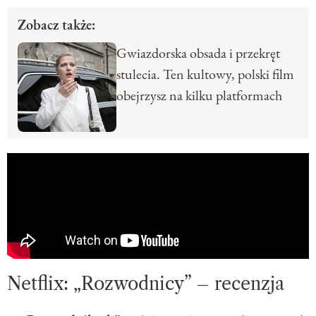
Zobacz także:
Gwiazdorska obsada i przekręt
stulecia. Ten kultowy, polski film
obejrzysz na kilku platformach
Netflix: „Rozwodnicy” – recenzja