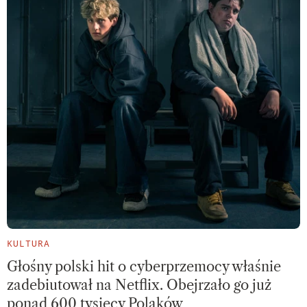
KULTURA
Głośny polski hit o cyberprzemocy właśnie
zadebiutował na Netflix. Obejrzało go już
ponad 600 tysięcy Polaków