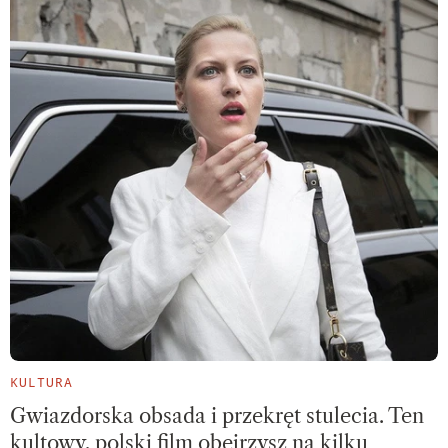
KULTURA
Gwiazdorska obsada i przekręt stulecia. Ten
kultowy, polski film obejrzysz na kilku