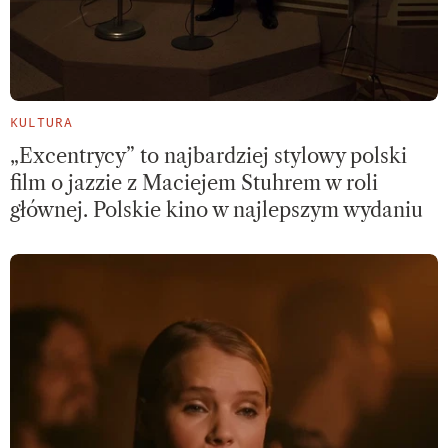
KULTURA
„Excentrycy” to najbardziej stylowy polski
film o jazzie z Maciejem Stuhrem w roli
głównej. Polskie kino w najlepszym wydaniu