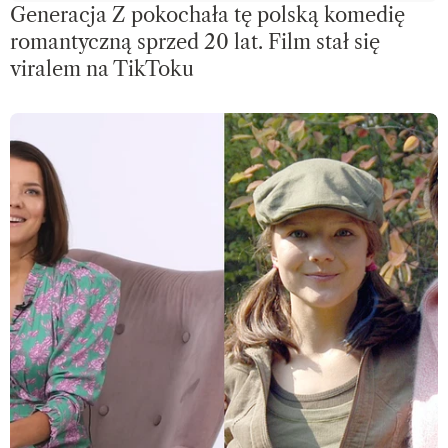
Generacja Z pokochała tę polską komedię
romantyczną sprzed 20 lat. Film stał się
viralem na TikToku