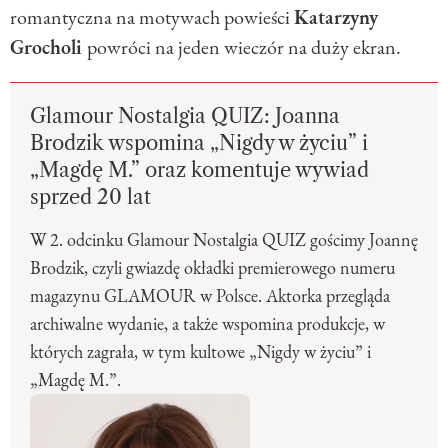
romantyczna na motywach powieści
Katarzyny
Grocholi
powróci na jeden wieczór na duży ekran.
Glamour Nostalgia QUIZ: Joanna
Brodzik wspomina „Nigdy w życiu” i
„Magdę M.” oraz komentuje wywiad
sprzed 20 lat
W 2. odcinku Glamour Nostalgia QUIZ gościmy Joannę
Brodzik, czyli gwiazdę okładki premierowego numeru
magazynu GLAMOUR w Polsce. Aktorka przegląda
archiwalne wydanie, a także wspomina produkcje, w
których zagrała, w tym kultowe „Nigdy w życiu” i
„Magdę M.”.