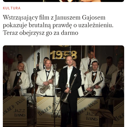
KULTURA
Wstrząsający film z Januszem Gajosem
pokazuje brutalną prawdę o uzależnieniu.
Teraz obejrzysz go za darmo