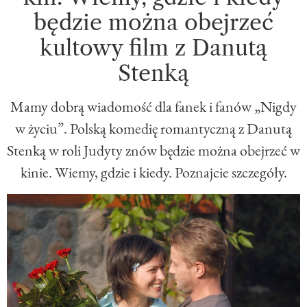
będzie można obejrzeć
kultowy film z Danutą
Stenką
Mamy dobrą wiadomość dla fanek i fanów „Nigdy
w życiu”. Polską komedię romantyczną z Danutą
Stenką w roli Judyty znów będzie można obejrzeć w
kinie. Wiemy, gdzie i kiedy. Poznajcie szczegóły.