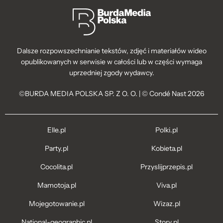
Dalsze rozpowszechnianie tekstów, zdjęć i materiałów wideo
opublikowanych w serwisie w całości lub w części wymaga
uprzedniej zgody wydawcy.
©BURDA MEDIA POLSKA SP. Z O. O. | © Condé Nast 2026
Elle.pl
Polki.pl
Party.pl
Kobieta.pl
Cocolita.pl
Przyslijprzepis.pl
Mamotoja.pl
Viva.pl
Mojegotowanie.pl
Wizaz.pl
National-geographic.pl
Story.pl