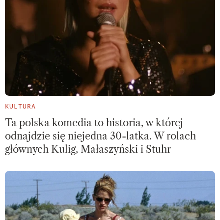
KULTURA
Ta polska komedia to historia, w której
odnajdzie się niejedna 30-latka. W rolach
głównych Kulig, Małaszyński i Stuhr