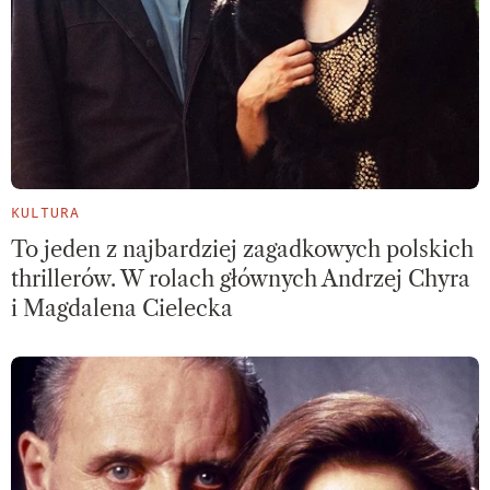
KULTURA
To jeden z najbardziej zagadkowych polskich
thrillerów. W rolach głównych Andrzej Chyra
i Magdalena Cielecka