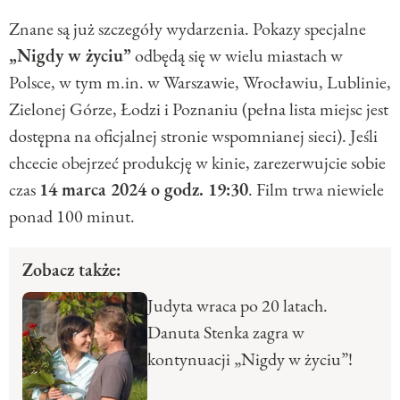
Znane są już szczegóły wydarzenia. Pokazy specjalne
„Nigdy w życiu”
odbędą się w wielu miastach w
Polsce, w tym m.in. w Warszawie, Wrocławiu, Lublinie,
Zielonej Górze, Łodzi i Poznaniu (pełna lista miejsc jest
dostępna na oficjalnej stronie wspomnianej sieci). Jeśli
chcecie obejrzeć produkcję w kinie, zarezerwujcie sobie
czas
14 marca 2024 o godz. 19:30
. Film trwa niewiele
ponad 100 minut.
Zobacz także:
Judyta wraca po 20 latach.
Danuta Stenka zagra w
kontynuacji „Nigdy w życiu”!