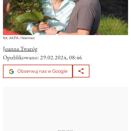
fot. AKPA / Niemiec
Joanna Twaróg
Opublikowano:
29.02.2024, 08:46
Obserwuj nas w Google