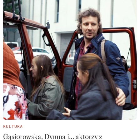
KULTURA
Gąsiorowska, Dymna i… aktorzy z