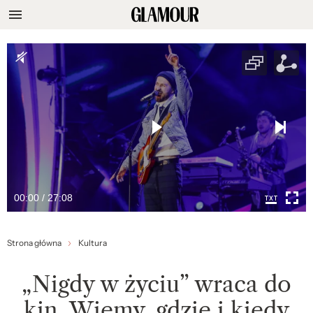
00:00 / 27:08
Strona główna
Kultura
„Nigdy w życiu” wraca do
kin. Wiemy, gdzie i kiedy