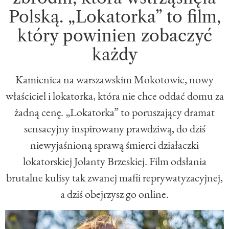
Polską. „Lokatorka” to film,
który powinien zobaczyć
każdy
Kamienica na warszawskim Mokotowie, nowy
właściciel i lokatorka, która nie chce oddać domu za
żadną cenę. „Lokatorka” to poruszający dramat
sensacyjny inspirowany prawdziwą, do dziś
niewyjaśnioną sprawą śmierci działaczki
lokatorskiej Jolanty Brzeskiej. Film odsłania
brutalne kulisy tak zwanej mafii reprywatyzacyjnej,
a dziś obejrzysz go online.