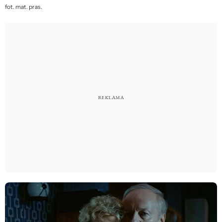
fot. mat. pras.