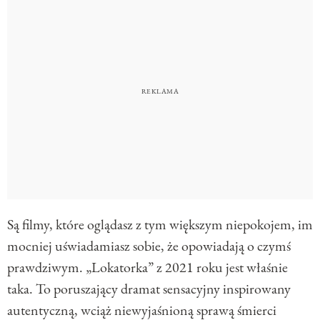
Są filmy, które oglądasz z tym większym niepokojem, im
mocniej uświadamiasz sobie, że opowiadają o czymś
prawdziwym. „Lokatorka” z 2021 roku jest właśnie
taka. To poruszający dramat sensacyjny inspirowany
autentyczną, wciąż niewyjaśnioną sprawą śmierci