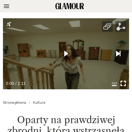
0:00 / 2:11
Strona główna
Kultura
Oparty na prawdziwej
zbrodni, która wstrząsnęła