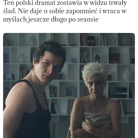
Ten polski dramat zostawia w widzu trwały
ślad. Nie daje o sobie zapomnieć i wraca w
myślach jeszcze długo po seansie