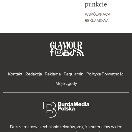
punkcie
WSPÓŁPRACA
REKLAMOWA
Kontakt
Redakcja
Reklama
Regulamin
Polityka Prywatności
Moje zgody
Dalsze rozpowszechnianie tekstów, zdjęć i materiałów wideo