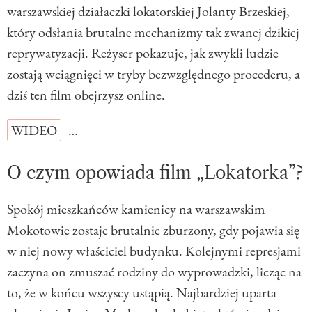
warszawskiej działaczki lokatorskiej Jolanty Brzeskiej,
który odsłania brutalne mechanizmy tak zwanej dzikiej
reprywatyzacji. Reżyser pokazuje, jak zwykli ludzie
zostają wciągnięci w tryby bezwzględnego procederu, a
dziś ten film obejrzysz online.
WIDEO
…
O czym opowiada film „Lokatorka”?
Spokój mieszkańców kamienicy na warszawskim
Mokotowie zostaje brutalnie zburzony, gdy pojawia się
w niej nowy właściciel budynku. Kolejnymi represjami
zaczyna on zmuszać rodziny do wyprowadzki, licząc na
to, że w końcu wszyscy ustąpią. Najbardziej uparta