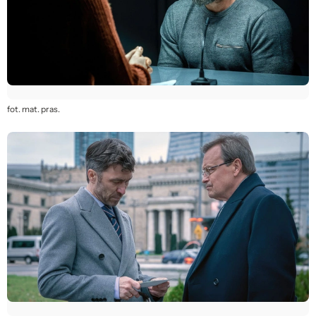
fot. mat. pras.