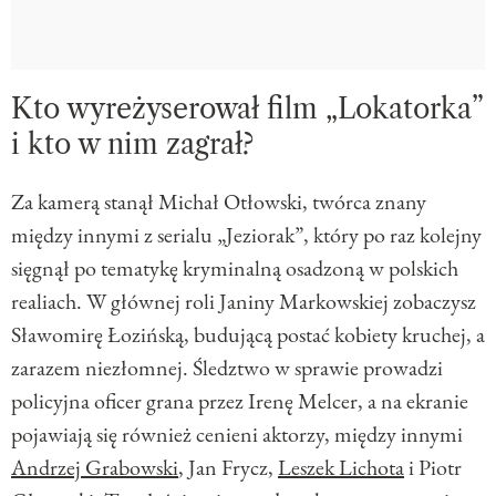
Kto wyreżyserował film „Lokatorka”
i kto w nim zagrał?
Za kamerą stanął Michał Otłowski, twórca znany
między innymi z serialu „Jeziorak”, który po raz kolejny
sięgnął po tematykę kryminalną osadzoną w polskich
realiach. W głównej roli Janiny Markowskiej zobaczysz
Sławomirę Łozińską, budującą postać kobiety kruchej, a
zarazem niezłomnej. Śledztwo w sprawie prowadzi
policyjna oficer grana przez Irenę Melcer, a na ekranie
pojawiają się również cenieni aktorzy, między innymi
Andrzej Grabowski
, Jan Frycz,
Leszek Lichota
i Piotr