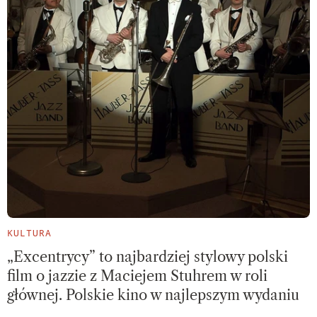
KULTURA
„Excentrycy” to najbardziej stylowy polski
film o jazzie z Maciejem Stuhrem w roli
głównej. Polskie kino w najlepszym wydaniu