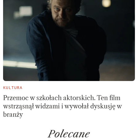
KULTURA
Przemoc w szkołach aktorskich. Ten film
wstrząsnął widzami i wywołał dyskusję w
branży
Polecane