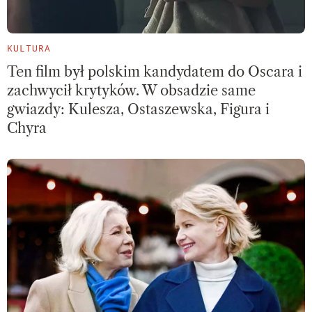
KULTURA
Ten film był polskim kandydatem do Oscara i
zachwycił krytyków. W obsadzie same
gwiazdy: Kulesza, Ostaszewska, Figura i
Chyra