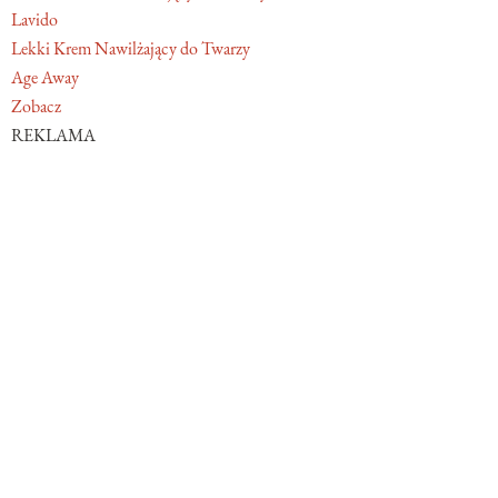
Lavido
Lekki Krem Nawilżający do Twarzy
Age Away
Zobacz
REKLAMA