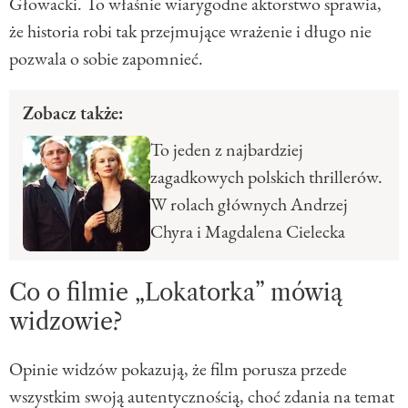
Głowacki. To właśnie wiarygodne aktorstwo sprawia,
że historia robi tak przejmujące wrażenie i długo nie
pozwala o sobie zapomnieć.
Zobacz także:
To jeden z najbardziej
zagadkowych polskich thrillerów.
W rolach głównych Andrzej
Chyra i Magdalena Cielecka
Co o filmie „Lokatorka” mówią
widzowie?
Opinie widzów pokazują, że film porusza przede
wszystkim swoją autentycznością, choć zdania na temat