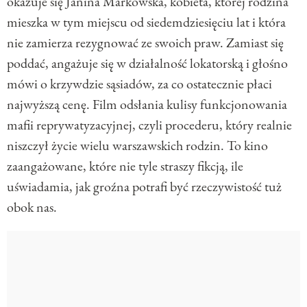
okazuje się Janina Markowska, kobieta, której rodzina
mieszka w tym miejscu od siedemdziesięciu lat i która
nie zamierza rezygnować ze swoich praw. Zamiast się
poddać, angażuje się w działalność lokatorską i głośno
mówi o krzywdzie sąsiadów, za co ostatecznie płaci
najwyższą cenę. Film odsłania kulisy funkcjonowania
mafii reprywatyzacyjnej, czyli procederu, który realnie
niszczył życie wielu warszawskich rodzin. To kino
zaangażowane, które nie tyle straszy fikcją, ile
uświadamia, jak groźna potrafi być rzeczywistość tuż
obok nas.