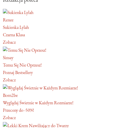
Renee
Sukienka Lylah
Czarna Klasa
Zobacz
Sinsay
Temu Się Nie Oprzesz!
Poznaj Bestsellery
Zobacz
Born2be
Wyglądaj Świetnie w Każdym Rozmiarze!
Przeceny do -50%!
Zobacz