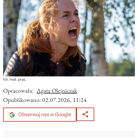
fot. mat. pras.
Opracowała:
Agata Olejniczak
Opublikowano:
02.07.2026, 11:24
Obserwuj nas w Google