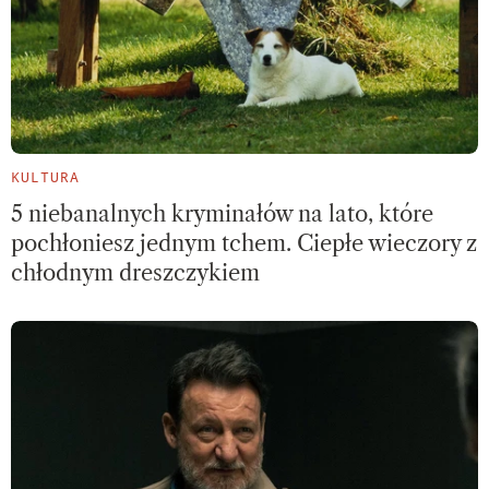
KULTURA
5 niebanalnych kryminałów na lato, które
pochłoniesz jednym tchem. Ciepłe wieczory z
chłodnym dreszczykiem