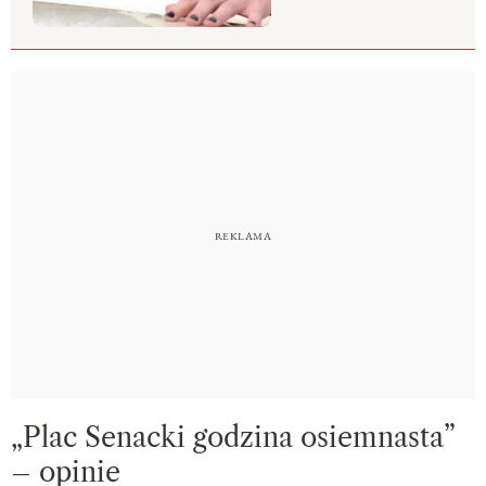
„Plac Senacki godzina osiemnasta”
– opinie