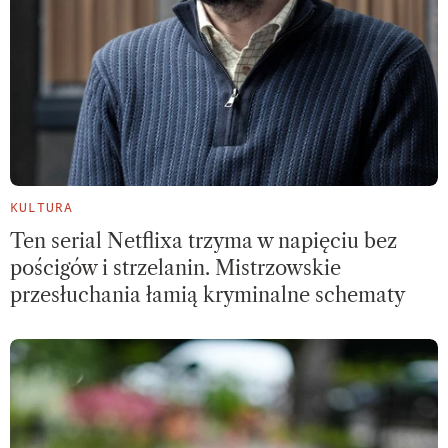
KULTURA
Ten serial Netflixa trzyma w napięciu bez
pościgów i strzelanin. Mistrzowskie
przesłuchania łamią kryminalne schematy