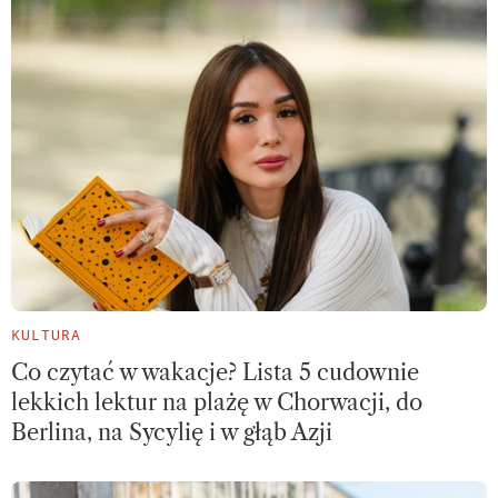
KULTURA
Co czytać w wakacje? Lista 5 cudownie
lekkich lektur na plażę w Chorwacji, do
Berlina, na Sycylię i w głąb Azji