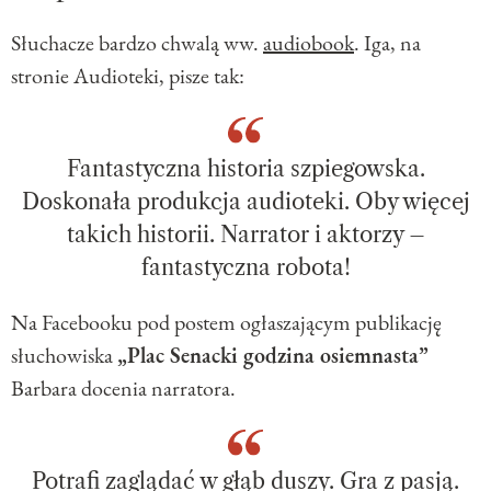
Słuchacze bardzo chwalą ww.
audiobook
. Iga, na
stronie Audioteki, pisze tak:
Fantastyczna historia szpiegowska.
Doskonała produkcja audioteki. Oby więcej
takich historii. Narrator i aktorzy –
fantastyczna robota!
Na Facebooku pod postem ogłaszającym publikację
słuchowiska
„Plac Senacki godzina osiemnasta”
Barbara docenia narratora.
Potrafi zaglądać w głąb duszy. Gra z pasją.