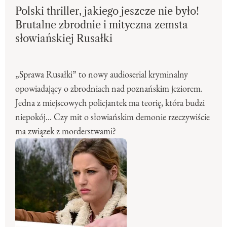
Polski thriller, jakiego jeszcze nie było!
Brutalne zbrodnie i mityczna zemsta
słowiańskiej Rusałki
„Sprawa Rusałki” to nowy audioserial kryminalny
opowiadający o zbrodniach nad poznańskim jeziorem.
Jedna z miejscowych policjantek ma teorię, która budzi
niepokój... Czy mit o słowiańskim demonie rzeczywiście
ma związek z morderstwami?