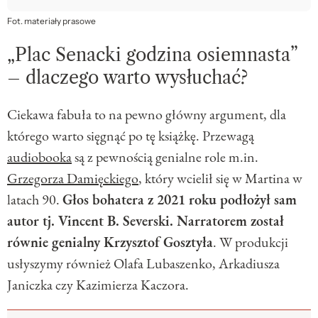
Fot. materiały prasowe
„Plac Senacki godzina osiemnasta”
– dlaczego warto wysłuchać?
Ciekawa fabuła to na pewno główny argument, dla
którego warto sięgnąć po tę książkę. Przewagą
audiobooka
są z pewnością genialne role m.in.
Grzegorza Damięckiego
, który wcielił się w Martina w
latach 90.
Głos bohatera z 2021 roku podłożył sam
autor tj. Vincent B. Severski. Narratorem został
równie genialny Krzysztof Gosztyła
. W produkcji
usłyszymy również Olafa Lubaszenko, Arkadiusza
Janiczka czy Kazimierza Kaczora.