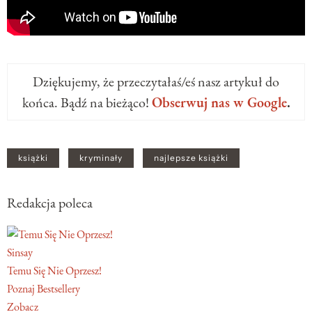
Dziękujemy, że przeczytałaś/eś nasz artykuł do
końca. Bądź na bieżąco!
Obserwuj nas w Google
.
książki
kryminały
najlepsze książki
Redakcja poleca
Sinsay
Temu Się Nie Oprzesz!
Poznaj Bestsellery
Zobacz