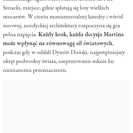
Senacki, miejsce, gdzie splatają się losy wielkich
mocarstw. W cieniu monumentalnej katedry i wśród
surowej, nordyckiej architektury rozpoczyna się gra
pełna napięcia.
Każdy krok, każda decyzja Martina
może wpłynąć na równowagę sił światowych
,
podczas gdy w oddali Dymitr Doński, najpotężniejszy
okręt podwodny świata, nieprzerwanie mknie ku
nieznanemu przeznaczeniu.