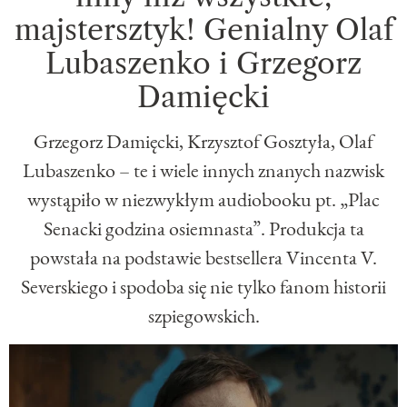
majstersztyk! Genialny Olaf
Lubaszenko i Grzegorz
Damięcki
Grzegorz Damięcki, Krzysztof Gosztyła, Olaf
Lubaszenko – te i wiele innych znanych nazwisk
wystąpiło w niezwykłym audiobooku pt. „Plac
Senacki godzina osiemnasta”. Produkcja ta
powstała na podstawie bestsellera Vincenta V.
Severskiego i spodoba się nie tylko fanom historii
szpiegowskich.