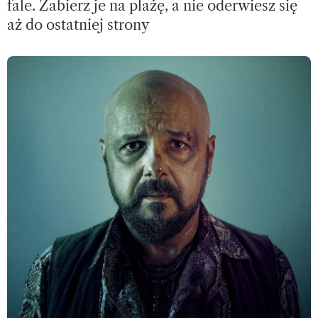
fale. Zabierz je na plażę, a nie oderwiesz się
aż do ostatniej strony