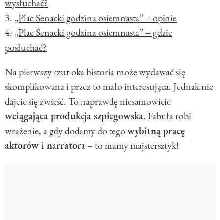
wysłuchać?
3.
„Plac Senacki godzina osiemnasta” – opinie
4.
„Plac Senacki godzina osiemnasta” – gdzie
posłuchać?
Na pierwszy rzut oka historia może wydawać się
skomplikowana i przez to mało interesująca. Jednak nie
dajcie się zwieść. To naprawdę niesamowicie
wciągająca produkcja szpiegowska
. Fabuła robi
wrażenie, a gdy dodamy do tego
wybitną pracę
aktorów i narratora
– to mamy majstersztyk!