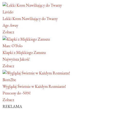
Lavido
Lekki Krem Nawilżający do Twarzy
Age Away
Zobacz
Marc O'Polo
Klapki z Miękkiego Zamszu
Najwyższa Jakość
Zobacz
Born2be
Wyglądaj Świetnie w Każdym Rozmiarze!
Przeceny do -50%!
Zobacz
REKLAMA