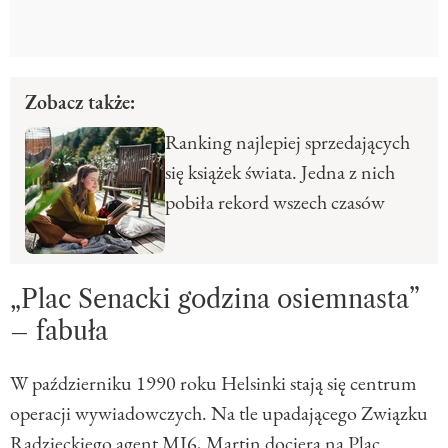
Zobacz także:
Ranking najlepiej sprzedających
się książek świata. Jedna z nich
pobiła rekord wszech czasów
„Plac Senacki godzina osiemnasta”
– fabuła
W październiku 1990 roku Helsinki stają się centrum
operacji wywiadowczych. Na tle upadającego Związku
Radzieckiego agent MI6, Martin dociera na Plac