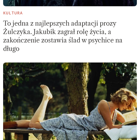
KULTURA
To jedna z najlepszych adaptacji prozy
Żulczyka. Jakubik zagrał rolę życia, a
zakończenie zostawia ślad w psychice na
długo