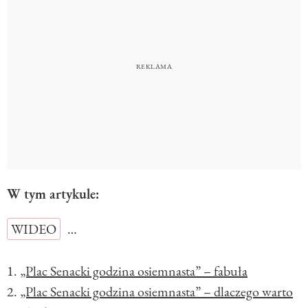
W tym artykule:
WIDEO
…
1.
„Plac Senacki godzina osiemnasta” – fabuła
2.
„Plac Senacki godzina osiemnasta” – dlaczego warto