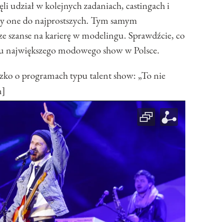
ęli udział w kolejnych zadaniach, castingach i
ały one do najprostszych. Tym samym
ze szanse na karierę w modelingu. Sprawdźcie, co
u największego modowego show w Polsce.
 o programach typu talent show: „To nie
n]