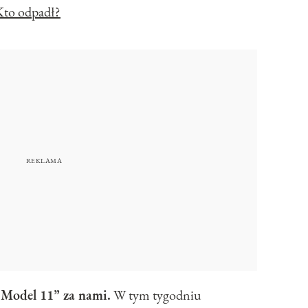
Kto odpadł?
 Model 11” za nami.
W tym tygodniu