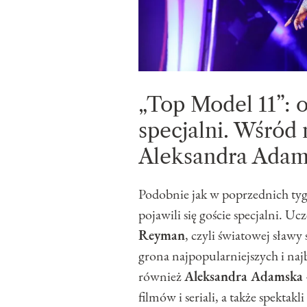
„Top Model 11”: 
specjalni. Wśród 
Aleksandra Ada
Podobnie jak w poprzednich ty
pojawili się goście specjalni. U
Reyman
, czyli światowej sławy 
grona najpopularniejszych i najb
również
Aleksandra Adamska
filmów i seriali, a także spektak