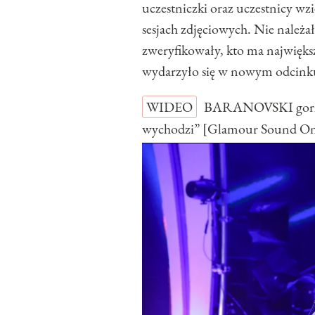
uczestniczki oraz uczestnicy wzi
sesjach zdjęciowych. Nie należ
zweryfikowały, kto ma najwięks
wydarzyło się w nowym odcink
WIDEO
BARANOVSKI gorzko
wychodzi” [Glamour Sound O