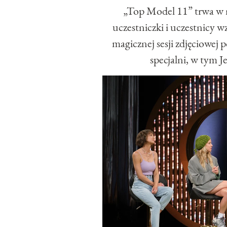
„Top Model 11” trwa w n
uczestniczki i uczestnicy 
magicznej sesji zdjęciowej 
specjalni, w tym J