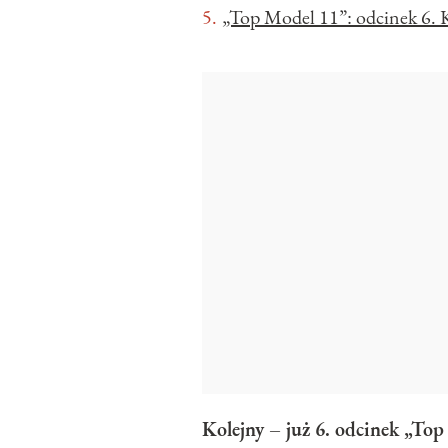
„Top Model 11”: odcinek 6. 
Kolejny – już 6. odcinek „Top