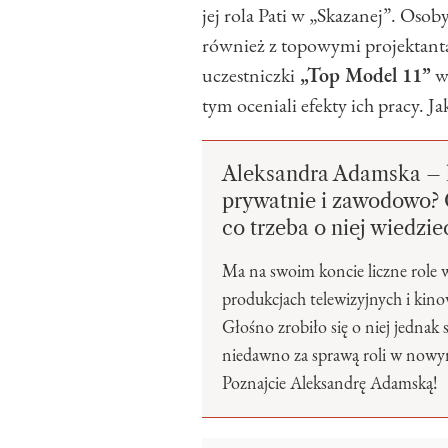
jej rola Pati w „Skazanej”. Osob
również z topowymi projektanta
uczestniczki
„Top Model 11”
w
tym oceniali efekty ich pracy. J
Aleksandra Adamska – 
prywatnie i zawodowo? 
co trzeba o niej wiedzie
Ma na swoim koncie liczne role
produkcjach telewizyjnych i kino
Głośno zrobiło się o niej jedna
niedawno za sprawą roli w nowy
Poznajcie Aleksandrę Adamską!