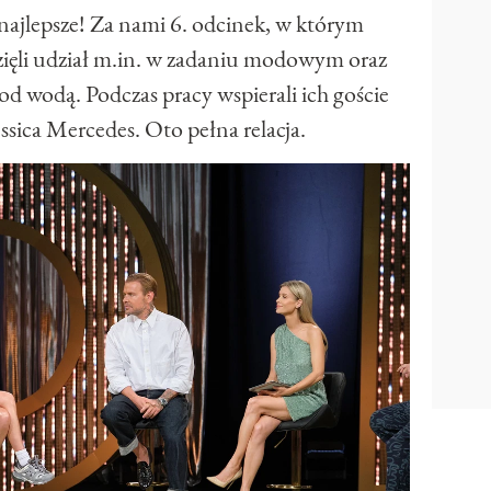
ajlepsze! Za nami 6. odcinek, w którym
wzięli udział m.in. w zadaniu modowym oraz
pod wodą. Podczas pracy wspierali ich goście
essica Mercedes. Oto pełna relacja.