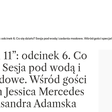
”: odcinek 6. Co się działo? Sesja pod wodą i zadania modowe. Wśród gości spe
11”: odcinek 6. Co
? Sesja pod wodą i
dowe. Wśród gości
h Jessica Mercedes
ksandra Adamska