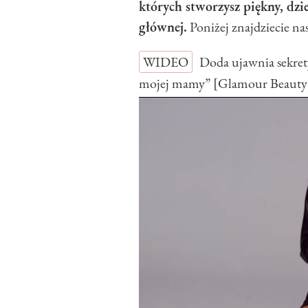
których stworzysz piękny, dzi
głównej.
Poniżej znajdziecie na
WIDEO
Doda ujawnia sekret
mojej mamy” [Glamour Beauty