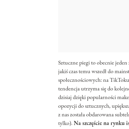
Sztuczne piegi to obecnie jeden
jakiś czas temu wszedł do mai
społecznościowych: na TikToku, 
tendencja utrzyma się do kolejne
dzisiaj dzięki popularności ma
opozycji do sztucznych, upiększa
z nas została obdarowana subte
tylko).
Na szczęście na rynku 