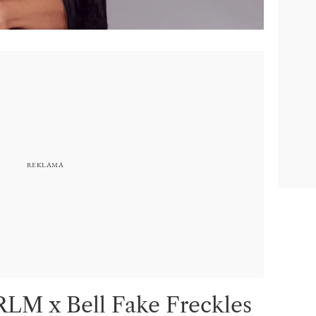
RLM x Bell Fake Freckles