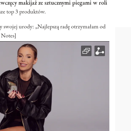
ewczęcy makijaż ze sztucznymi piegami w roli
sze top 3 produktów.
y swojej urody: „Najlepszą radę otrzymałam od
 Notes]