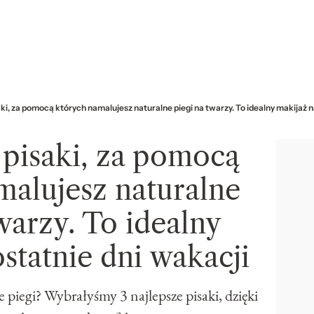
aki, za pomocą których namalujesz naturalne piegi na twarzy. To idealny makijaż n
 pisaki, za pomocą
malujesz naturalne
warzy. To idealny
statnie dni wakacji
e piegi? Wybrałyśmy 3 najlepsze pisaki, dzięki