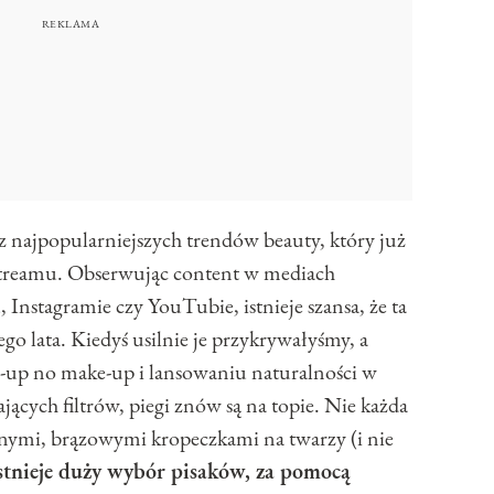
 z najpopularniejszych trendów beauty, który już
nstreamu. Obserwując content w mediach
Instagramie czy YouTubie, istnieje szansa, że ta
go lata. Kiedyś usilnie je przykrywałyśmy, a
ke-up no make-up i lansowaniu naturalności w
jących filtrów, piegi znów są na topie. Nie każda
lnymi, brązowymi kropeczkami na twarzy (i nie
istnieje duży wybór pisaków, za pomocą