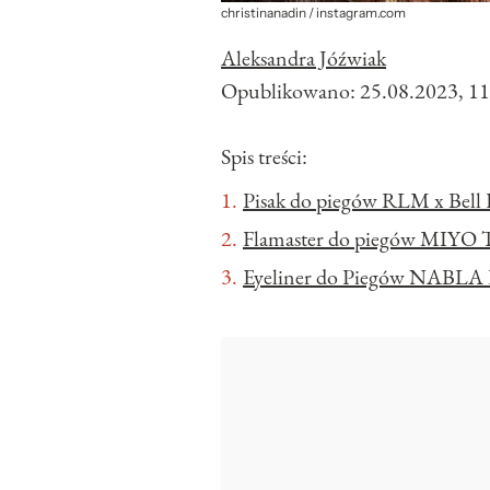
christinanadin / instagram.com
Aleksandra Jóźwiak
Opublikowano:
25.08.2023, 11
Spis treści:
Pisak do piegów RLM x Bell
Flamaster do piegów MIYO T
Eyeliner do Piegów NABLA 