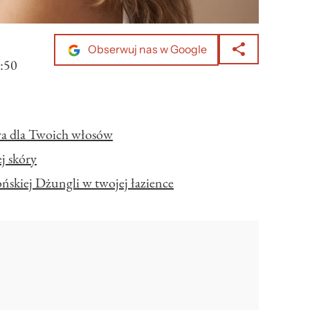
Obserwuj nas w Google
:50
a dla Twoich włosów
j skóry
ńskiej Dżungli w twojej łazience