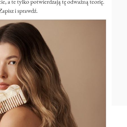
ie, a te tylko potwierdzają tę odważną teorię.
Zapisz i sprawdź.