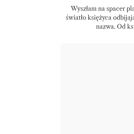
Wyszłam na spacer p
światło księżyca odbijaj
nazwa. Od ksi