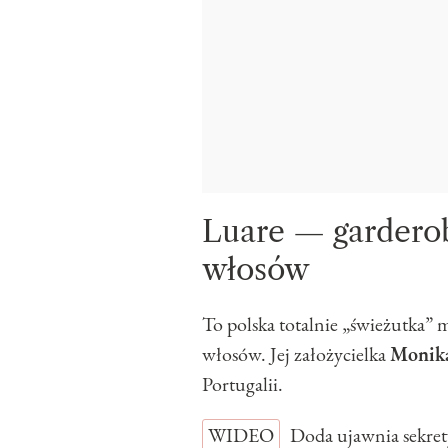
Luare — gardero
włosów
To polska totalnie „świeżutka”
włosów. Jej założycielka
Monika
Portugalii.
WIDEO
Doda ujawnia sekret