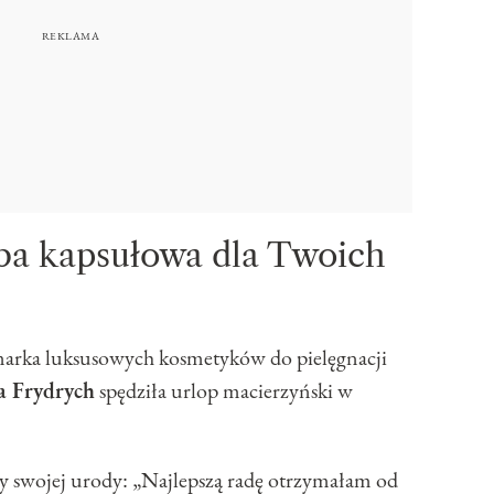
ba kapsułowa dla Twoich
 marka luksusowych kosmetyków do pielęgnacji
 Frydrych
spędziła urlop macierzyński w
y swojej urody: „Najlepszą radę otrzymałam od