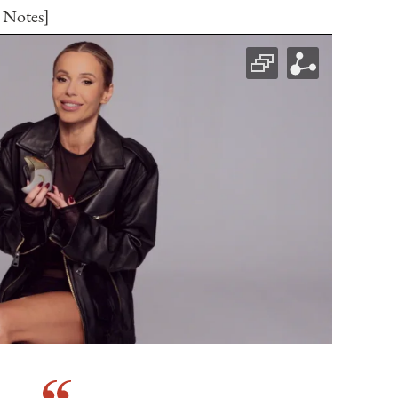
 Notes]