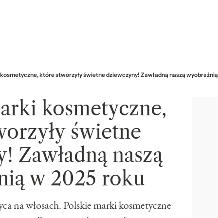
i kosmetyczne, które stworzyły świetne dziewczyny! Zawładną naszą wyobraźnią
marki kosmetyczne,
worzyły świetne
y! Zawładną naszą
nią w 2025 roku
życa na włosach. Polskie marki kosmetyczne