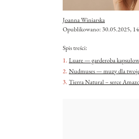
Joanna Winiarska
Opublikowano:
30.05.2025, 14
Spis treści:
Luare — garderoba kapsułow
Nudmuses — muzy dla twoje
Tierra Natural – serce Amazo