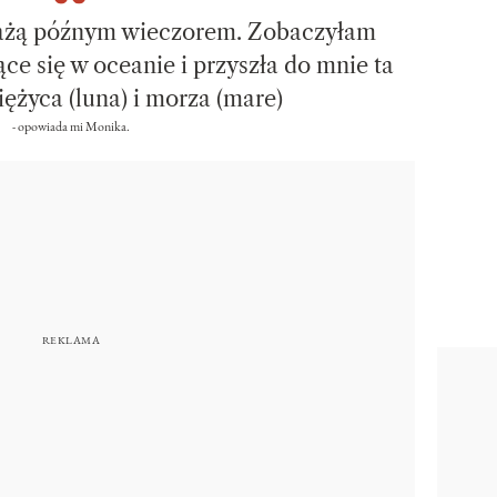
lażą późnym wieczorem. Zobaczyłam
ące się w oceanie i przyszła do mnie ta
ężyca (luna) i morza (mare)
- opowiada mi Monika.