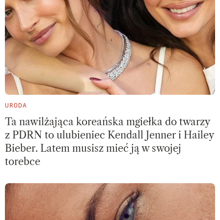
URODA
Ta nawilżająca koreańska mgiełka do twarzy
z PDRN to ulubieniec Kendall Jenner i Hailey
Bieber. Latem musisz mieć ją w swojej
torebce