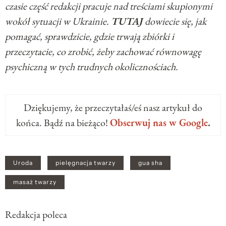
czasie część redakcji pracuje nad treściami skupionymi
wokół sytuacji w Ukrainie.
TUTAJ
dowiecie się, jak
pomagać, sprawdzicie, gdzie trwają zbiórki i
przeczytacie, co zrobić, żeby zachować równowagę
psychiczną w tych trudnych okolicznościach.
Dziękujemy, że przeczytałaś/eś nasz artykuł do
końca. Bądź na bieżąco!
Obserwuj nas w Google
.
Uroda
pielęgnacja twarzy
gua sha
masaż twarzy
Redakcja poleca