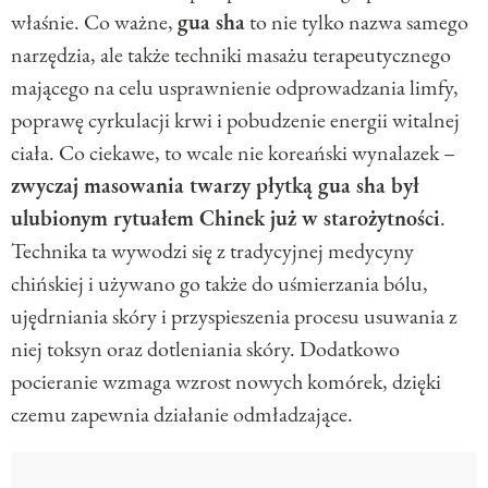
właśnie. Co ważne,
gua sha
to nie tylko nazwa samego
narzędzia, ale także techniki masażu terapeutycznego
mającego na celu usprawnienie odprowadzania limfy,
poprawę cyrkulacji krwi i pobudzenie energii witalnej
ciała. Co ciekawe, to wcale nie koreański wynalazek –
zwyczaj masowania twarzy płytką gua sha był
ulubionym rytuałem Chinek już w starożytności
.
Technika ta wywodzi się z tradycyjnej medycyny
chińskiej i używano go także do uśmierzania bólu,
ujędrniania skóry i przyspieszenia procesu usuwania z
niej toksyn oraz dotleniania skóry. Dodatkowo
pocieranie wzmaga wzrost nowych komórek, dzięki
czemu zapewnia działanie odmładzające.