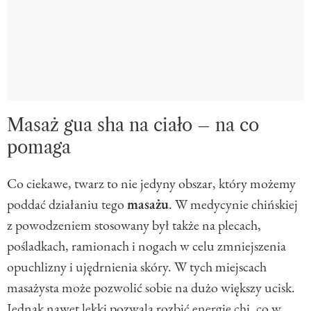
Masaż gua sha na ciało – na co
pomaga
Co ciekawe, twarz to nie jedyny obszar, który możemy
poddać działaniu tego
masażu
. W medycynie chińskiej
z powodzeniem stosowany był także na plecach,
pośladkach, ramionach i nogach w celu zmniejszenia
opuchlizny i ujędrnienia skóry. W tych miejscach
masażysta może pozwolić sobie na dużo większy ucisk.
Jednak nawet lekki pozwala rozbić energię chi, co w