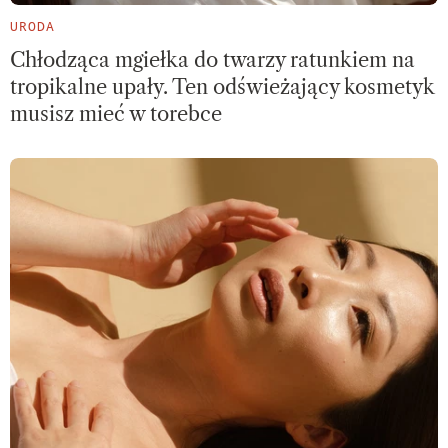
URODA
Chłodząca mgiełka do twarzy ratunkiem na
tropikalne upały. Ten odświeżający kosmetyk
musisz mieć w torebce