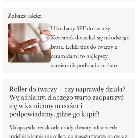
Zobacz także:
Ukochany SPF do twarzy
Koreanek doczekał się młodszego
brata. Lekki tint do twarzy z
ceramidami to najlepszy
zamiennik podkładu na lato
Roller do twarzy – czy naprawdę działa?
Wyjaśniamy, dlaczego warto zaopatrzyć
się w kamienny masażer i
podpowiadamy, gdzie go kupić!
Makijażystki, redaktorki urody i beauty influencerki
uwielbiają kamienne rollery do masażu twarzy, na czele z