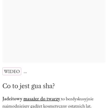
WIDEO
…
Co to jest gua sha?
Jadeitowy
masażer do twarzy
to bezdyskusyjnie
najmodniejszy gadżet kosmetyczny ostatnich lat.