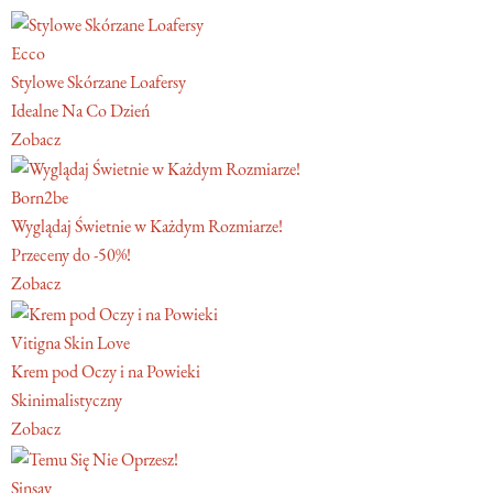
Ecco
Stylowe Skórzane Loafersy
Idealne Na Co Dzień
Zobacz
Born2be
Wyglądaj Świetnie w Każdym Rozmiarze!
Przeceny do -50%!
Zobacz
Vitigna Skin Love
Krem pod Oczy i na Powieki
Skinimalistyczny
Zobacz
Sinsay