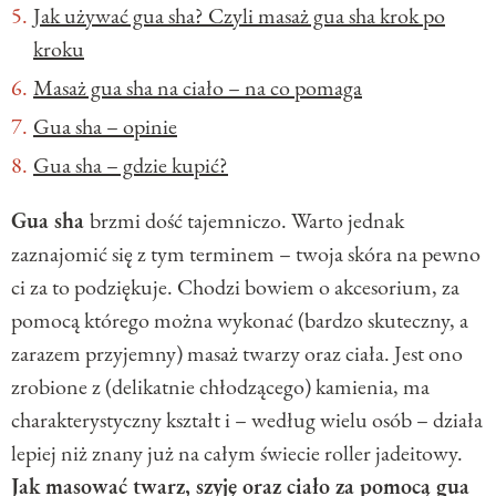
Jak używać gua sha? Czyli masaż gua sha krok po
kroku
Masaż gua sha na ciało – na co pomaga
Gua sha – opinie
Gua sha – gdzie kupić?
Gua sha
brzmi dość tajemniczo. Warto jednak
zaznajomić się z tym terminem – twoja skóra na pewno
ci za to podziękuje. Chodzi bowiem o akcesorium, za
pomocą którego można wykonać (bardzo skuteczny, a
zarazem przyjemny) masaż twarzy oraz ciała. Jest ono
zrobione z (delikatnie chłodzącego) kamienia, ma
charakterystyczny kształt i – według wielu osób – działa
lepiej niż znany już na całym świecie roller jadeitowy.
Jak masować twarz, szyję oraz ciało za pomocą gua