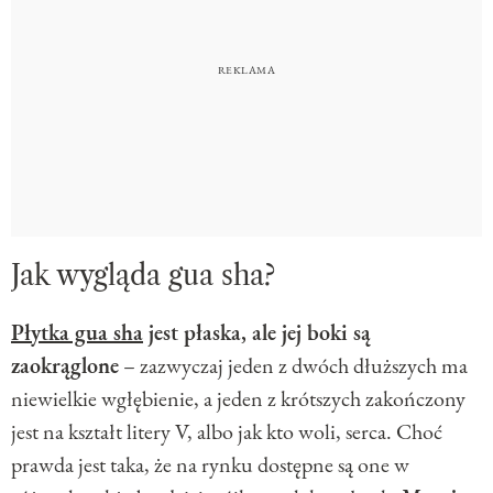
Jak wygląda gua sha?
Płytka gua sha
jest płaska, ale jej boki są
zaokrąglone
– zazwyczaj jeden z dwóch dłuższych ma
niewielkie wgłębienie, a jeden z krótszych zakończony
jest na kształt litery V, albo jak kto woli, serca. Choć
prawda jest taka, że na rynku dostępne są one w