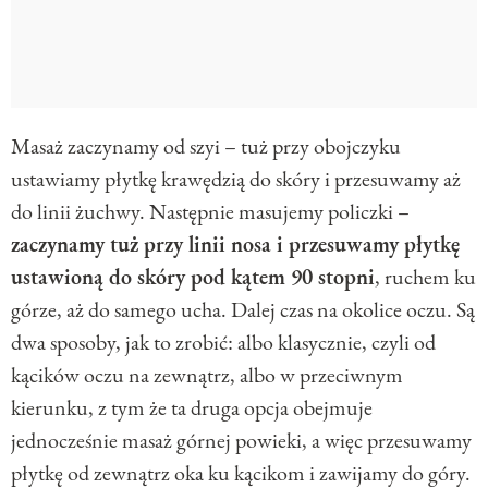
Masaż zaczynamy od szyi – tuż przy obojczyku
ustawiamy płytkę krawędzią do skóry i przesuwamy aż
do linii żuchwy. Następnie masujemy policzki –
zaczynamy tuż przy linii nosa i przesuwamy płytkę
ustawioną do skóry pod kątem 90 stopni
, ruchem ku
górze, aż do samego ucha. Dalej czas na okolice oczu. Są
dwa sposoby, jak to zrobić: albo klasycznie, czyli od
kącików oczu na zewnątrz, albo w przeciwnym
kierunku, z tym że ta druga opcja obejmuje
jednocześnie masaż górnej powieki, a więc przesuwamy
płytkę od zewnątrz oka ku kącikom i zawijamy do góry.