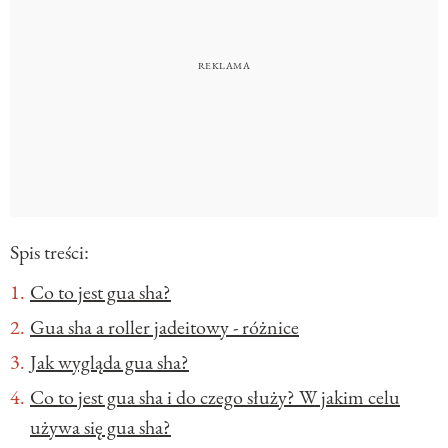
Spis treści:
Co to jest gua sha?
Gua sha a roller jadeitowy - różnice
Jak wygląda gua sha?
Co to jest gua sha i do czego służy? W jakim celu
używa się gua sha?