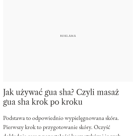
Jak używać gua sha? Czyli masaż
gua sha krok po kroku
Podstawa to odpowiednio wypielęgnowana skóra.
Pierwszy krok to przygotowanie skóry. Oczyść
dokładnie cerę z pozostałości kosmetyków i innych