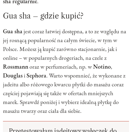
sha regularnie
.
Gua sha – gdzie kupić?
Gua sha
jest coraz łatwiej dostępna, a to ze względu na
jej rosnącą popularność na całym świecie, w tym w
Polsce. Możesz ją kupić zarówno stacjonarnie, jak i
online – w popularnych drogeriach, na czele z
Rossmann
oraz w perfumeriach, np. w
Notino
,
Douglas
i
Sephora
. Warto wspomnieć, że wykonane z
jadeitu albo różowego kwarcu płytki do masażu coraz
częściej pojawiają się także w ofertach mniejszych
marek. Sprawdź poniżej i wybierz idealną płytkę do
masażu twarzy oraz ciała dla siebie.
Przetestowałam jadeitowy wałeczek do