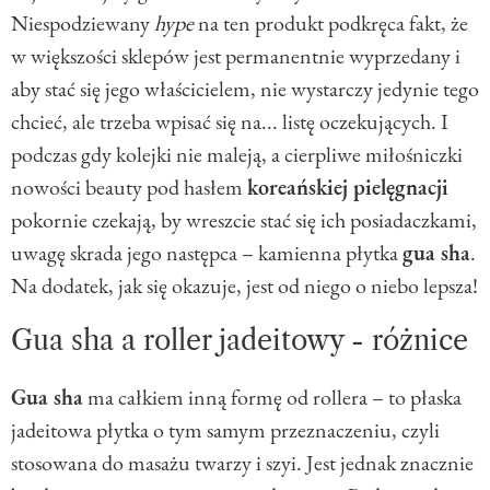
Niespodziewany
hype
na ten produkt podkręca fakt, że
w większości sklepów jest permanentnie wyprzedany i
aby stać się jego właścicielem, nie wystarczy jedynie tego
chcieć, ale trzeba wpisać się na... listę oczekujących. I
podczas gdy kolejki nie maleją, a cierpliwe miłośniczki
nowości beauty pod hasłem
koreańskiej pielęgnacji
pokornie czekają, by wreszcie stać się ich posiadaczkami,
uwagę skrada jego następca – kamienna płytka
gua sha
.
Na dodatek, jak się okazuje, jest od niego o niebo lepsza!
Gua sha a roller jadeitowy - różnice
Gua sha
ma całkiem inną formę od rollera – to płaska
jadeitowa płytka o tym samym przeznaczeniu, czyli
stosowana do masażu twarzy i szyi. Jest jednak znacznie