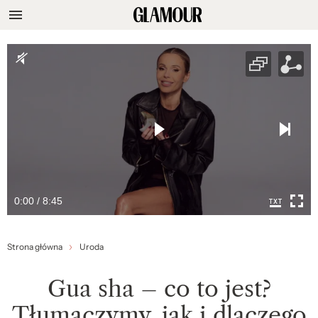
0:00 / 8:45
Strona główna
Uroda
Gua sha – co to jest?
Tłumaczymy, jak i dlaczego