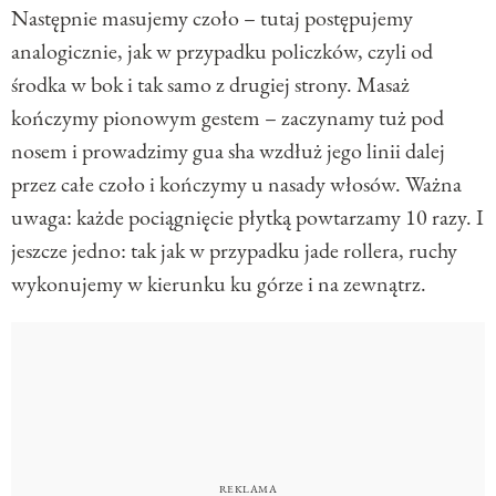
Następnie masujemy czoło – tutaj postępujemy
analogicznie, jak w przypadku policzków, czyli od
środka w bok i tak samo z drugiej strony. Masaż
kończymy pionowym gestem – zaczynamy tuż pod
nosem i prowadzimy gua sha wzdłuż jego linii dalej
przez całe czoło i kończymy u nasady włosów. Ważna
uwaga: każde pociągnięcie płytką powtarzamy 10 razy. I
jeszcze jedno: tak jak w przypadku jade rollera, ruchy
wykonujemy w kierunku ku górze i na zewnątrz.