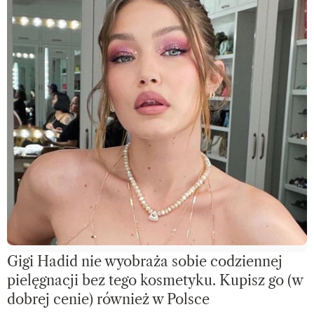
Gigi Hadid nie wyobraża sobie codziennej
pielęgnacji bez tego kosmetyku. Kupisz go (w
dobrej cenie) również w Polsce