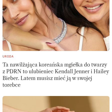
URODA
Ta nawilżająca koreańska mgiełka do twarzy
z PDRN to ulubieniec Kendall Jenner i Hailey
Bieber. Latem musisz mieć ją w swojej
torebce