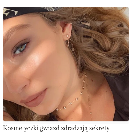
Kosmetyczki gwiazd zdradzają sekrety