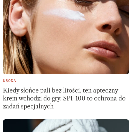
URODA
Kiedy słońce pali bez litości, ten apteczny
krem wchodzi do gry. SPF 100 to ochrona do
zadań specjalnych