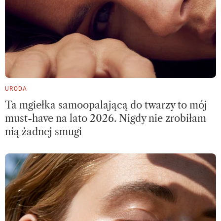
URODA
Ta mgiełka samoopalającą do twarzy to mój
must-have na lato 2026. Nigdy nie zrobiłam
nią żadnej smugi