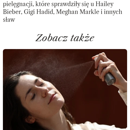
pielęgnacji, które sprawdziły się u Hailey
Bieber, Gigi Hadid, Meghan Markle i innych
sław
Zobacz także