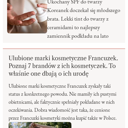
Ukochany SPF do twarzy
Koreanek doczekał się młodszego
brata. Lekki tint do twarzy z
ceramidami to najlepszy
zamiennik podkładu na lato
Ulubione marki kosmetyczne Francuzek.
Poznaj 7 brandów z ich kosmetyczek. To
właśnie one dbają o ich urodę
Ulubione marki kosmetyczne Francuzek zyskały taki
status z konkretnego powodu. Nie mamiły ich pustymi
obietnicami, ale faktycznie spełniały pokładane w nich
oczekiwania. Dobra wiadomość jest taka, że cenione
przez Francuzki kosmetyki można kupić także w Polsce.