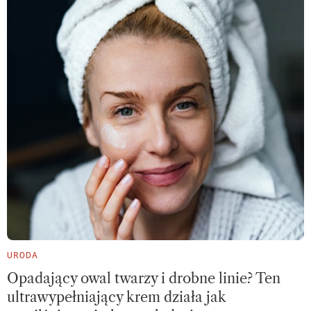
URODA
Opadający owal twarzy i drobne linie? Ten
ultrawypełniający krem działa jak