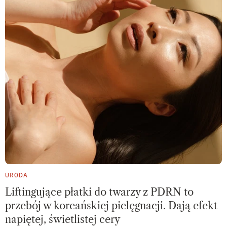
URODA
Liftingujące płatki do twarzy z PDRN to
przebój w koreańskiej pielęgnacji. Dają efekt
napiętej, świetlistej cery