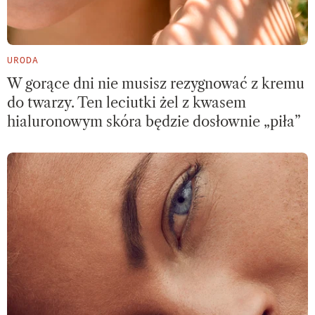
URODA
W gorące dni nie musisz rezygnować z kremu
do twarzy. Ten leciutki żel z kwasem
hialuronowym skóra będzie dosłownie „piła”