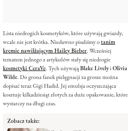
Lista niedrogich kosmetyków, które używają gwiazdy,
wcale nie jest krótka. Niedawno pisaliśmy o
tanim
kremie nawilżającym Hailey Bieber
. Wcześniej
tematem jednego z artykułów stały się niedrogie
kosmetyki CeraVe
. Tych używają
Blake Lively
i
Olivia
Wilde
. Do grona fanek pielęgnacji za grosze można
dopisać teraz Gigi Hadid. Jej emulsja oczyszczająca
kosztuje kilkadziesiąt złotych za duże opakowanie, które
wystarczy na długi czas.
Zobacz także: