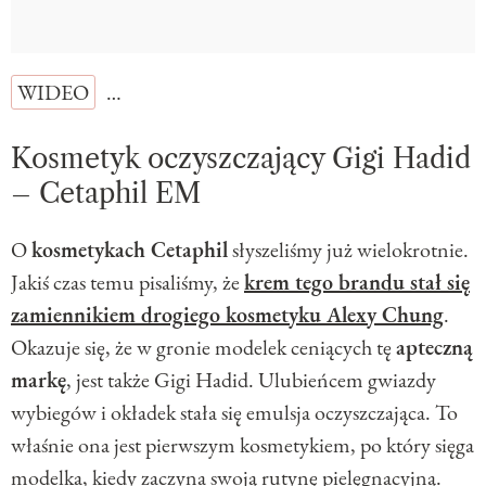
WIDEO
…
Kosmetyk oczyszczający Gigi Hadid
– Cetaphil EM
O
kosmetykach Cetaphil
słyszeliśmy już wielokrotnie.
Jakiś czas temu pisaliśmy, że
krem tego brandu stał się
zamiennikiem drogiego kosmetyku Alexy Chung
.
Okazuje się, że w gronie modelek ceniących tę
apteczną
markę
, jest także Gigi Hadid. Ulubieńcem gwiazdy
wybiegów i okładek stała się emulsja oczyszczająca. To
właśnie ona jest pierwszym kosmetykiem, po który sięga
modelka, kiedy zaczyna swoją rutynę pielęgnacyjną.