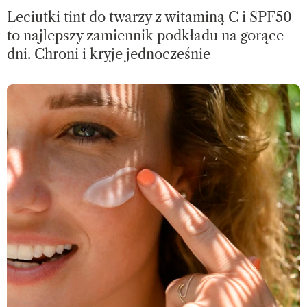
Leciutki tint do twarzy z witaminą C i SPF50
to najlepszy zamiennik podkładu na gorące
dni. Chroni i kryje jednocześnie