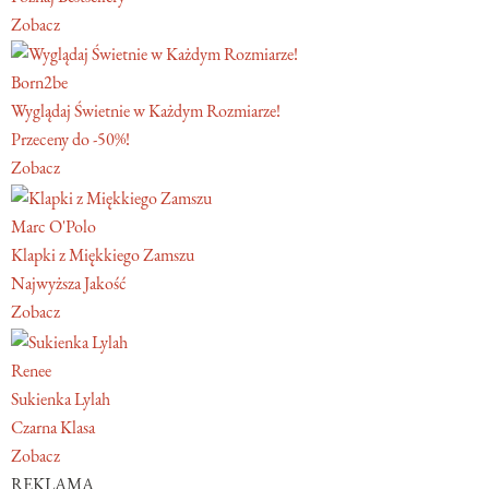
Zobacz
Born2be
Wyglądaj Świetnie w Każdym Rozmiarze!
Przeceny do -50%!
Zobacz
Marc O'Polo
Klapki z Miękkiego Zamszu
Najwyższa Jakość
Zobacz
Renee
Sukienka Lylah
Czarna Klasa
Zobacz
REKLAMA