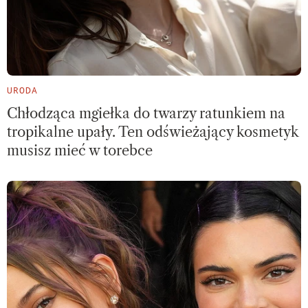
URODA
Chłodząca mgiełka do twarzy ratunkiem na
tropikalne upały. Ten odświeżający kosmetyk
musisz mieć w torebce