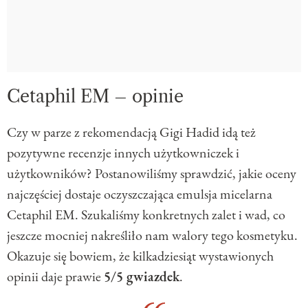
Cetaphil EM – opinie
Czy w parze z rekomendacją Gigi Hadid idą też
pozytywne recenzje innych użytkowniczek i
użytkowników? Postanowiliśmy sprawdzić, jakie oceny
najczęściej dostaje oczyszczająca emulsja micelarna
Cetaphil EM. Szukaliśmy konkretnych zalet i wad, co
jeszcze mocniej nakreśliło nam walory tego kosmetyku.
Okazuje się bowiem, że kilkadziesiąt wystawionych
opinii daje prawie
5/5 gwiazdek
.