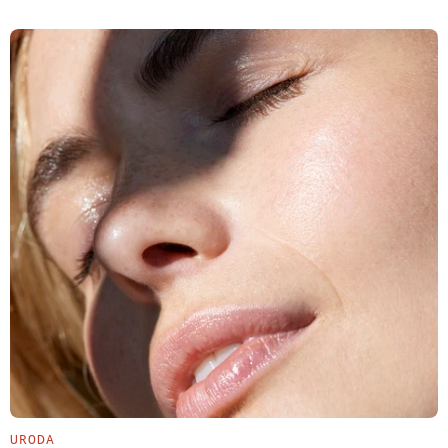
URODA