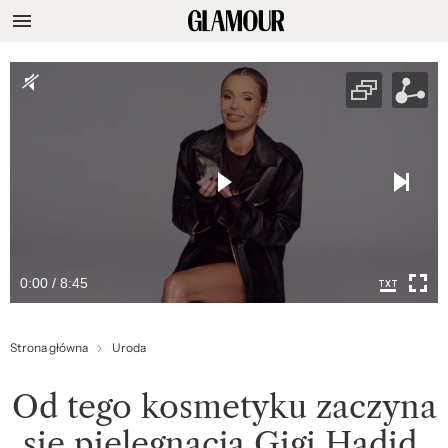
0:00 / 8:45
Strona główna
Uroda
Od tego kosmetyku zaczyna
się pielęgnacja Gigi Hadid.