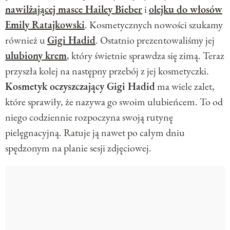
nawilżającej masce Hailey Bieber
i
olejku do włosów
Emily Ratajkowski
. Kosmetycznych nowości szukamy
również u
Gigi Hadid
. Ostatnio prezentowaliśmy jej
ulubiony krem
, który świetnie sprawdza się zimą. Teraz
przyszła kolej na następny przebój z jej kosmetyczki.
Kosmetyk oczyszczający Gigi Hadid
ma wiele zalet,
które sprawiły, że nazywa go swoim ulubieńcem. To od
niego codziennie rozpoczyna swoją rutynę
pielęgnacyjną. Ratuje ją nawet po całym dniu
spędzonym na planie sesji zdjęciowej.