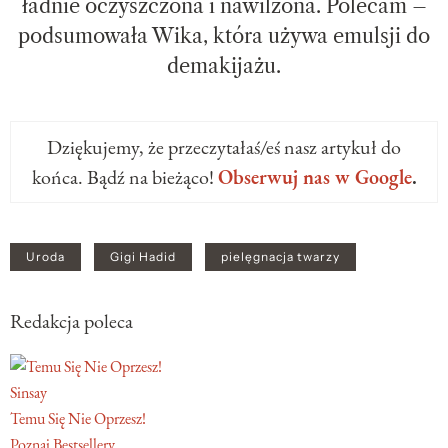
ładnie oczyszczona i nawilżona. Polecam –
podsumowała Wika, która używa emulsji do
demakijażu.
Dziękujemy, że przeczytałaś/eś nasz artykuł do
końca. Bądź na bieżąco!
Obserwuj nas w Google
.
Uroda
Gigi Hadid
pielęgnacja twarzy
Redakcja poleca
Sinsay
Temu Się Nie Oprzesz!
Poznaj Bestsellery