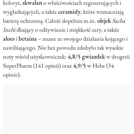
koloryt,
skwalan
o właściwościach regenerujących i
wygładzających, a także
ceramidy
, które wzmacniają
barierę ochronną. Całość dopełnia m.in.
olejek
Sacha
Inchi
dbający o odżywienie i miękkość cery, a także
aloes
i
betaina
– znane ze swojego działania kojącego i
nawilżającego. Nie bez powodu zdobyło tak wysokie
noty wśród użytkowniczek:
4,8/5 gwiazdek
w drogerii
SuperPharm (141 opinii) oraz
4,9/5
w Hebe (34
opinie).