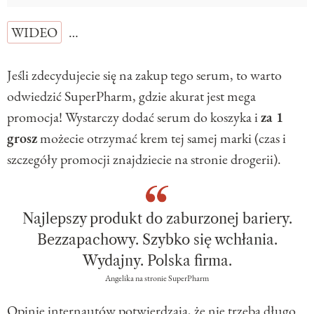
WIDEO
…
Jeśli zdecydujecie się na zakup tego serum, to warto
odwiedzić SuperPharm, gdzie akurat jest mega
promocja! Wystarczy dodać serum do koszyka i
za 1
grosz
możecie otrzymać krem tej samej marki (czas i
szczegóły promocji znajdziecie na stronie drogerii).
Najlepszy produkt do zaburzonej bariery.
Bezzapachowy. Szybko się wchłania.
Wydajny. Polska firma.
Angelika na stronie SuperPharm
Opinie internautów potwierdzają, że nie trzeba długo