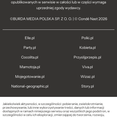
opublikowanych w serwisie w całości lub w części wymaga
uprzedniej zgody wydawcy.
©BURDA MEDIA POLSKA SP. Z O. O. | © Condé Nast 2026
Elle.pl
Polki.pl
Party.pl
Kobieta.pl
Cocolita.pl
Przyslijprzepis.pl
Mamotoja.pl
Viva.pl
Mojegotowanie.pl
Wizaz.pl
National-geographic.pl
Story.pl
Jakiekolwiek aktywności, w szczególności: pobieranie, zwielokrotnianie,
przechowywanie, lub inne wykorzystywanie treści, danych lub informacji
dostępnych w ramach niniejszego serwisu oraz wszystkich jego podstron, w
szczególności w celu ich eksploracji, zmierzającej do tworzenia, rozwoju,