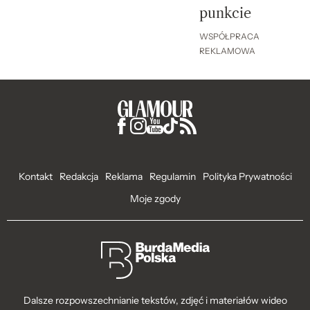
punkcie
WSPÓŁPRACA
REKLAMOWA
Kontakt
Redakcja
Reklama
Regulamin
Polityka Prywatności
Moje zgody
Dalsze rozpowszechnianie tekstów, zdjęć i materiałów wideo