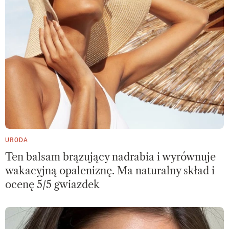
URODA
Ten balsam brązujący nadrabia i wyrównuje
wakacyjną opaleniznę. Ma naturalny skład i
ocenę 5/5 gwiazdek