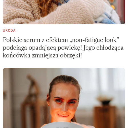
URODA
Polskie serum z efektem „non-fatigue look”
podciąga opadającą powiekę! Jego chłodząca
końcówka zmniejsza obrzęki!