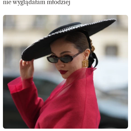
nie wyglądałam młodziej