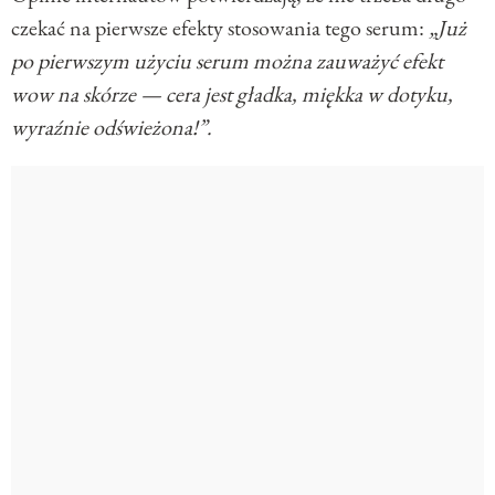
czekać na pierwsze efekty stosowania tego serum:
„Już
po pierwszym użyciu serum można zauważyć efekt
wow na skórze — cera jest gładka, miękka w dotyku,
wyraźnie odświeżona!”.