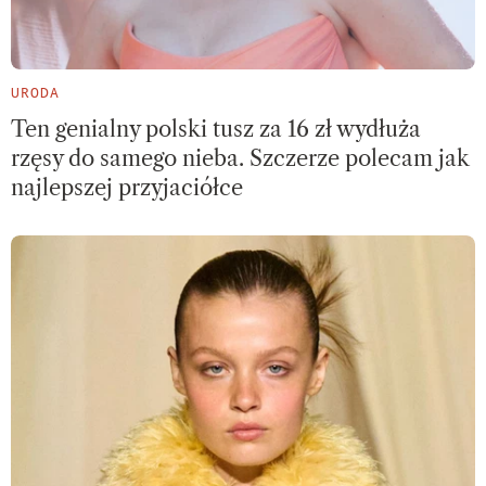
URODA
Ten genialny polski tusz za 16 zł wydłuża
rzęsy do samego nieba. Szczerze polecam jak
najlepszej przyjaciółce