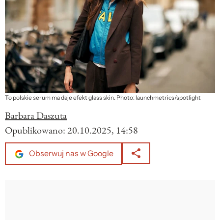
To polskie serum ma daje efekt glass skin. Photo: launchmetrics/spotlight
Barbara Daszuta
Opublikowano:
20.10.2025, 14:58
Obserwuj nas w Google