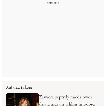
Zobacz także:
Zawiera peptydy miedziowe i
działa niczym „eliksir młodości