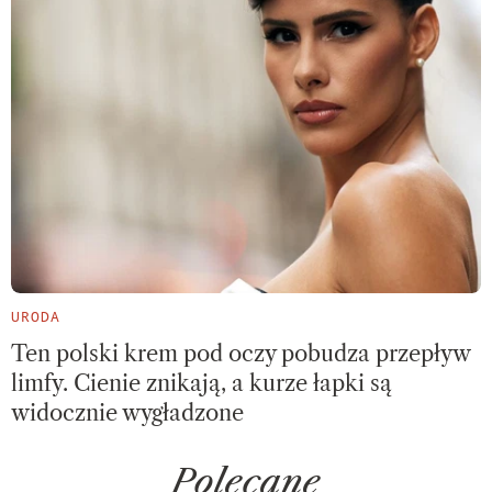
URODA
Ten polski krem pod oczy pobudza przepływ
limfy. Cienie znikają, a kurze łapki są
widocznie wygładzone
Polecane