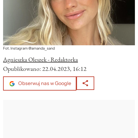
Fot. Instagram @amanda_sand
Agnieszka Oleszek - Redaktorka
Opublikowano:
22.04.2023, 16:12
Obserwuj nas w Google