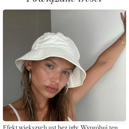
Efekt większych ust bez igły. Wypróbuj ten