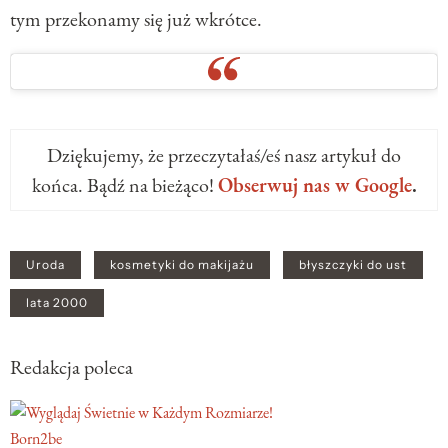
tym przekonamy się już wkrótce.
Dziękujemy, że przeczytałaś/eś nasz artykuł do
końca. Bądź na bieżąco!
Obserwuj nas w Google
.
Uroda
kosmetyki do makijażu
błyszczyki do ust
lata 2000
Redakcja poleca
Born2be