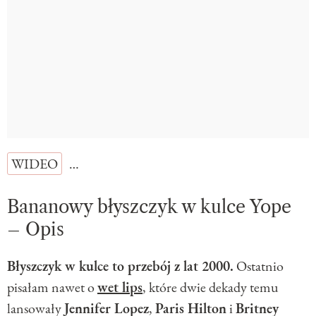
WIDEO
…
Bananowy błyszczyk w kulce Yope
– Opis
Błyszczyk w kulce to przebój z lat 2000.
Ostatnio
pisałam nawet o
wet lips
, które dwie dekady temu
lansowały
Jennifer Lopez
,
Paris Hilton
i
Britney