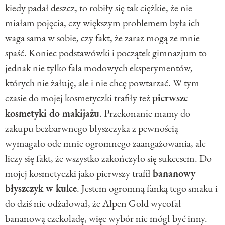
kiedy padał deszcz, to robiły się tak ciężkie, że nie
miałam pojęcia, czy większym problemem była ich
waga sama w sobie, czy fakt, że zaraz mogą ze mnie
spaść. Koniec podstawówki i początek gimnazjum to
jednak nie tylko fala modowych eksperymentów,
których nie żałuję, ale i nie chcę powtarzać. W tym
czasie do mojej kosmetyczki trafiły też
pierwsze
kosmetyki do makijażu
. Przekonanie mamy do
zakupu bezbarwnego błyszczyka z pewnością
wymagało ode mnie ogromnego zaangażowania, ale
liczy się fakt, że wszystko zakończyło się sukcesem. Do
mojej kosmetyczki jako pierwszy trafił
bananowy
błyszczyk w kulce
. Jestem ogromną fanką tego smaku i
do dziś nie odżałował, że Alpen Gold wycofał
bananową czekoladę, więc wybór nie mógł być inny.