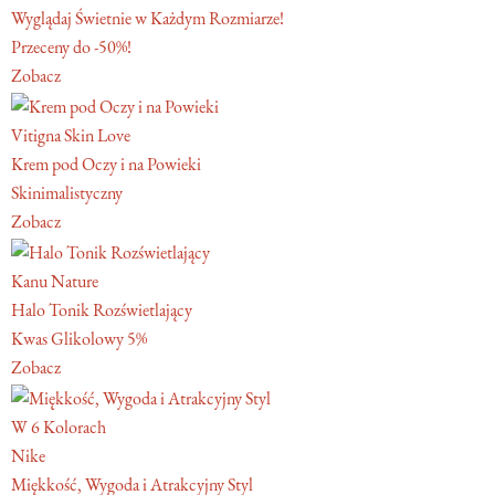
Wyglądaj Świetnie w Każdym Rozmiarze!
Przeceny do -50%!
Zobacz
Vitigna Skin Love
Krem pod Oczy i na Powieki
Skinimalistyczny
Zobacz
Kanu Nature
Halo Tonik Rozświetlający
Kwas Glikolowy 5%
Zobacz
W 6 Kolorach
Nike
Miękkość, Wygoda i Atrakcyjny Styl