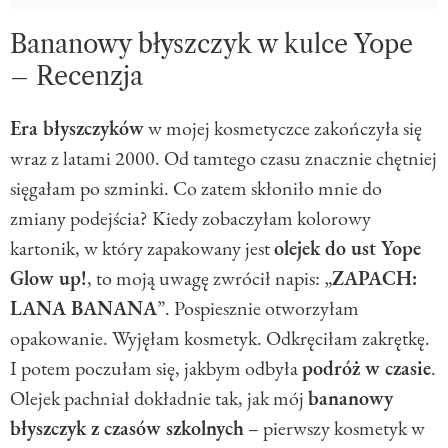
Bananowy błyszczyk w kulce Yope
– Recenzja
Era błyszczyków
w mojej kosmetyczce zakończyła się
wraz z latami 2000. Od tamtego czasu znacznie chętniej
sięgałam po szminki. Co zatem skłoniło mnie do
zmiany podejścia? Kiedy zobaczyłam kolorowy
kartonik, w który zapakowany jest
olejek do ust Yope
Glow up!
, to moją uwagę zwrócił napis: „
ZAPACH:
LANA BANANA
”. Pospiesznie otworzyłam
opakowanie. Wyjęłam kosmetyk. Odkręciłam zakrętkę.
I potem poczułam się, jakbym odbyła
podróż w czasie
.
Olejek pachniał dokładnie tak, jak mój
bananowy
błyszczyk z czasów szkolnych
– pierwszy kosmetyk w