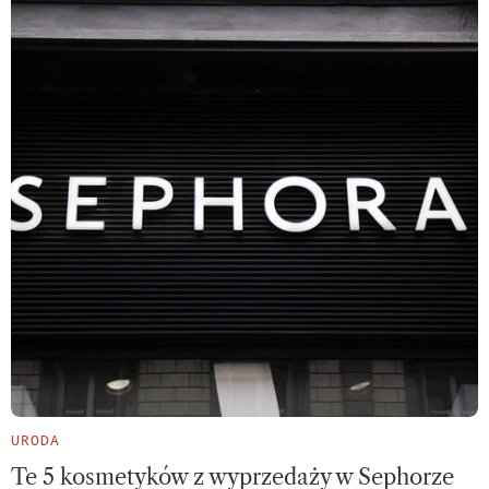
URODA
Te 5 kosmetyków z wyprzedaży w Sephorze