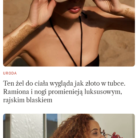
URODA
Ten żel do ciała wygląda jak złoto w tubce.
Ramiona i nogi promienieją luksusowym,
rajskim blaskiem