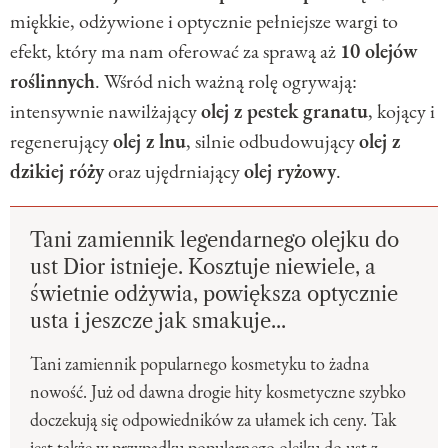
miękkie, odżywione i optycznie pełniejsze wargi to
efekt, który ma nam oferować za sprawą aż
10 olejów
roślinnych
. Wśród nich ważną rolę ogrywają:
intensywnie nawilżający
olej z pestek granatu
, kojący i
regenerujący
olej z lnu
, silnie odbudowujący
olej z
dzikiej róży
oraz ujędrniający
olej ryżowy
.
Tani zamiennik legendarnego olejku do
ust Dior istnieje. Kosztuje niewiele, a
świetnie odżywia, powiększa optycznie
usta i jeszcze jak smakuje...
Tani zamiennik popularnego kosmetyku to żadna
nowość. Już od dawna drogie hity kosmetyczne szybko
doczekują się odpowiedników za ułamek ich ceny. Tak