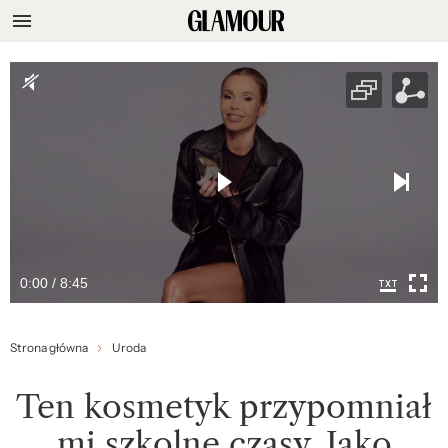
0:00 / 8:45
Strona główna
Uroda
Ten kosmetyk przypomniał
mi szkolne czasy. Jako