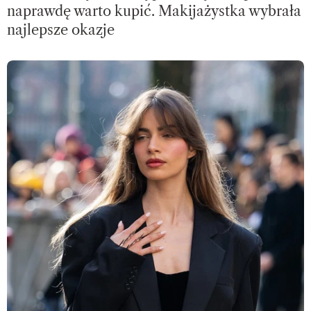
naprawdę warto kupić. Makijażystka wybrała
najlepsze okazje