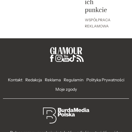
ich
punkcie
WSPÓŁPRACA
REKLAMOWA
Kontakt
Redakcja
Reklama
Regulamin
Polityka Prywatności
Moje zgody