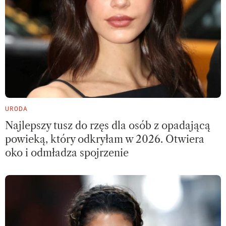
URODA
Najlepszy tusz do rzęs dla osób z opadającą
powieką, który odkryłam w 2026. Otwiera
oko i odmładza spojrzenie