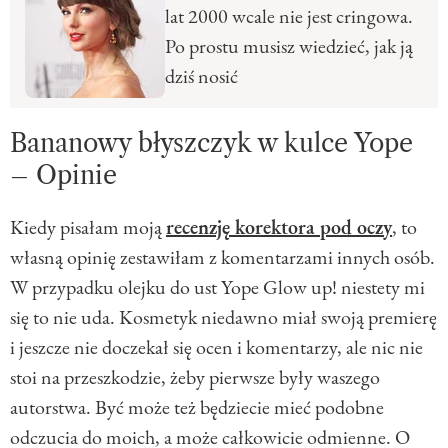
lat 2000 wcale nie jest cringowa.
Po prostu musisz wiedzieć, jak ją
dziś nosić
Bananowy błyszczyk w kulce Yope
– Opinie
Kiedy pisałam moją
recenzję korektora pod oczy
, to
własną opinię zestawiłam z komentarzami innych osób.
W przypadku olejku do ust Yope Glow up! niestety mi
się to nie uda. Kosmetyk niedawno miał swoją premierę
i jeszcze nie doczekał się ocen i komentarzy, ale nic nie
stoi na przeszkodzie, żeby pierwsze były waszego
autorstwa. Być może też będziecie mieć podobne
odczucia do moich, a może całkowicie odmienne. O