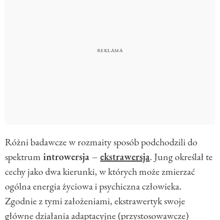
Różni badawcze w rozmaity sposób podchodzili do
spektrum
introwersja –
ekstrawersja
. Jung określał te
cechy jako dwa kierunki, w których może zmierzać
ogólna energia życiowa i psychiczna człowieka.
Zgodnie z tymi założeniami, ekstrawertyk swoje
główne działania adaptacyjne (przystosowawcze)