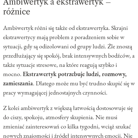
Ambiwertyk a ekstrawertyk –
różnice
Ambiwertyk różni się także od ekstrawertyka. Skrajni
ekstrawertycy mają problem z poradzeniem sobie w
sytuacji, gdy są odizolowani od grupy ludzi. Źle znoszą
przedłużający się spokój, brak intensywnych bodźców, a
także sytuacje stresowe, na które reagują szybko i
mocno.
Ekstrawertyk potrzebuje ludzi, rozmowy,
zamieszania
. Dlatego może mu być trudno skupić się w
pracy wymagającej jednostajnych czynności.
Z kolei ambiwertyk z większą łatwością dostosowuje się
do ciszy, spokoju, atmosfery skupienia. Nie musi
zmieniać zainteresowań co kilka tygodni, wciąż szukać
nowych znajomości i źródeł intensywnych emocji. Nie