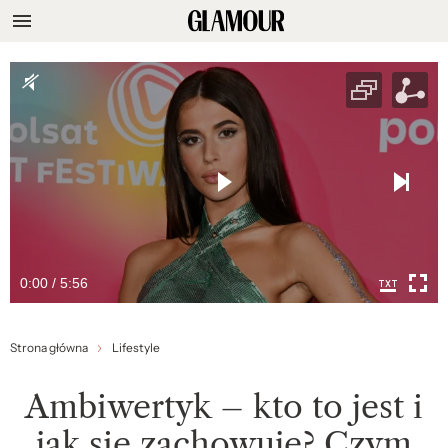
0:00 / 5:56
Strona główna
Lifestyle
Ambiwertyk – kto to jest i
jak się zachowuje? Czym