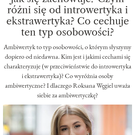
różni się od introwertyka i
ekstrawertyka? Co cechuje
ten typ osobowości?
Ambiwertyk to typ osobowości, o którym słyszymy
dopiero od niedawna. Kim jest i jakimi cechami się
charakteryzuje (w przeciwieństwie do introwertyka
i ekstrawertyka)? Co wyróżnia osoby
ambiwertyczne? I dlaczego Roksana Węgiel uważa
siebie za ambiwertyczkę?