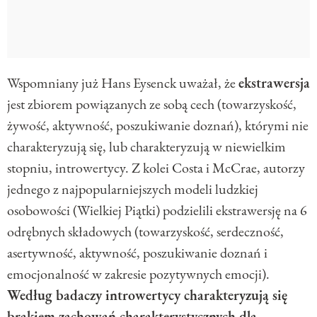
Wspomniany już Hans Eysenck uważał, że
ekstrawersja
jest zbiorem powiązanych ze sobą cech (towarzyskość,
żywość, aktywność, poszukiwanie doznań), którymi nie
charakteryzują się, lub charakteryzują w niewielkim
stopniu, introwertycy. Z kolei Costa i McCrae, autorzy
jednego z najpopularniejszych modeli ludzkiej
osobowości (Wielkiej Piątki) podzielili ekstrawersję na 6
odrębnych składowych (towarzyskość, serdeczność,
asertywność, aktywność, poszukiwanie doznań i
emocjonalność w zakresie pozytywnych emocji).
Według badaczy introwertycy charakteryzują się
brakiem zachowań charakterystycznych dla