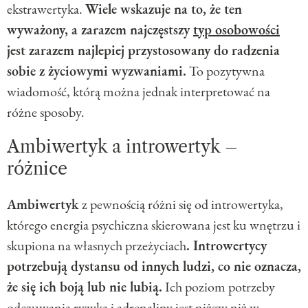
ekstrawertyka.
Wiele wskazuje na to, że ten
wyważony, a zarazem najczęstszy
typ osobowości
jest zarazem najlepiej przystosowany do radzenia
sobie z życiowymi wyzwaniami.
To pozytywna
wiadomość, którą można jednak interpretować na
różne sposoby.
Ambiwertyk a introwertyk –
różnice
Ambiwertyk
z pewnością różni się od introwertyka,
którego energia psychiczna skierowana jest ku wnętrzu i
skupiona na własnych przeżyciach
. Introwertycy
potrzebują dystansu od innych ludzi, co nie oznacza,
że się ich boją lub nie lubią.
Ich poziom potrzeby
odczuwania ryzyka i adrenaliny jest niższy niż w