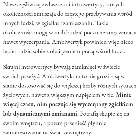
Nieszczęśliwi są zwłaszcza ci introwertycy, których
okoliczności zmuszają do częstego przebywania wśród
innych ludzi, w zgiełku i zamieszaniu. Takie
okoliczności mogą w nich budzić poczucie zmęczenia, a
nawet wyczerpania. Ambiwertyk powinien więc nieco
lepiej radzić sobie z obciążeniem pracą wśród ludzi.
Skrajni introwertycy bywają zamknięci w świecie
swoich przeżyć. Ambiwertykom to nie grozi – są w
stanie dostosować się do większej liczby różnych sytuacji
życiowych, nawet z większym napięciem w tle.
Minie
więcej czasu, nim poczuje się wyczerpany zgiełkiem
lub dynamicznymi zmianami.
Potrafią skupić się na
swoim wnętrzu, a potem przenieść płynnie
zainteresowanie na świat zewnętrzny.