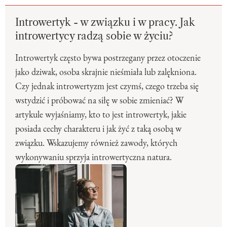
Introwertyk - w związku i w pracy. Jak
introwertycy radzą sobie w życiu?
Introwertyk często bywa postrzegany przez otoczenie
jako dziwak, osoba skrajnie nieśmiała lub zalękniona.
Czy jednak introwertyzm jest czymś, czego trzeba się
wstydzić i próbować na siłę w sobie zmieniać? W
artykule wyjaśniamy, kto to jest introwertyk, jakie
posiada cechy charakteru i jak żyć z taką osobą w
związku. Wskazujemy również zawody, których
wykonywaniu sprzyja introwertyczna natura.