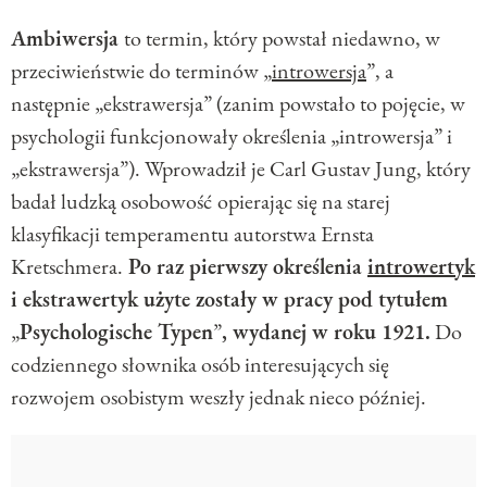
Ambiwersja
to termin, który powstał niedawno, w
przeciwieństwie do terminów „
introwersja
”, a
następnie „ekstrawersja” (zanim powstało to pojęcie, w
psychologii funkcjonowały określenia „introwersja” i
„ekstrawersja”). Wprowadził je Carl Gustav Jung, który
badał ludzką osobowość
opierając się na starej
klasyfikacji temperamentu autorstwa Ernsta
Kretschmera.
Po raz pierwszy określenia
introwertyk
i ekstrawertyk użyte zostały w pracy pod tytułem
„
Psychologische Typen
”
, wydanej w roku 1921.
Do
codziennego słownika osób interesujących się
rozwojem osobistym weszły jednak nieco później.