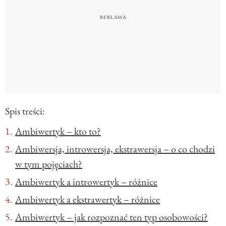
Spis treści:
Ambiwertyk – kto to?
Ambiwersja, introwersja, ekstrawersja – o co chodzi
w tym pojęciach?
Ambiwertyk a introwertyk – różnice
Ambiwertyk a ekstrawertyk – różnice
Ambiwertyk – jak rozpoznać ten typ osobowości?