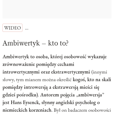
WIDEO
…
Ambiwertyk – kto to?
Ambiwertyk to osoba, której osobowość wykazuje
zrównoważenie pomiędzy cechami
introwertycznymi oraz ekstrawertycznymi
(innymi
słowy, tym mianem można określić
kogoś, kto na skali
pomiędzy introwersją a ekstrawersją mieści się
gdzieś pośrodku)
.
Autorem pojęcia
„
ambiwersja
”
jest Hans Eysenck, słynny
angielski psycholog o
niemieckich korzeniach
. Był on badaczem osobowości