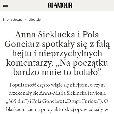
Strona główna
Lifestyle
Anna Sieklucka i Pola
Gonciarz spotkały się z falą
hejtu i nieprzychylnych
komentarzy. „Na początku
bardzo mnie to bolało”
Popularność często wiąże się z hejtem, o czym
przekonały się Anna-Maria Sieklucka (trylogia
„365 dni”) i Pola Gonciarz („Druga Furioza”). O
blaskach i cienia pracy aktorskiej opowiedziały w