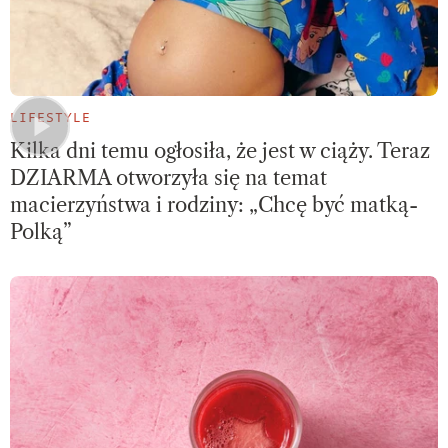
LIFESTYLE
Kilka dni temu ogłosiła, że jest w ciąży. Teraz
DZIARMA otworzyła się na temat
macierzyństwa i rodziny: „Chcę być matką-
Polką”