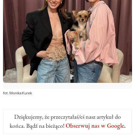
fot. Monika Kurek
Dziękujemy, że przeczytałaś/eś nasz artykuł do
końca. Bądź na bieżąco!
Obserwuj nas w Google
.