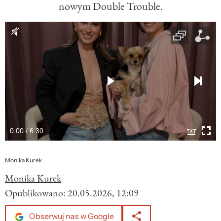
nowym Double Trouble.
0:00 / 6:30
Monika Kurek
Monika Kurek
Opublikowano:
20.05.2026, 12:09
Obserwuj nas w Google