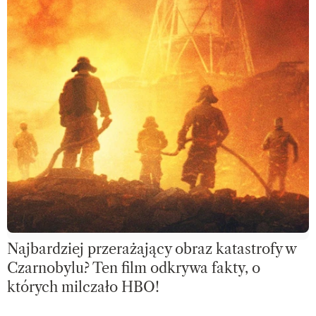
Najbardziej przerażający obraz katastrofy w
Czarnobylu? Ten film odkrywa fakty, o
których milczało HBO!