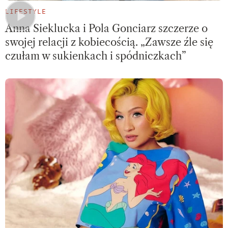
LIFESTYLE
Anna Sieklucka i Pola Gonciarz szczerze o
swojej relacji z kobiecością. „Zawsze źle się
czułam w sukienkach i spódniczkach”