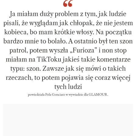
Ja miałam duży problem z tym, jak ludzie
pisali, że wyglądam jak chłopak, że nie jestem
kobieca, bo mam krótkie włosy. Na początku
bardzo mnie to bolało. A ostatnio był ten szon
patrol, potem wyszła „Furioza” i non stop
miałam na TikToku jakieś takie komentarze
typu: szon. Zawsze jak się mówi o takich
rzeczach, to potem pojawia się coraz więcej
tych ludzi
powiedziała Pola Gonciarz w wywiadzie dla GLAMOUR.