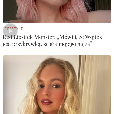
LIFESTYLE
Red Lipstick Monster: „Mówili, że Wojtek
jest przykrywką, że gra mojego męża”