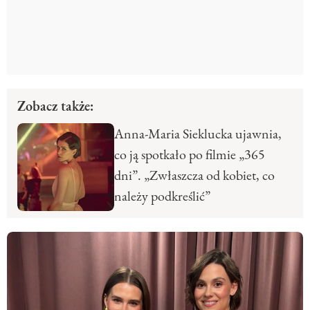
Zobacz także:
Anna-Maria Sieklucka ujawnia,
co ją spotkało po filmie „365
dni”. „Zwłaszcza od kobiet, co
należy podkreślić”