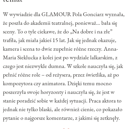
W wywiadzie dla GLAMOUR Pola Gonciarz wyznała,
że poszła do akademii teatralnej, ponieważ… bała się
sceny. To o tyle ciekawe, że do „Na dobre i na złe”
trafiła, jak miała jakieś 15 lat. Jak się jednak okazuje,
kamera i scena to dwie zupełnie różne rzeczy. Anna-
Maria Sieklucka z kolei jest po wydziale lalkarskim, z
czego jest niezwykle dumna. W szkole nauczyła się, jak
pełnić różne role – od reżysera, przez świetlika, aż po
kompozytora czy animatora. Dzięki temu mocno
poszerzyła swoje horyzonty i nauczyła się, że jest w
stanie poradzić sobie w każdej sytuacji. Praca aktora to
jednak nie tylko blaski, ale również cienie, co pokazało
pytanie o najgorsze komentarze, z jakimi się zetknęły.