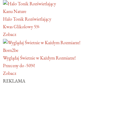
Kanu Nature
Halo Tonik Rozświetlający
Kwas Glikolowy 5%
Zobacz
Born2be
Wyglądaj Świetnie w Każdym Rozmiarze!
Przeceny do -50%!
Zobacz
REKLAMA