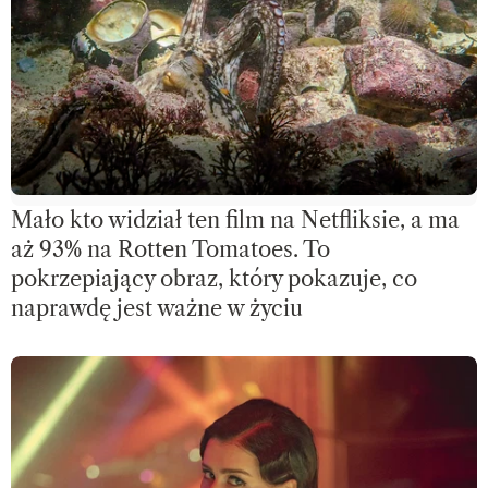
Mało kto widział ten film na Netfliksie, a ma
aż 93% na Rotten Tomatoes. To
pokrzepiający obraz, który pokazuje, co
naprawdę jest ważne w życiu