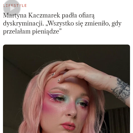
LIFESTYLE
Martyna Kaczmarek padła ofiarą
dyskryminacji. „Wszystko się zmieniło, gdy
przelałam pieniądze”