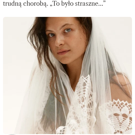
trudną chorobą. „To było straszne…”