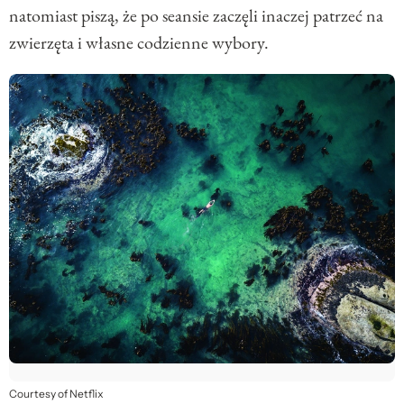
natomiast piszą, że po seansie zaczęli inaczej patrzeć na
zwierzęta i własne codzienne wybory.
Courtesy of Netflix