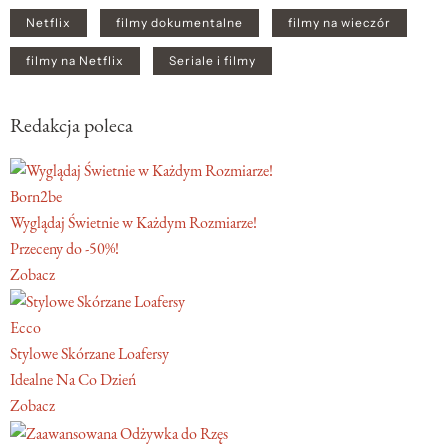
Netflix
filmy dokumentalne
filmy na wieczór
filmy na Netflix
Seriale i filmy
Redakcja poleca
Born2be
Wyglądaj Świetnie w Każdym Rozmiarze!
Przeceny do -50%!
Zobacz
Ecco
Stylowe Skórzane Loafersy
Idealne Na Co Dzień
Zobacz