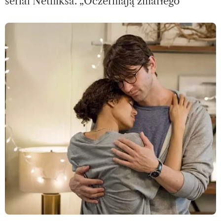
serial Netfliksa. „Oczerniają zmarłego”