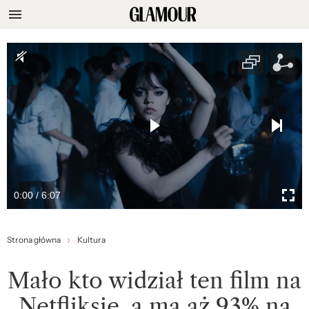
0:00 / 6:07
Strona główna
Kultura
Mało kto widział ten film na
Netfliksie, a ma aż 93% na