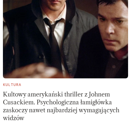
KULTURA
Kultowy amerykański thriller z Johnem
Cusackiem. Psychologiczna łamigłówka
zaskoczy nawet najbardziej wymagających
widzów