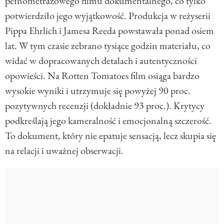
pełnometrażowego filmu dokumentalnego, co tylko
potwierdziło jego wyjątkowość. Produkcja w reżyserii
Pippa Ehrlich
i
Jamesa Reeda
powstawała ponad osiem
lat. W tym czasie zebrano tysiące godzin materiału, co
widać w dopracowanych detalach i autentyczności
opowieści. Na Rotten Tomatoes film osiąga bardzo
wysokie wyniki i utrzymuje się powyżej 90 proc.
pozytywnych recenzji (dokładnie 93 proc.). Krytycy
podkreślają jego kameralność i emocjonalną szczerość.
To dokument, który nie epatuje sensacją, lecz skupia się
na relacji i uważnej obserwacji.