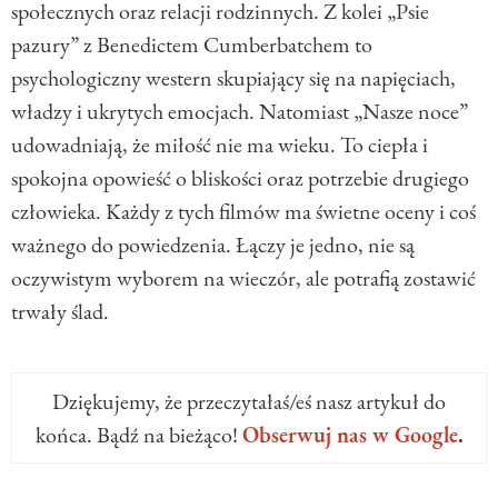
społecznych oraz relacji rodzinnych. Z kolei „Psie
pazury” z Benedictem Cumberbatchem to
psychologiczny western skupiający się na napięciach,
władzy i ukrytych emocjach. Natomiast „Nasze noce”
udowadniają, że miłość nie ma wieku. To ciepła i
spokojna opowieść o bliskości oraz potrzebie drugiego
człowieka. Każdy z tych filmów ma świetne oceny i coś
ważnego do powiedzenia. Łączy je jedno, nie są
oczywistym wyborem na wieczór, ale potrafią zostawić
trwały ślad.
Dziękujemy, że przeczytałaś/eś nasz artykuł do
końca. Bądź na bieżąco!
Obserwuj nas w Google
.