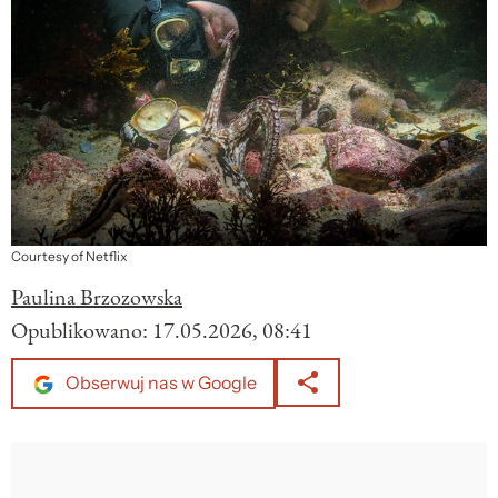
Courtesy of Netflix
Paulina Brzozowska
Opublikowano:
17.05.2026, 08:41
Obserwuj nas w Google