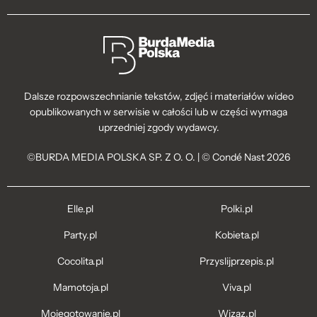
Dalsze rozpowszechnianie tekstów, zdjęć i materiałów wideo
opublikowanych w serwisie w całości lub w części wymaga
uprzedniej zgody wydawcy.
©BURDA MEDIA POLSKA SP. Z O. O. | © Condé Nast 2026
Elle.pl
Polki.pl
Party.pl
Kobieta.pl
Cocolita.pl
Przyslijprzepis.pl
Mamotoja.pl
Viva.pl
Mojegotowanie.pl
Wizaz.pl