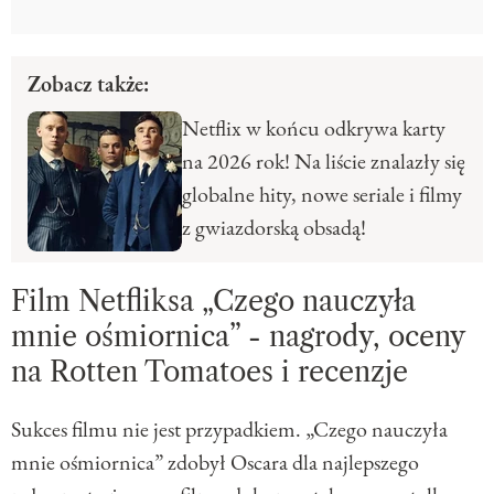
Zobacz także:
Netflix w końcu odkrywa karty
na 2026 rok! Na liście znalazły się
globalne hity, nowe seriale i filmy
z gwiazdorską obsadą!
Film Netfliksa „Czego nauczyła
mnie ośmiornica” - nagrody, oceny
na Rotten Tomatoes i recenzje
Sukces filmu nie jest przypadkiem. „Czego nauczyła
mnie ośmiornica” zdobył Oscara dla najlepszego