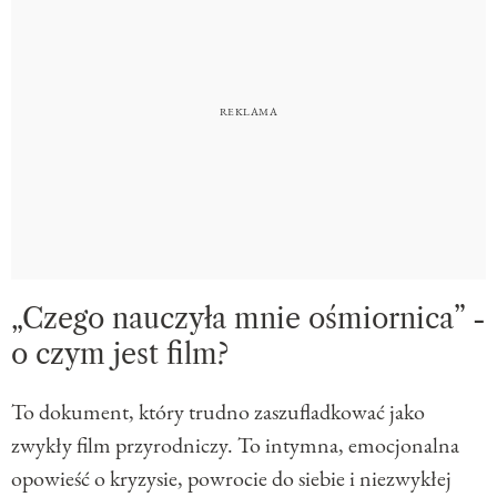
„Czego nauczyła mnie ośmiornica” -
o czym jest film?
To dokument, który trudno zaszufladkować jako
zwykły film przyrodniczy. To intymna, emocjonalna
opowieść o kryzysie, powrocie do siebie i niezwykłej