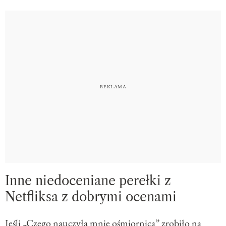
Inne niedoceniane perełki z
Netfliksa z dobrymi ocenami
Jeśli „Czego nauczyła mnie ośmiornica” zrobiło na