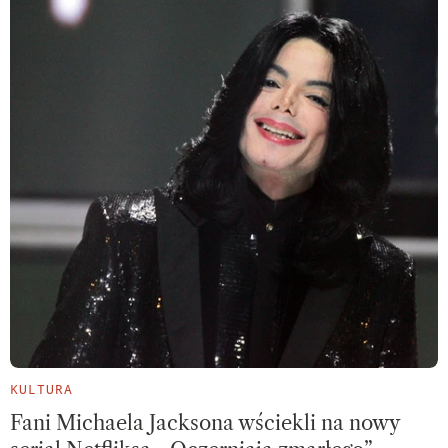
KULTURA
Fani Michaela Jacksona wściekli na nowy