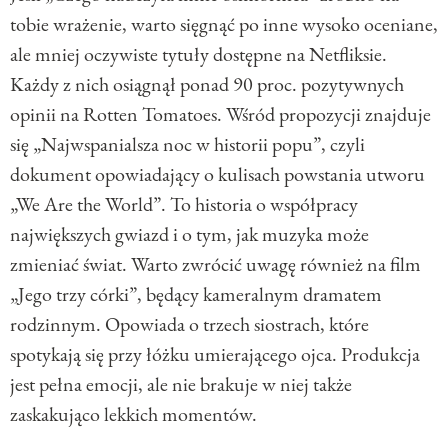
tobie wrażenie, warto sięgnąć po inne wysoko oceniane,
ale mniej oczywiste tytuły dostępne na Netfliksie.
Każdy z nich osiągnął ponad 90 proc. pozytywnych
opinii na Rotten Tomatoes. Wśród propozycji znajduje
się „Najwspanialsza noc w historii popu”, czyli
dokument opowiadający o kulisach powstania utworu
„We Are the World”. To historia o współpracy
największych gwiazd i o tym, jak muzyka może
zmieniać świat. Warto zwrócić uwagę również na film
„Jego trzy córki”, będący kameralnym dramatem
rodzinnym. Opowiada o trzech siostrach, które
spotykają się przy łóżku umierającego ojca. Produkcja
jest pełna emocji, ale nie brakuje w niej także
zaskakująco lekkich momentów.