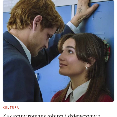
KULTURA
Zakazany romans łobuza i dziewczyny z