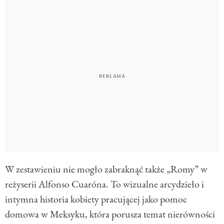
W zestawieniu nie mogło zabraknąć także „Romy” w
reżyserii Alfonso Cuaróna. To wizualne arcydzieło i
intymna historia kobiety pracującej jako pomoc
domowa w Meksyku, która porusza temat nierówności