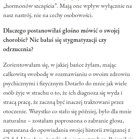
„hormonów szczęścia”. Mają one wpływ wyłącznie na
nasz nastrój, nie na cechy osobowości.
Dlaczego postanowiłaś głośno mówić o swojej
chorobie? Nie bałaś się stygmatyzacji czy
odrzucenia?
Zorientowałam się, w jakiej bańce żyłam, mając
całkowitą swobodę w rozmawianiu o swoim zdrowiu
psychicznymi i fizycznym Dotarło do mnie jak wiele
osób żyje w strachu o to, że ich diagnoza się wyda i
stracą pracę, że zaczną być inaczej traktowani przez
otoczenie. Wszystko co stało się później, było dla mnie
naturalne – zostałam poproszona o zabranie głosu,
zapraszana do opowiadania swojej historii związanej z
ChAd. Uznałam, że taki głos jest potrzebny. Pojawił się