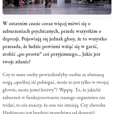
W ostatnim czasie coraz więcej mówi się o
zaburzeniach psychicznych, przede wszystkim o
depresji. Pojawiają się jednak głosy, że to wszystko
przesada, że ludzie powinni wziąć się w garść,
zrobić „po prostu” coś przyjemnego... Jakie jest
twoje zdanie?
Czy te same osoby powiedziałyby osobie ze złamaną
nogą „spróbuj iść pobiegać, może to jest tylko w twojej
głowie, może jesteś leniwy”? Wątpię. To, że jakichś
zaburzeń w funkcjonowaniu naszego organizmu nie
widać, to nie znaczy, że one nie istnieją. Czy choroba
Hashimoto jest bardziej prawdziwa od depresji?