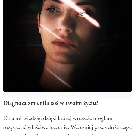
Diagnoza zmieniła coś w twoim życiu?
Dała mi wiedzię, dzięki której wreszcie mogłam
rozpocząć właściwe leczenie. Wcześniej przez dużą część