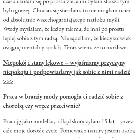
czasu czułam się po prostu źle, a im byłam starsza tym
było gorzej. Chociaż się starałam, to nie mogłam uciec
od absolutnie wszechogarniającego natłoku myśli.
Wtedy myślałam, że każdy tak ma, że inni po prostu
lepiej sobie z tym radzą. Nie sądziłam, że kiedykolwiek
osiągnę mentalny spokój. Teraz wiem, że to możliwe.
Niepokój i stany lękowe – wyjaśniamy przyczyny
niepokoju i podpowiadamy jak sobie z nimi radzić
>>>
Praca w branży mody pomogła ci radzić sobie z
chorobą czy wręcz przeciwnie?
Pracuję jako modelka, odkąd skończyłam 15 lat – przez
całe moje dorosłe życie. Ponieważ z natury jestem osobą