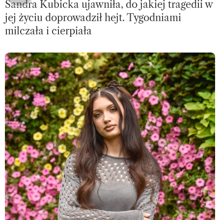
Sandra Kubicka ujawniła, do jakiej tragedii w
jej życiu doprowadził hejt. Tygodniami
milczała i cierpiała