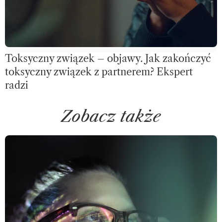
Toksyczny związek – objawy. Jak zakończyć
toksyczny związek z partnerem? Ekspert
radzi
Zobacz także