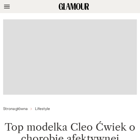
Strona główna
Lifestyle
Top modelka Cleo Ćwiek o
chorobie afektywnej