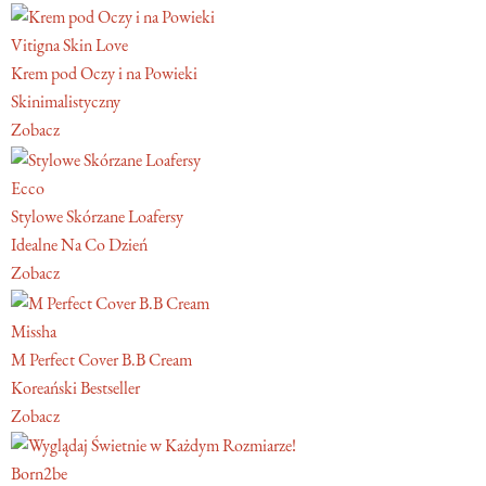
Vitigna Skin Love
Krem pod Oczy i na Powieki
Skinimalistyczny
Zobacz
Ecco
Stylowe Skórzane Loafersy
Idealne Na Co Dzień
Zobacz
Missha
M Perfect Cover B.B Cream
Koreański Bestseller
Zobacz
Born2be