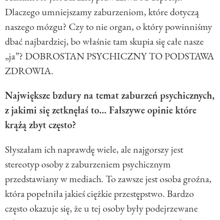
Dlaczego umniejszamy zaburzeniom, które dotyczą
naszego mózgu? Czy to nie organ, o który powinniśmy
dbać najbardziej, bo właśnie tam skupia się całe nasze
„ja”? DOBROSTAN PSYCHICZNY TO PODSTAWA
ZDROWIA.
Największe bzdury na temat
zaburzeń psychicznych
,
z jakimi się zetknęłaś to... Fałszywe opinie które
krążą zbyt często?
Słyszałam ich naprawdę wiele, ale najgorszy jest
stereotyp osoby z zaburzeniem psychicznym
przedstawiany w mediach. To zawsze jest osoba groźna,
która popełniła jakieś ciężkie przestępstwo. Bardzo
często okazuje się, że u tej osoby były podejrzewane