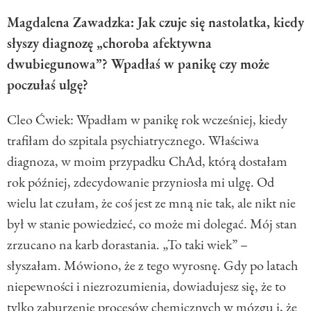
Magdalena Zawadzka: Jak czuje się nastolatka, kiedy
słyszy diagnozę „choroba afektywna
dwubiegunowa”? Wpadłaś w panikę czy może
poczułaś ulgę?
Cleo Ćwiek: Wpadłam w panikę rok wcześniej, kiedy
trafiłam do szpitala psychiatrycznego. Właściwa
diagnoza, w moim przypadku ChAd, którą dostałam
rok później, zdecydowanie przyniosła mi ulgę. Od
wielu lat czułam, że coś jest ze mną nie tak, ale nikt nie
był w stanie powiedzieć, co może mi dolegać. Mój stan
zrzucano na karb dorastania. „To taki wiek” –
słyszałam. Mówiono, że z tego wyrosnę. Gdy po latach
niepewności i niezrozumienia, dowiadujesz się, że to
tylko zaburzenie procesów chemicznych w mózgu i, że