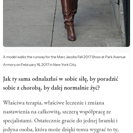
A model walks the runway for the Marc Jacobs Fall 2017 Show at Park Avenue
Armory on February 16, 2017 in New York City.
Jak ty sama odnalazłaś w sobie siłę, by poradzić
sobie z chorobą, by dalej normalnie żyć?
Właściwa terapia, właściwe leczenie i zmiana
nastawienia na całkowitą, szczerą współpracę ze
specjalistami. Ostatecznie gracie do jednej bramki i
jedyna osoba, która może dzięki temu wygrać to ty,