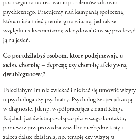
postrzegania i adresowania problemów zdrowia
psychicznego. Pracujemy nad kampanią społeczną,
która miała mieć premierę na wiosnę, jednak ze
względu na kwarantannę zdecydowaliśmy się przełożyć
ją na jesień.
Co poradziłabyś osobom, które podejrzewają u
siebie chorobę – depresję czy chorobę afektywną
dwubiegunową?
Poleciłabym im nie zwlekać i nie bać się umówić wizyty
u psychologa czy psychiatry. Psycholog ze specjalizacją
w diagnozie, jak np. współpracująca z nami Kinga
Rajchel, jest świetną osobą do pierwszego kontaktu,
ponieważ przeprowadza wszelkie niezbędne testy i
zaleca dalsze działania, np. terapię czy wizytę u