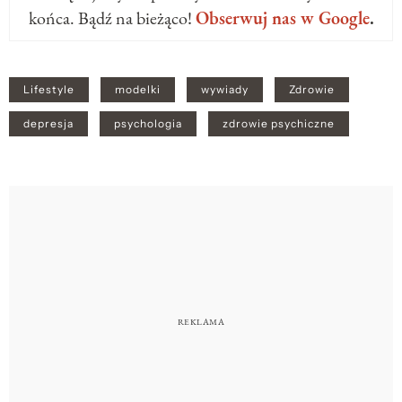
końca. Bądź na bieżąco!
Obserwuj nas w Google
.
Lifestyle
modelki
wywiady
Zdrowie
depresja
psychologia
zdrowie psychiczne