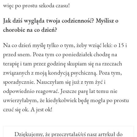
więc po prostu szkoda czasu!
Jak dziś wygląda twoja codzienność? Myślisz o
chorobie na co dzień?
Na co dzień myślę tylko o tym, żeby wziąć leki: o 15 i
przed snem. Poza tym co poniedziałek chodzę na
terapię i tam przez godzinę skupiam się na rzeczach
związanych z moją kondycją psychiczną. Poza tym,
sporadycznie. Nauczyłam się już z tym żyć i
odpowiednio reagować. Jeszcze parę lat temu nie
uwierzyłabym, że kiedykolwiek będę mogła po prostu
czuć się ok. A jest ok!
Dziękujemy, że przeczytałaś/eś nasz artykuł do