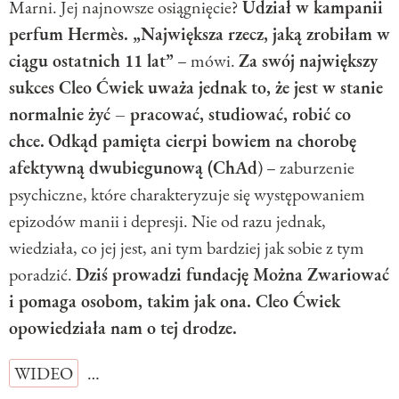
Marni. Jej najnowsze osiągnięcie?
Udział w kampanii
perfum Hermès. „Największa rzecz, jaką zrobiłam w
ciągu ostatnich 11 lat”
– mówi.
Za swój największy
sukces Cleo Ćwiek uważa jednak to, że jest w stanie
normalnie żyć – pracować, studiować, robić co
chce.
Odkąd pamięta cierpi bowiem na chorobę
afektywną dwubiegunową (ChAd
) – zaburzenie
psychiczne, które charakteryzuje się występowaniem
epizodów manii i depresji. Nie od razu jednak,
wiedziała, co jej jest, ani tym bardziej jak sobie z tym
poradzić.
Dziś prowadzi fundację Można Zwariować
i pomaga osobom, takim jak ona. Cleo Ćwiek
opowiedziała nam o tej drodze.
WIDEO
…