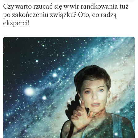
Czy warto rzucać się w wir randkowania tuż
po zakończeniu związku? Oto, co radzą
eksperci!