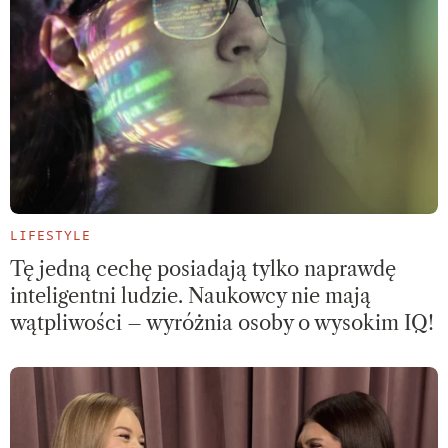
LIFESTYLE
Tę jedną cechę posiadają tylko naprawdę
inteligentni ludzie. Naukowcy nie mają
wątpliwości – wyróżnia osoby o wysokim IQ!