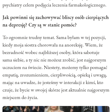
psychiatry celem podjęcia leczenia farmakologicznego.
Jak powinni się zachowywać bliscy osób cierpiących
na depresję? Czy są w stanie pomóc?
To ogromnie trudny temat. Sama byłam w tej pozycji,
kiedy moja siostra chorowała na anoreksję. Wiem, że
bezradność wobec najbliższej osoby, która sabotuje
sama siebie, a ty nic nie możesz zrobić, jest najgorszym
uczuciem na świecie. Niestety, możemy tylko pomagać
empatią, zrozumieniem, cierpliwością, opieką i uwagą,
mając na uwadze, że jesteśmy w interakcji z kimś, kto
czuje, że bycie w swojej skórze jest aktualnie najgorszym
miejscem do życia.