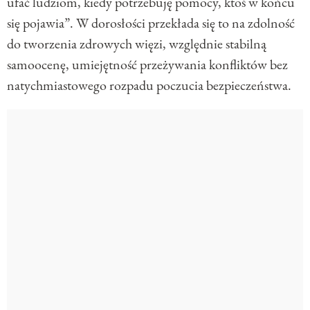
ufać ludziom, kiedy potrzebuję pomocy, ktoś w końcu
się pojawia”. W dorosłości przekłada się to na zdolność
do tworzenia zdrowych więzi, względnie stabilną
samoocenę, umiejętność przeżywania konfliktów bez
natychmiastowego rozpadu poczucia bezpieczeństwa.