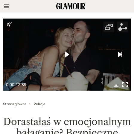
0:00 / 2:59
Strona główna
Relacje
Dorastałaś w emocjonalnym
bałaganie? Bezpieczne