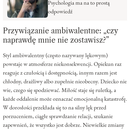
Psychologia ma na to prostą
odpowiedź
Przywiązanie ambiwalentne: „czy
naprawdę mnie nie zostawisz?”
Styl ambiwalentny (często nazywany lękowym)
powstaje w atmosferze niekonsekwencji. Opiekun raz
reaguje z czułością i dostępnością, innym razem jest
chłodny, drażliwy albo zupełnie nieobecny. Dziecko nie
wie, czego się spodziewać. Miłość staje się ruletką, a
każde oddalenie może oznaczać emocjonalną katastrofę.
W dorosłości przekłada się to na silny lęk przed
porzuceniem, ciągłe sprawdzanie relacji, szukanie
zapewnień, że wszystko jest dobrze. Niewielkie zmiany