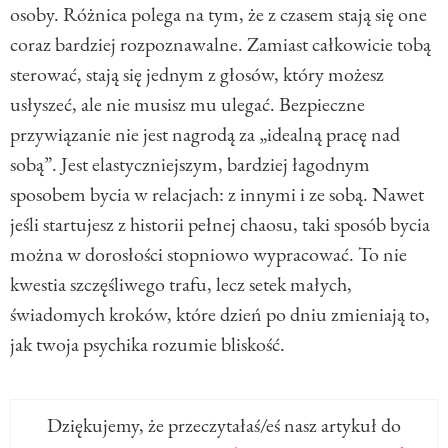
osoby. Różnica polega na tym, że z czasem stają się one
coraz bardziej rozpoznawalne. Zamiast całkowicie tobą
sterować, stają się jednym z głosów, który możesz
usłyszeć, ale nie musisz mu ulegać. Bezpieczne
przywiązanie nie jest nagrodą za „idealną pracę nad
sobą”. Jest elastyczniejszym, bardziej łagodnym
sposobem bycia w relacjach: z innymi i ze sobą. Nawet
jeśli startujesz z historii pełnej chaosu, taki sposób bycia
można w dorosłości stopniowo wypracować. To nie
kwestia szczęśliwego trafu, lecz setek małych,
świadomych kroków, które dzień po dniu zmieniają to,
jak twoja psychika rozumie bliskość.
Dziękujemy, że przeczytałaś/eś nasz artykuł do