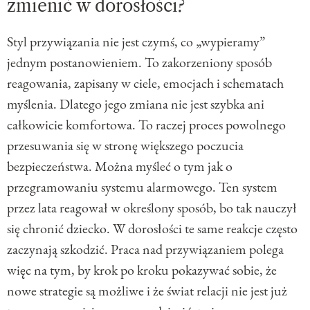
zmienić w dorosłości?
Styl przywiązania nie jest czymś, co „wypieramy”
jednym postanowieniem. To zakorzeniony sposób
reagowania, zapisany w ciele, emocjach i schematach
myślenia. Dlatego jego zmiana nie jest szybka ani
całkowicie komfortowa. To raczej proces powolnego
przesuwania się w stronę większego poczucia
bezpieczeństwa. Można myśleć o tym jak o
przegramowaniu systemu alarmowego. Ten system
przez lata reagował w określony sposób, bo tak nauczył
się chronić dziecko. W dorosłości te same reakcje często
zaczynają szkodzić. Praca nad przywiązaniem polega
więc na tym, by krok po kroku pokazywać sobie, że
nowe strategie są możliwe i że świat relacji nie jest już