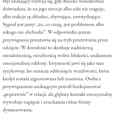
Styl unikający rozwija się, gdy dziecko wielokrotnie
doświadcza, że na jego emocje albo nikt nie reaguje,
albo reakcje są chłodne, zbywające, zawstydzające.
Sygnał jest jasny: „to, co czuję, jest problemem albo
nikogo nie obchodzi”. W odpowiedzi system
przywiązania przestawia się na tryb przetrwania przez
odcięcie. W dorosłości to skutkuje nadmierną
niezależnością, nieufnością wobec bliskości, unikaniem
emocjonalnej odsłony. Intymność jawi się jako stan
ryzykowny, bo oznacza odsłonięcie wrażliwości, która
kiedyś została zignorowana lub zraniona. Osoba z
przywiązaniem unikającym potrafi funkcjonować
„poprawnie” w relacji, ale głębszy kontakt emocjonalny
wywołuje napięcie i uruchamia różne formy
dystansowania.