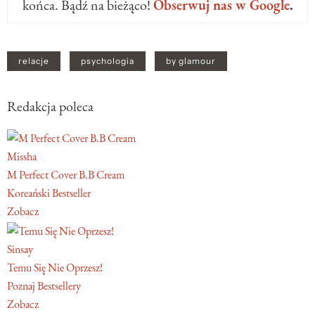
końca. Bądź na bieżąco!
Obserwuj nas w Google
.
relacje
psychologia
by glamour
Redakcja poleca
Missha
M Perfect Cover B.B Cream
Koreański Bestseller
Zobacz
Sinsay
Temu Się Nie Oprzesz!
Poznaj Bestsellery
Zobacz