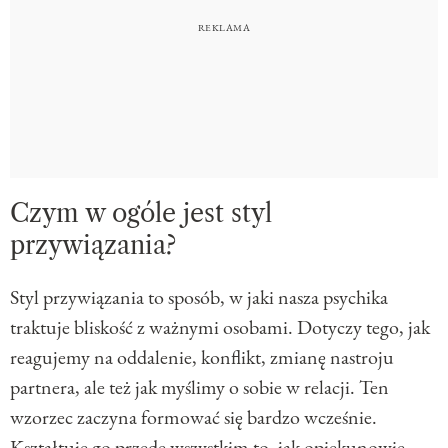
Czym w ogóle jest styl
przywiązania?
Styl przywiązania to sposób, w jaki nasza psychika
traktuje bliskość z ważnymi osobami. Dotyczy tego, jak
reagujemy na oddalenie, konflikt, zmianę nastroju
partnera, ale też jak myślimy o sobie w relacji. Ten
wzorzec zaczyna formować się bardzo wcześnie.
Kształtuje go przede wszystkim to, jak opiekunowie