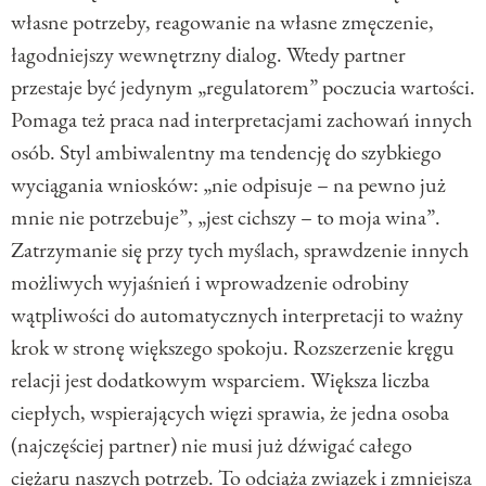
własne potrzeby, reagowanie na własne zmęczenie,
łagodniejszy wewnętrzny dialog. Wtedy partner
przestaje być jedynym „regulatorem” poczucia wartości.
Pomaga też praca nad interpretacjami zachowań innych
osób. Styl ambiwalentny ma tendencję do szybkiego
wyciągania wniosków: „nie odpisuje – na pewno już
mnie nie potrzebuje”, „jest cichszy – to moja wina”.
Zatrzymanie się przy tych myślach, sprawdzenie innych
możliwych wyjaśnień i wprowadzenie odrobiny
wątpliwości do automatycznych interpretacji to ważny
krok w stronę większego spokoju. Rozszerzenie kręgu
relacji jest dodatkowym wsparciem. Większa liczba
ciepłych, wspierających więzi sprawia, że jedna osoba
(najczęściej partner) nie musi już dźwigać całego
ciężaru naszych potrzeb. To odciąża związek i zmniejsza