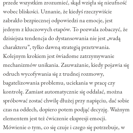
przede wszystkim zrozumieć, skąd wzięła się nieufność
wobec bliskości. Uznanie, że kiedyś rzeczywiście
zabrakło bezpiecznej odpowiedzi na emocje, jest
jednym z kluczowych etapów. To pozwala zobaczyć, że
dzisiejsza tendencja do dystansowania nie jest „wadą
charakteru”, tylko dawną strategią przetrwania.
Kolejnym krokiem jest świadome zatrzymywanie
mechanizmów unikania. Zauważanie, kiedy pojawia się
odruch wycofywania się z trudnej rozmowy,
bagatelizowania problemu, uciekania w pracę czy
kontrolę. Zamiast automatycznie się oddalać, można
spróbować zostać chwilę dłużej przy napięciu, dać sobie
czas na oddech, dopiero potem podjąć decyzję. Ważnym
elementem jest też ćwiczenie ekspresji emocji.
Mówienie o tym, co się czuje i czego się potrzebuje, w