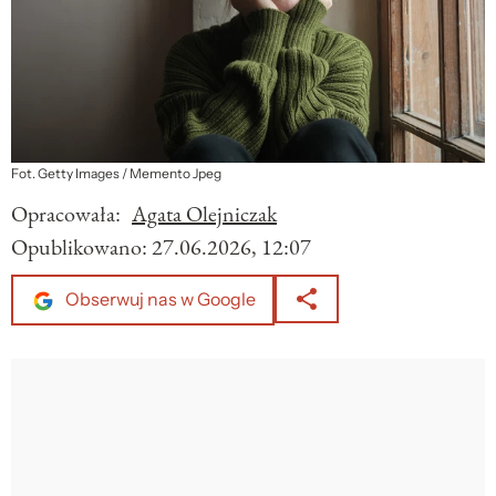
Fot. Getty Images / Memento Jpeg
Opracowała:
Agata Olejniczak
Opublikowano:
27.06.2026, 12:07
Obserwuj nas w Google