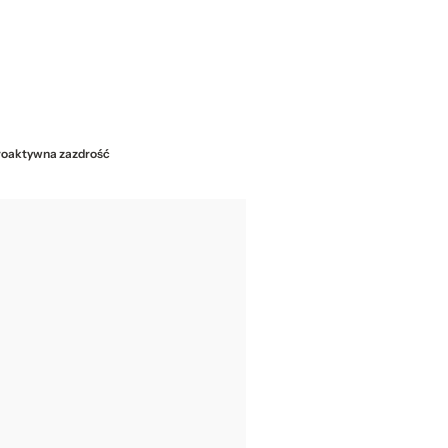
etroaktywna zazdrość