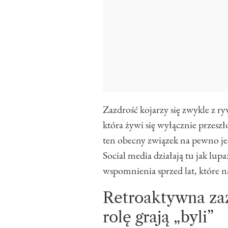
Zazdrość kojarzy się zwykle z ry
która żywi się wyłącznie przesz
ten obecny związek na pewno jes
Social media działają tu jak lupa
wspomnienia sprzed lat, które na
Retroaktywna zaz
rolę grają „byli”