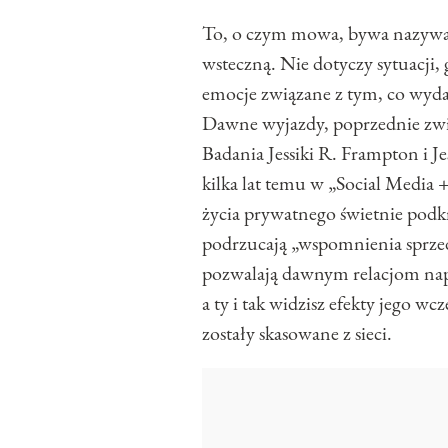
To, o czym mowa, bywa nazywan
wsteczną. Nie dotyczy sytuacji, 
emocje związane z tym, co wydarz
Dawne wyjazdy, poprzednie związ
Badania Jessiki R. Frampton i J
kilka lat temu w „Social Media 
życia prywatnego świetnie podkr
podrzucają „wspomnienia sprzed 
pozwalają dawnym relacjom napr
a ty i tak widzisz efekty jego w
zostały skasowane z sieci.