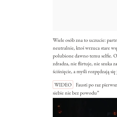
Wiele osób zna to uczucie: part
neutralnie, ktoś wrzuca stare w
polubione dawno temu selfie. Ob
zdradza, nie flirtuje, nie szuka
ściśnięcie, a myśli rozpędzają s
WIDEO
Fausti po raz pierw
siebie nie bez powodu”