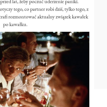
sprzed lat, żeby poczuć uderzenie paniki.
yczy tego, co partner robi dziś, tylko tego, z
otrafi rozmontować aktualny związek kawałek
po kawałku.