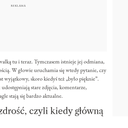
walką tu i teraz. Tymczasem istnieje jej odmiana,
łością. W głowie uruchamia się wtedy pytanie, czy
t wyjątkowy, skoro kiedyś też „było pięknie”.
: udostępniają stare zdjęcia, komentarze,
gle stają się bardzo aktualne.
drość, czyli kiedy główną