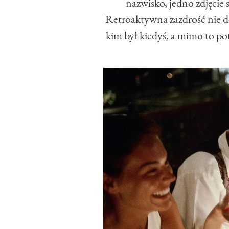
nazwisko, jedno zdjęcie 
Retroaktywna zazdrość nie dot
kim był kiedyś, a mimo to p